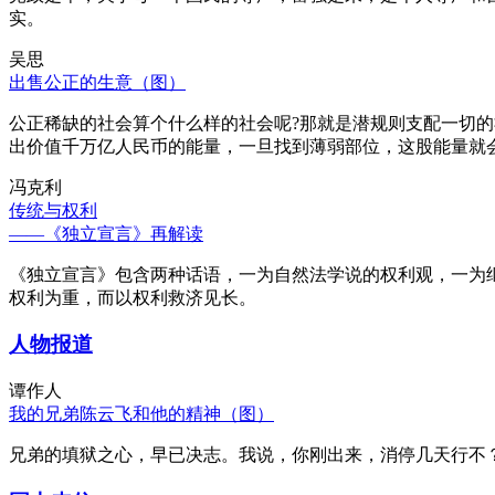
实。
吴思
出售公正的生意（图）
公正稀缺的社会算个什么样的社会呢?那就是潜规则支配一切
出价值千万亿人民币的能量，一旦找到薄弱部位，这股能量就
冯克利
传统与权利
——《独立宣言》再解读
《独立宣言》包含两种话语，一为自然法学说的权利观，一为
权利为重，而以权利救济见长。
人物报道
谭作人
我的兄弟陈云飞和他的精神（图）
兄弟的填狱之心，早已决志。我说，你刚出来，消停几天行不