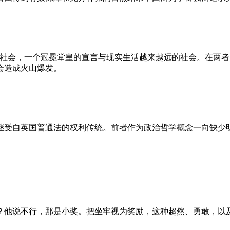
的社会，一个冠冕堂皇的宣言与现实生活越来越远的社会。在两
会造成火山爆发。
继受自英国普通法的权利传统。前者作为政治哲学概念一向缺少
？他说不行，那是小奖。把坐牢视为奖励，这种超然、勇敢，以