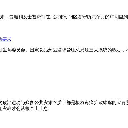
年来，曹顺利女士被羁押在北京市朝阳区看守所六个月的时间里
的要求
划生育委员会、国家食品药品监督管理总局这三大系统的职责，
次政治运动与众多公共灾难本质上都是极权毒瘤扩散肆虐的应有
道灾难才会从根本上止息。