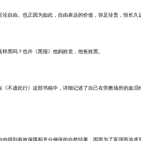
言论自由。也正因为如此，自由表达的价值，弥足珍贵，恒长久
这样黑吗？也许《黑报》他妈姓党，他爸姓黑。
。她在《不虚此行》这部书稿中，详细记述了自己在劳教场所的血
自由得到有效保障和充分伸张的自然结果，因而为了富强而追求宪