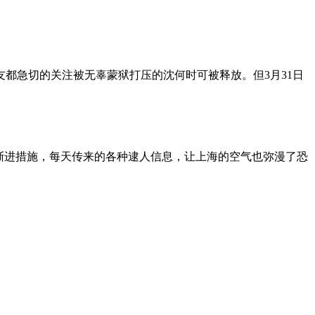
朋友都急切的关注被无辜蒙狱打压的沈何时可被释放。但3月31日
渐进措施，每天传来的各种逮人信息，让上海的空气也弥漫了恐