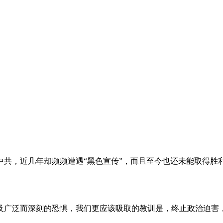
。
共，近几年却频频遭遇“黑色宣传”，而且至今也还未能取得胜
及广泛而深刻的恐惧，我们更应该吸取的教训是，终止政治迫害