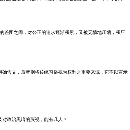
者的差距之间，对公正的追求逐渐积累，又被无情地压缩，积压
明确含义，后者则将传统习俗视为权利之重要来源，它不以宣示
及对政治黑暗的蔑视，能有几人？