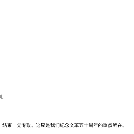
利。
，结束一党专政。这应是我们纪念文革五十周年的重点所在。