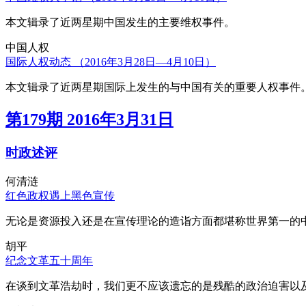
本文辑录了近两星期中国发生的主要维权事件。
中国人权
国际人权动态 （2016年3月28日—4月10日）
本文辑录了近两星期国际上发生的与中国有关的重要人权事件
第179期 2016年3月31日
时政述评
何清涟
红色政权遇上黑色宣传
无论是资源投入还是在宣传理论的造诣方面都堪称世界第一的中
胡平
纪念文革五十周年
在谈到文革浩劫时，我们更不应该遗忘的是残酷的政治迫害以