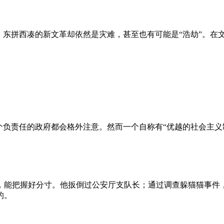
、东拼西凑的新文革却依然是灾难，甚至也有可能是“浩劫”。在
负责任的政府都会格外注意。然而一个自称有“优越的社会主义制
，能把握好分寸。他扳倒过公安厅支队长；通过调查躲猫猫事件
的。