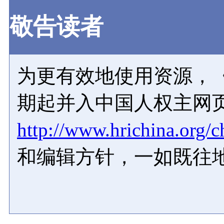
敬告读者
为更有效地使用资源，《
期起并入中国人权主网
http://www.hrichina.org/c
和编辑方针，一如既往