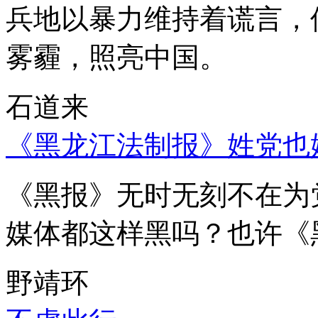
兵地以暴力维持着谎言，
雾霾，照亮中国。
石道来
《黑龙江法制报》姓党也
《黑报》无时无刻不在为
媒体都这样黑吗？也许《
野靖环