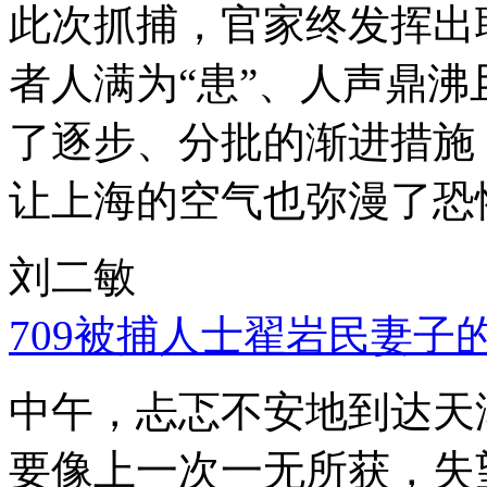
此次抓捕，官家终发挥出
者人满为“患”、人声鼎
了逐步、分批的渐进措施
让上海的空气也弥漫了恐
刘二敏
709被捕人士翟岩民妻子
中午，忐忑不安地到达天
要像上一次一无所获，失