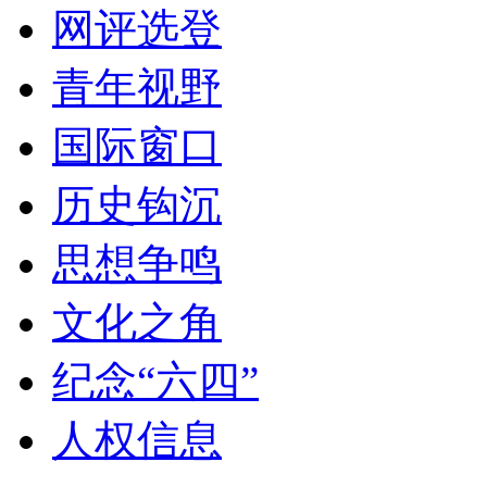
网评选登
青年视野
国际窗口
历史钩沉
思想争鸣
文化之角
纪念“六四”
人权信息