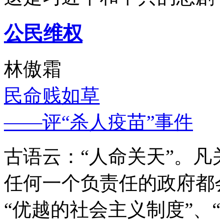
公民维权
林傲霜
民命贱如草
——评“杀人疫苗”事件
古语云：“人命关天”。
任何一个负责任的政府都
“优越的社会主义制度”、