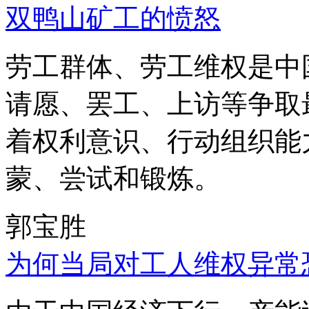
双鸭山矿工的愤怒
劳工群体、劳工维权是中
请愿、罢工、上访等争取
着权利意识、行动组织能
蒙、尝试和锻炼。
郭宝胜
为何当局对工人维权异常