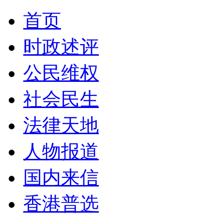
首页
时政述评
公民维权
社会民生
法律天地
人物报道
国内来信
香港普选