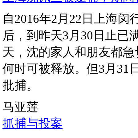
自2016年2月22日上
后，到昨天3月30日止已
天，沈的家人和朋友都急
何时可被释放。但3月3
批捕。
马亚莲
抓捕与投案