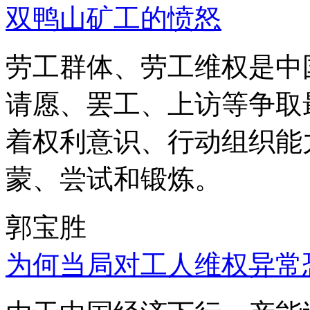
双鸭山矿工的愤怒
劳工群体、劳工维权是中
请愿、罢工、上访等争取
着权利意识、行动组织能
蒙、尝试和锻炼。
郭宝胜
为何当局对工人维权异常