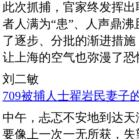
此次抓捕，官家终发挥出
者人满为“患”、人声鼎
了逐步、分批的渐进措施
让上海的空气也弥漫了恐
刘二敏
709被捕人士翟岩民妻子
中午，忐忑不安地到达天
要像上一次一无所获，失