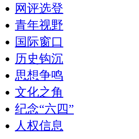
网评选登
青年视野
国际窗口
历史钩沉
思想争鸣
文化之角
纪念“六四”
人权信息