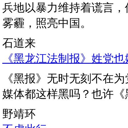
兵地以暴力维持着谎言，
雾霾，照亮中国。
石道来
《黑龙江法制报》姓党也
《黑报》无时无刻不在为
媒体都这样黑吗？也许《
野靖环