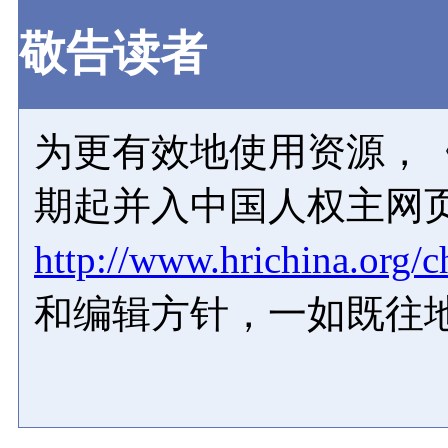
敬告读者
为更有效地使用资源，《
期起并入中国人权主网
http://www.hrichina.org/c
和编辑方针，一如既往