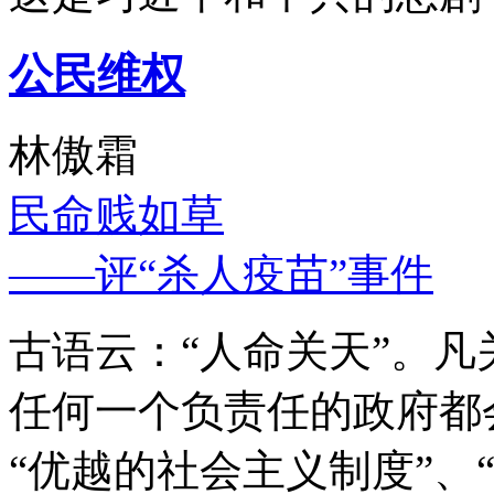
公民维权
林傲霜
民命贱如草
——评“杀人疫苗”事件
古语云：“人命关天”。
任何一个负责任的政府都
“优越的社会主义制度”、