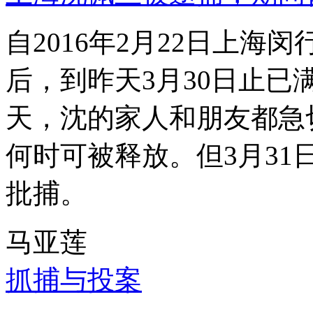
自2016年2月22日上
后，到昨天3月30日止已
天，沈的家人和朋友都急
何时可被释放。但3月3
批捕。
马亚莲
抓捕与投案