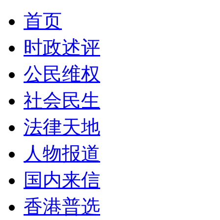
首页
时政述评
公民维权
社会民生
法律天地
人物报道
国内来信
香港普选