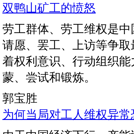
双鸭山矿工的愤怒
劳工群体、劳工维权是中
请愿、罢工、上访等争取
着权利意识、行动组织能
蒙、尝试和锻炼。
郭宝胜
为何当局对工人维权异常