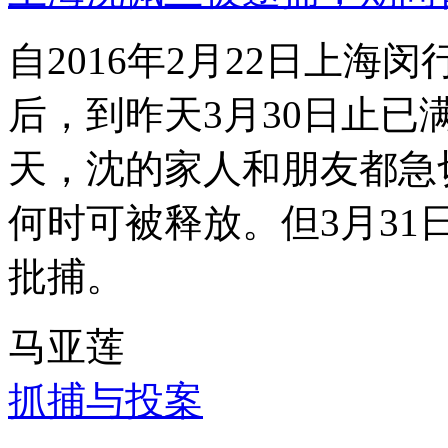
自2016年2月22日上
后，到昨天3月30日止已
天，沈的家人和朋友都急
何时可被释放。但3月3
批捕。
马亚莲
抓捕与投案