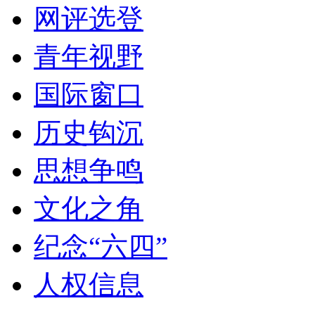
网评选登
青年视野
国际窗口
历史钩沉
思想争鸣
文化之角
纪念“六四”
人权信息