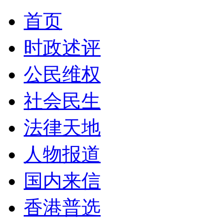
首页
时政述评
公民维权
社会民生
法律天地
人物报道
国内来信
香港普选