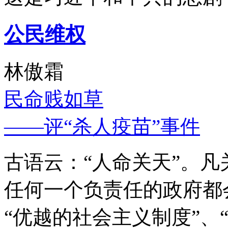
公民维权
林傲霜
民命贱如草
——评“杀人疫苗”事件
古语云：“人命关天”。
任何一个负责任的政府都
“优越的社会主义制度”、