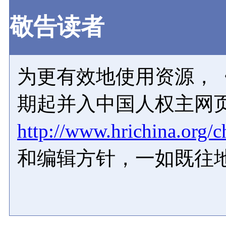
敬告读者
为更有效地使用资源，《
期起并入中国人权主网
http://www.hrichina.org/c
和编辑方针，一如既往