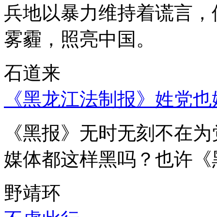
兵地以暴力维持着谎言，
雾霾，照亮中国。
石道来
《黑龙江法制报》姓党也
《黑报》无时无刻不在为
媒体都这样黑吗？也许《
野靖环