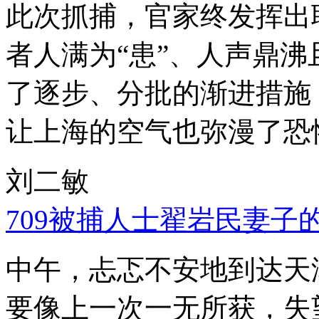
此次抓捕，官家终发挥出
者人满为“患”、人声鼎
了逐步、分批的渐进措施
让上海的空气也弥漫了恐
刘二敏
709被捕人士翟岩民妻子
中午，忐忑不安地到达天
要像上一次一无所获，失