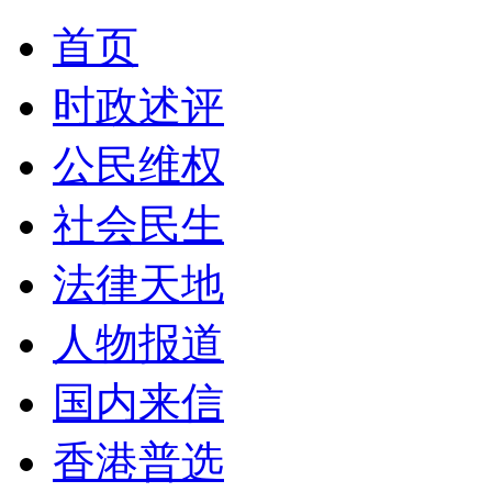
首页
时政述评
公民维权
社会民生
法律天地
人物报道
国内来信
香港普选