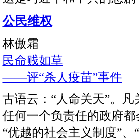
公民维权
林傲霜
民命贱如草
——评“杀人疫苗”事件
古语云：“人命关天”。
任何一个负责任的政府都
“优越的社会主义制度”、