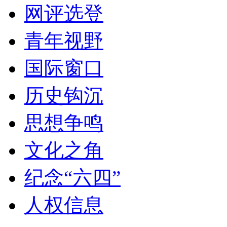
网评选登
青年视野
国际窗口
历史钩沉
思想争鸣
文化之角
纪念“六四”
人权信息