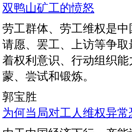
双鸭山矿工的愤怒
劳工群体、劳工维权是中
请愿、罢工、上访等争取
着权利意识、行动组织能
蒙、尝试和锻炼。
郭宝胜
为何当局对工人维权异常