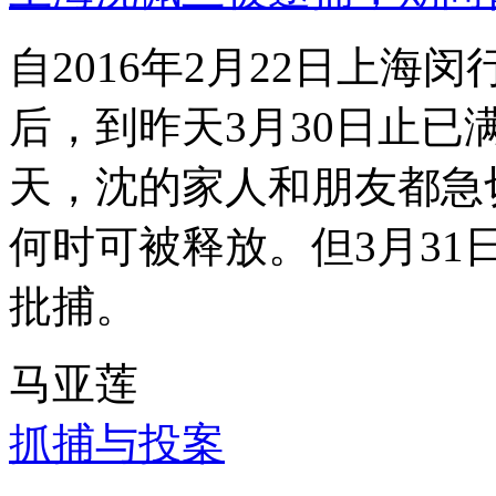
自2016年2月22日上
后，到昨天3月30日止已
天，沈的家人和朋友都急
何时可被释放。但3月3
批捕。
马亚莲
抓捕与投案