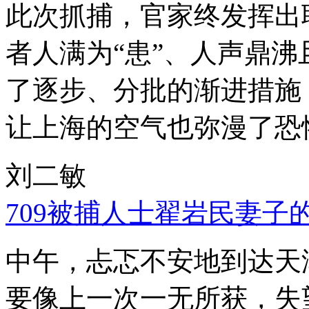
此次抓捕，官家终发挥出
者人满为“患”、人声鼎
了逐步、分批的渐进措施
让上海的空气也弥漫了恐
刘二敏
709被捕人士翟岩民妻子
中午，忐忑不安地到达天
要像上一次一无所获，失