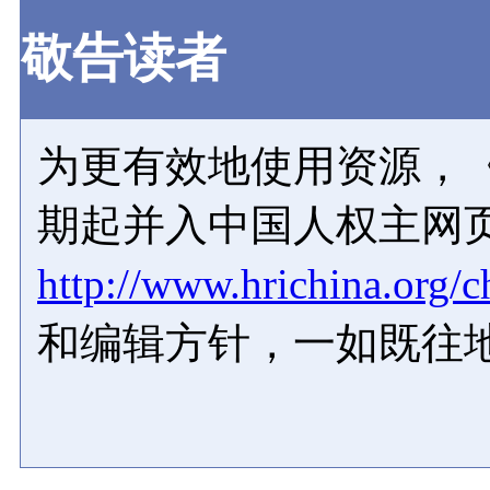
敬告读者
为更有效地使用资源，《
期起并入中国人权主网
http://www.hrichina.org/c
和编辑方针，一如既往