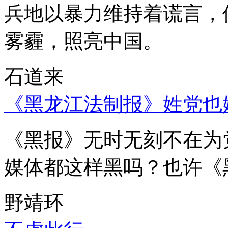
兵地以暴力维持着谎言，
雾霾，照亮中国。
石道来
《黑龙江法制报》姓党也
《黑报》无时无刻不在为
媒体都这样黑吗？也许《
野靖环