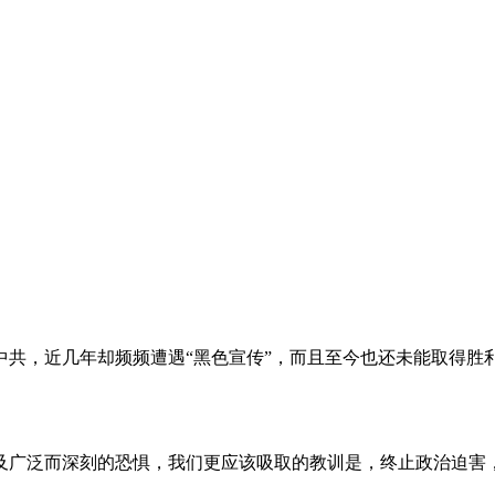
。
共，近几年却频频遭遇“黑色宣传”，而且至今也还未能取得胜
及广泛而深刻的恐惧，我们更应该吸取的教训是，终止政治迫害