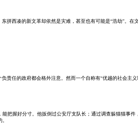
、东拼西凑的新文革却依然是灾难，甚至也有可能是“浩劫”。在
负责任的政府都会格外注意。然而一个自称有“优越的社会主义制
，能把握好分寸。他扳倒过公安厅支队长；通过调查躲猫猫事件
的。