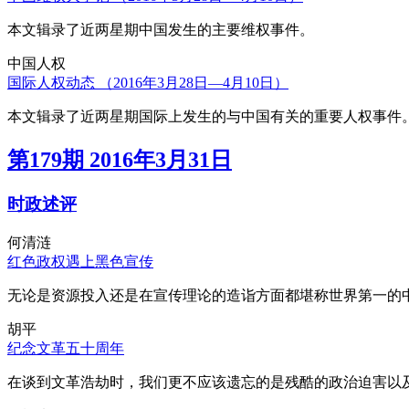
本文辑录了近两星期中国发生的主要维权事件。
中国人权
国际人权动态 （2016年3月28日—4月10日）
本文辑录了近两星期国际上发生的与中国有关的重要人权事件
第179期 2016年3月31日
时政述评
何清涟
红色政权遇上黑色宣传
无论是资源投入还是在宣传理论的造诣方面都堪称世界第一的中
胡平
纪念文革五十周年
在谈到文革浩劫时，我们更不应该遗忘的是残酷的政治迫害以