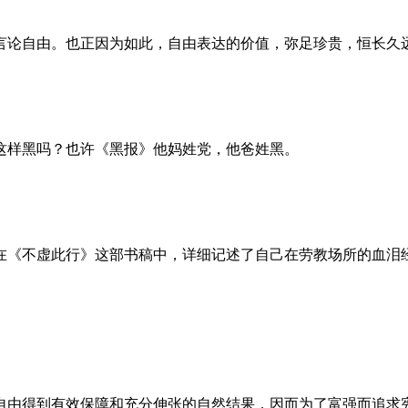
言论自由。也正因为如此，自由表达的价值，弥足珍贵，恒长久
这样黑吗？也许《黑报》他妈姓党，他爸姓黑。
。她在《不虚此行》这部书稿中，详细记述了自己在劳教场所的血
自由得到有效保障和充分伸张的自然结果，因而为了富强而追求宪