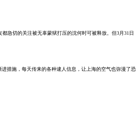
朋友都急切的关注被无辜蒙狱打压的沈何时可被释放。但3月31日
渐进措施，每天传来的各种逮人信息，让上海的空气也弥漫了恐