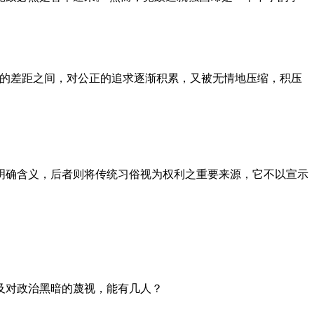
者的差距之间，对公正的追求逐渐积累，又被无情地压缩，积压
明确含义，后者则将传统习俗视为权利之重要来源，它不以宣示
及对政治黑暗的蔑视，能有几人？