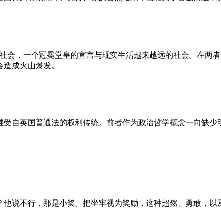
的社会，一个冠冕堂皇的宣言与现实生活越来越远的社会。在两
会造成火山爆发。
继受自英国普通法的权利传统。前者作为政治哲学概念一向缺少
？他说不行，那是小奖。把坐牢视为奖励，这种超然、勇敢，以