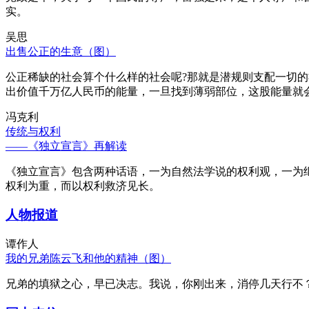
实。
吴思
出售公正的生意（图）
公正稀缺的社会算个什么样的社会呢?那就是潜规则支配一切
出价值千万亿人民币的能量，一旦找到薄弱部位，这股能量就
冯克利
传统与权利
——《独立宣言》再解读
《独立宣言》包含两种话语，一为自然法学说的权利观，一为
权利为重，而以权利救济见长。
人物报道
谭作人
我的兄弟陈云飞和他的精神（图）
兄弟的填狱之心，早已决志。我说，你刚出来，消停几天行不