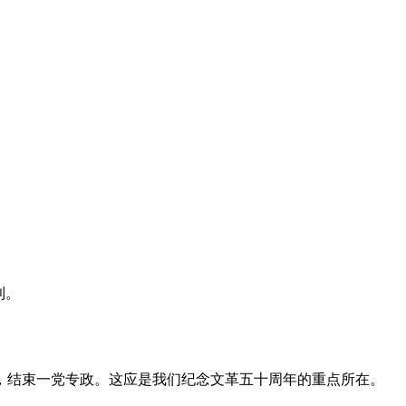
利。
，结束一党专政。这应是我们纪念文革五十周年的重点所在。