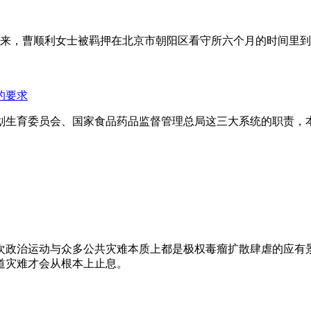
年来，曹顺利女士被羁押在北京市朝阳区看守所六个月的时间里
的要求
划生育委员会、国家食品药品监督管理总局这三大系统的职责，
次政治运动与众多公共灾难本质上都是极权毒瘤扩散肆虐的应有
道灾难才会从根本上止息。