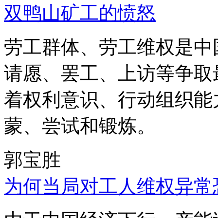
双鸭山矿工的愤怒
劳工群体、劳工维权是中
请愿、罢工、上访等争取
着权利意识、行动组织能
蒙、尝试和锻炼。
郭宝胜
为何当局对工人维权异常