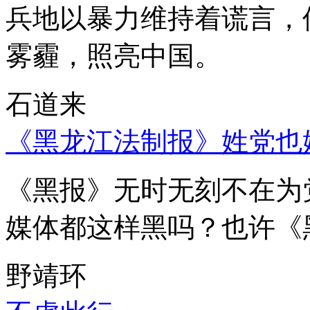
兵地以暴力维持着谎言，
雾霾，照亮中国。
石道来
《黑龙江法制报》姓党也
《黑报》无时无刻不在为
媒体都这样黑吗？也许《
野靖环