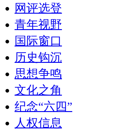
网评选登
青年视野
国际窗口
历史钩沉
思想争鸣
文化之角
纪念“六四”
人权信息