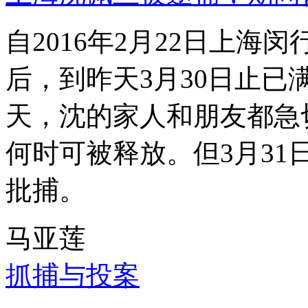
自2016年2月22日上
后，到昨天3月30日止已
天，沈的家人和朋友都急
何时可被释放。但3月3
批捕。
马亚莲
抓捕与投案