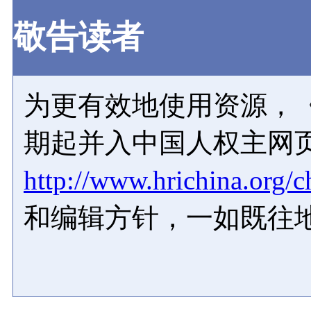
敬告读者
为更有效地使用资源，《
期起并入中国人权主网
http://www.hrichina.org/c
和编辑方针，一如既往