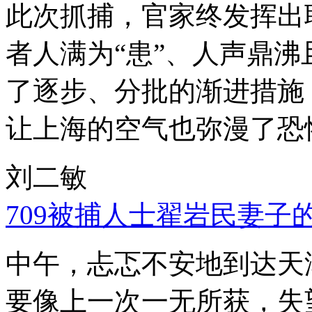
此次抓捕，官家终发挥出
者人满为“患”、人声鼎
了逐步、分批的渐进措施
让上海的空气也弥漫了恐
刘二敏
709被捕人士翟岩民妻子
中午，忐忑不安地到达天
要像上一次一无所获，失