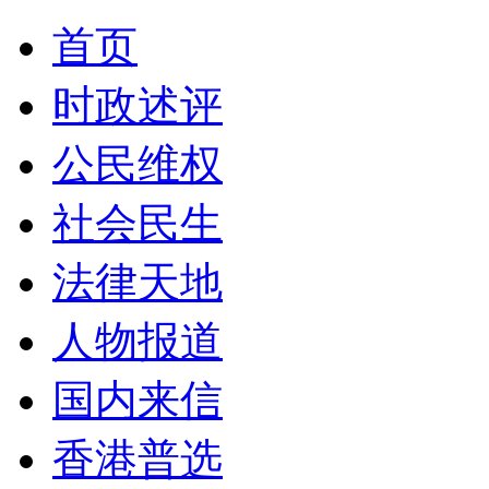
首页
时政述评
公民维权
社会民生
法律天地
人物报道
国内来信
香港普选