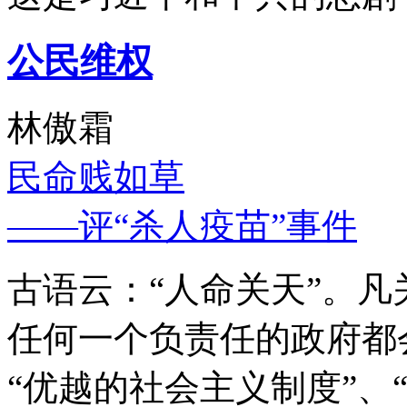
公民维权
林傲霜
民命贱如草
——评“杀人疫苗”事件
古语云：“人命关天”。
任何一个负责任的政府都
“优越的社会主义制度”、