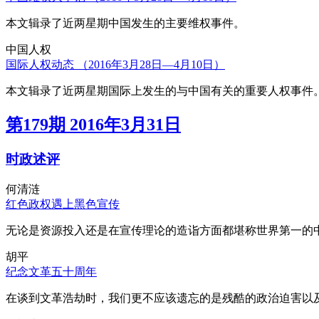
本文辑录了近两星期中国发生的主要维权事件。
中国人权
国际人权动态 （2016年3月28日—4月10日）
本文辑录了近两星期国际上发生的与中国有关的重要人权事件
第179期 2016年3月31日
时政述评
何清涟
红色政权遇上黑色宣传
无论是资源投入还是在宣传理论的造诣方面都堪称世界第一的中
胡平
纪念文革五十周年
在谈到文革浩劫时，我们更不应该遗忘的是残酷的政治迫害以