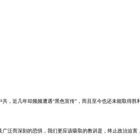
。
共，近几年却频频遭遇“黑色宣传”，而且至今也还未能取得胜
及广泛而深刻的恐惧，我们更应该吸取的教训是，终止政治迫害