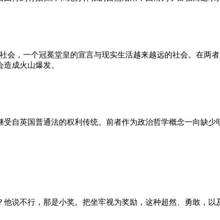
的社会，一个冠冕堂皇的宣言与现实生活越来越远的社会。在两
会造成火山爆发。
继受自英国普通法的权利传统。前者作为政治哲学概念一向缺少
？他说不行，那是小奖。把坐牢视为奖励，这种超然、勇敢，以