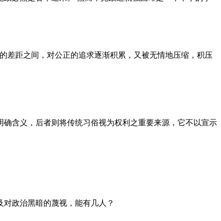
者的差距之间，对公正的追求逐渐积累，又被无情地压缩，积压
明确含义，后者则将传统习俗视为权利之重要来源，它不以宣示
及对政治黑暗的蔑视，能有几人？