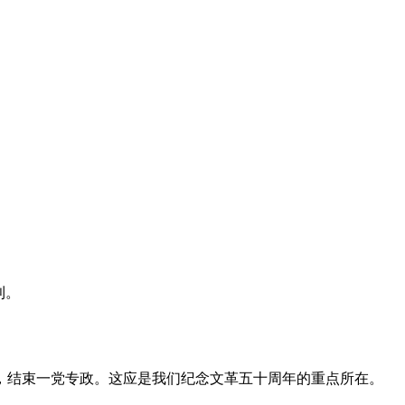
利。
，结束一党专政。这应是我们纪念文革五十周年的重点所在。