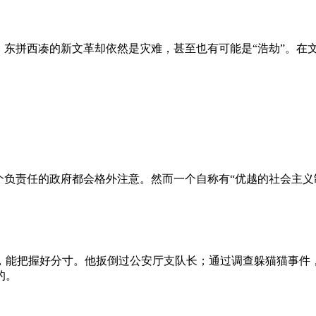
、东拼西凑的新文革却依然是灾难，甚至也有可能是“浩劫”。在
负责任的政府都会格外注意。然而一个自称有“优越的社会主义制
，能把握好分寸。他扳倒过公安厅支队长；通过调查躲猫猫事件
的。