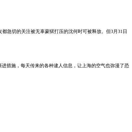
朋友都急切的关注被无辜蒙狱打压的沈何时可被释放。但3月31日
渐进措施，每天传来的各种逮人信息，让上海的空气也弥漫了恐