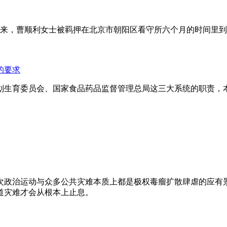
年来，曹顺利女士被羁押在北京市朝阳区看守所六个月的时间里
的要求
划生育委员会、国家食品药品监督管理总局这三大系统的职责，
次政治运动与众多公共灾难本质上都是极权毒瘤扩散肆虐的应有
道灾难才会从根本上止息。