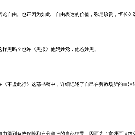
言论自由。也正因为如此，自由表达的价值，弥足珍贵，恒长久
这样黑吗？也许《黑报》他妈姓党，他爸姓黑。
。她在《不虚此行》这部书稿中，详细记述了自己在劳教场所的血
自由得到有效保障和充分伸张的自然结果，因而为了富强而追求宪