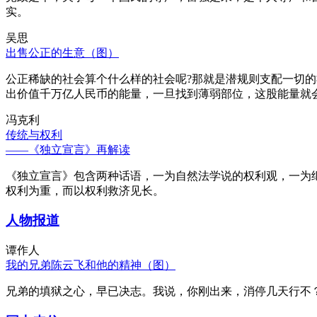
实。
吴思
出售公正的生意（图）
公正稀缺的社会算个什么样的社会呢?那就是潜规则支配一切
出价值千万亿人民币的能量，一旦找到薄弱部位，这股能量就
冯克利
传统与权利
——《独立宣言》再解读
《独立宣言》包含两种话语，一为自然法学说的权利观，一为
权利为重，而以权利救济见长。
人物报道
谭作人
我的兄弟陈云飞和他的精神（图）
兄弟的填狱之心，早已决志。我说，你刚出来，消停几天行不