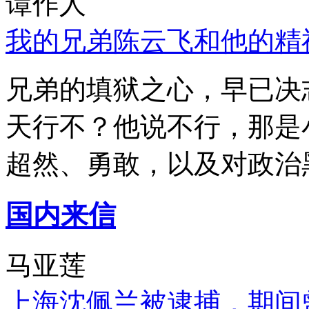
谭作人
我的兄弟陈云飞和他的精
兄弟的填狱之心，早已决
天行不？他说不行，那是
超然、勇敢，以及对政治
国内来信
马亚莲
上海沈佩兰被逮捕，期间