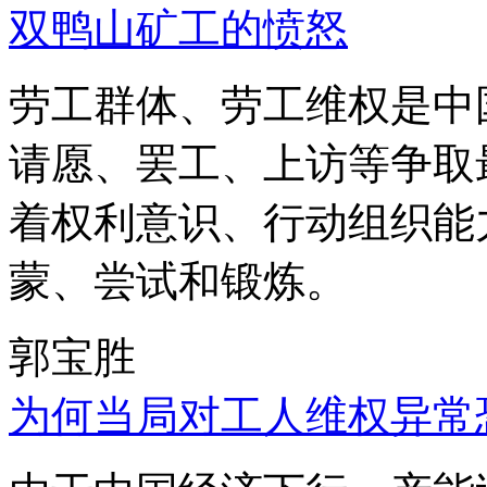
双鸭山矿工的愤怒
劳工群体、劳工维权是中
请愿、罢工、上访等争取
着权利意识、行动组织能
蒙、尝试和锻炼。
郭宝胜
为何当局对工人维权异常