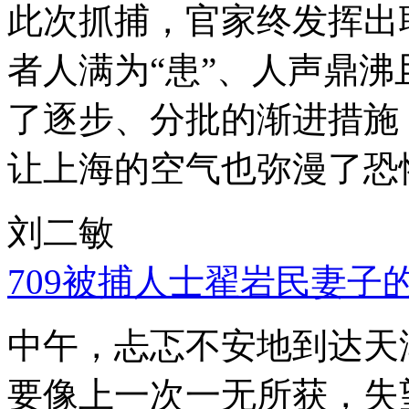
此次抓捕，官家终发挥出
者人满为“患”、人声鼎
了逐步、分批的渐进措施
让上海的空气也弥漫了恐
刘二敏
709被捕人士翟岩民妻子
中午，忐忑不安地到达天
要像上一次一无所获，失