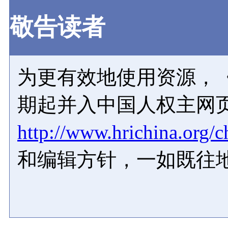
敬告读者
为更有效地使用资源，《
期起并入中国人权主网
http://www.hrichina.org/c
和编辑方针，一如既往