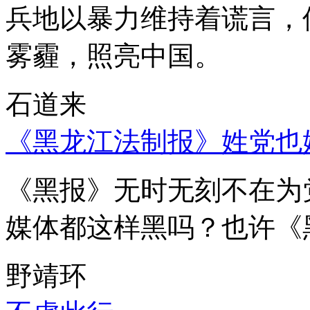
兵地以暴力维持着谎言，
雾霾，照亮中国。
石道来
《黑龙江法制报》姓党也
《黑报》无时无刻不在为
媒体都这样黑吗？也许《
野靖环