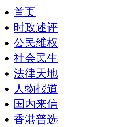
首页
时政述评
公民维权
社会民生
法律天地
人物报道
国内来信
香港普选