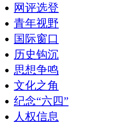
网评选登
青年视野
国际窗口
历史钩沉
思想争鸣
文化之角
纪念“六四”
人权信息