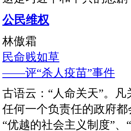
公民维权
林傲霜
民命贱如草
——评“杀人疫苗”事件
古语云：“人命关天”。
任何一个负责任的政府都
“优越的社会主义制度”、