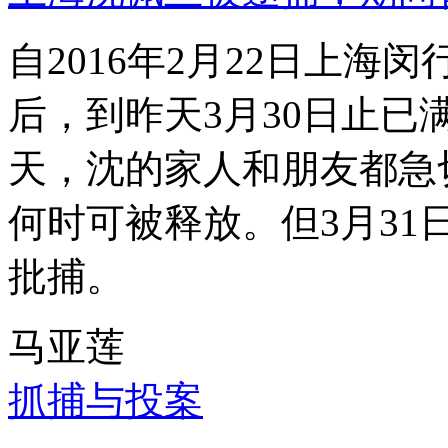
自2016年2月22日上
后，到昨天3月30日止已
天，沈的家人和朋友都急
何时可被释放。但3月3
批捕。
马亚莲
抓捕与投案