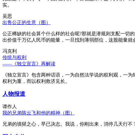
实。
吴思
出售公正的生意（图）
公正稀缺的社会算个什么样的社会呢?那就是潜规则支配一切
出价值千万亿人民币的能量，一旦找到薄弱部位，这股能量就
冯克利
传统与权利
——《独立宣言》再解读
《独立宣言》包含两种话语，一为自然法学说的权利观，一为
权利为重，而以权利救济见长。
人物报道
谭作人
我的兄弟陈云飞和他的精神（图）
兄弟的填狱之心，早已决志。我说，你刚出来，消停几天行不