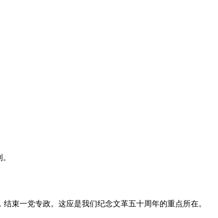
利。
，结束一党专政。这应是我们纪念文革五十周年的重点所在。