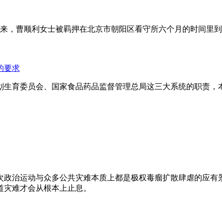
年来，曹顺利女士被羁押在北京市朝阳区看守所六个月的时间里
的要求
划生育委员会、国家食品药品监督管理总局这三大系统的职责，
次政治运动与众多公共灾难本质上都是极权毒瘤扩散肆虐的应有
道灾难才会从根本上止息。