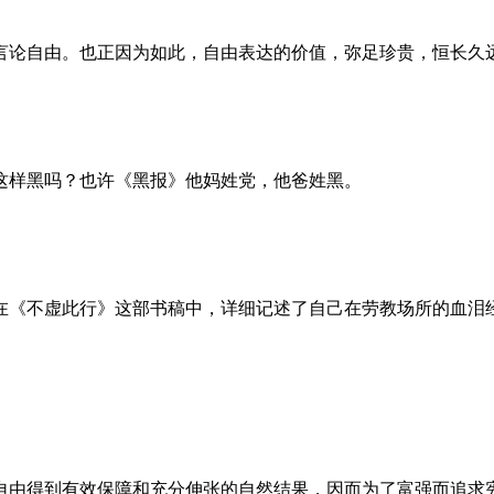
言论自由。也正因为如此，自由表达的价值，弥足珍贵，恒长久
这样黑吗？也许《黑报》他妈姓党，他爸姓黑。
。她在《不虚此行》这部书稿中，详细记述了自己在劳教场所的血
自由得到有效保障和充分伸张的自然结果，因而为了富强而追求宪