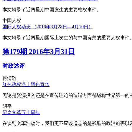
本文辑录了近两星期中国发生的主要维权事件。
中国人权
国际人权动态 （2016年3月28日—4月10日）
本文辑录了近两星期国际上发生的与中国有关的重要人权事件
第179期 2016年3月31日
时政述评
何清涟
红色政权遇上黑色宣传
无论是资源投入还是在宣传理论的造诣方面都堪称世界第一的中
胡平
纪念文革五十周年
在谈到文革浩劫时，我们更不应该遗忘的是残酷的政治迫害以