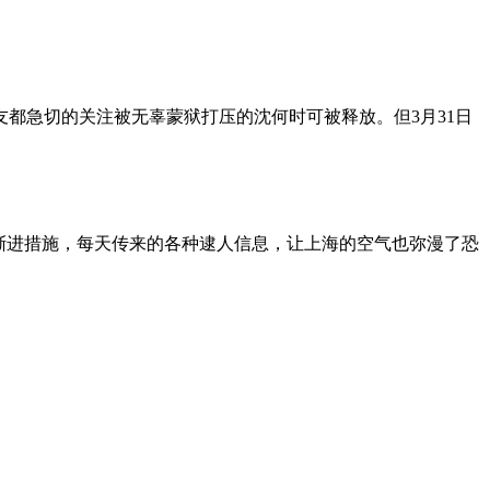
朋友都急切的关注被无辜蒙狱打压的沈何时可被释放。但3月31日
渐进措施，每天传来的各种逮人信息，让上海的空气也弥漫了恐