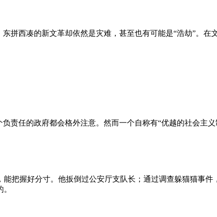
、东拼西凑的新文革却依然是灾难，甚至也有可能是“浩劫”。在
负责任的政府都会格外注意。然而一个自称有“优越的社会主义制
，能把握好分寸。他扳倒过公安厅支队长；通过调查躲猫猫事件
的。