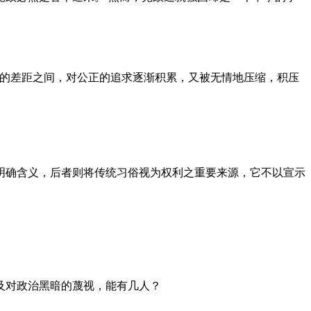
者的差距之间，对公正的追求逐渐积累，又被无情地压缩，积压
明确含义，后者则将传统习俗视为权利之重要来源，它不以宣示
及对政治黑暗的蔑视，能有几人？