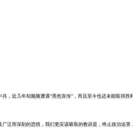
。
共，近几年却频频遭遇“黑色宣传”，而且至今也还未能取得胜
及广泛而深刻的恐惧，我们更应该吸取的教训是，终止政治迫害