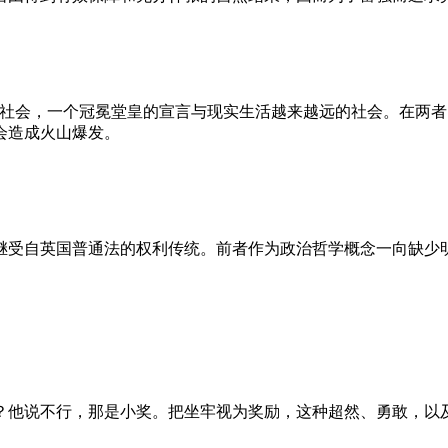
的社会，一个冠冕堂皇的宣言与现实生活越来越远的社会。在两
会造成火山爆发。
继受自英国普通法的权利传统。前者作为政治哲学概念一向缺少
？他说不行，那是小奖。把坐牢视为奖励，这种超然、勇敢，以