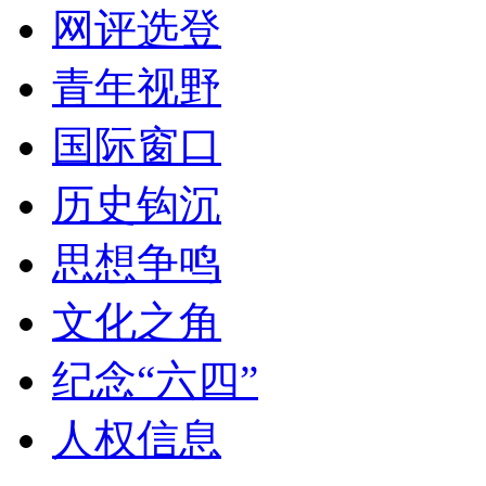
网评选登
青年视野
国际窗口
历史钩沉
思想争鸣
文化之角
纪念“六四”
人权信息