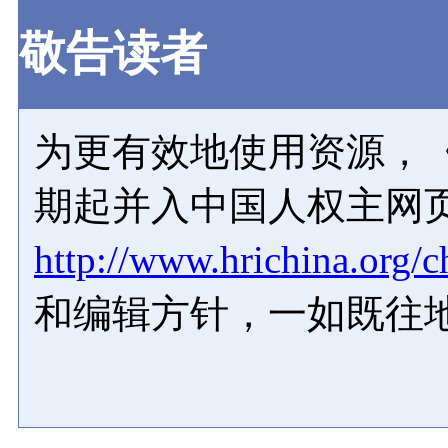
敬告读者
为更有效地使用资源，《
期起并入中国人权主网
http://www.hrichina.org/c
和编辑方针，一如既往