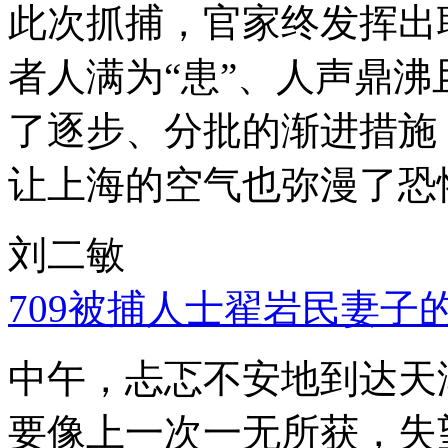
此次抓捕，官家终发挥出
者人满为“患”、人声鼎
了逐步、分批的渐进措施
让上海的空气也弥漫了恐
刘二敏
709被捕人士翟岩民妻子
中午，忐忑不安地到达天
要像上一次一无所获，失