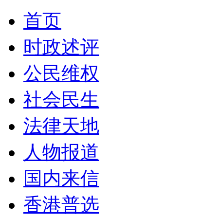
首页
时政述评
公民维权
社会民生
法律天地
人物报道
国内来信
香港普选