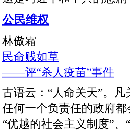
公民维权
林傲霜
民命贱如草
——评“杀人疫苗”事件
古语云：“人命关天”。
任何一个负责任的政府都
“优越的社会主义制度”、