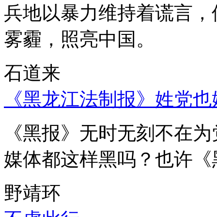
兵地以暴力维持着谎言，
雾霾，照亮中国。
石道来
《黑龙江法制报》姓党也
《黑报》无时无刻不在为
媒体都这样黑吗？也许《
野靖环