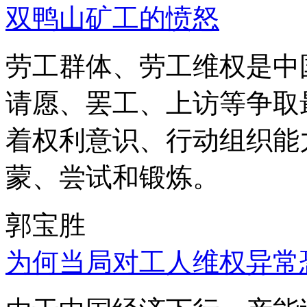
双鸭山矿工的愤怒
劳工群体、劳工维权是中
请愿、罢工、上访等争取
着权利意识、行动组织能
蒙、尝试和锻炼。
郭宝胜
为何当局对工人维权异常