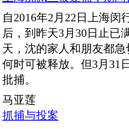
自2016年2月22日上
后，到昨天3月30日止已
天，沈的家人和朋友都急
何时可被释放。但3月3
批捕。
马亚莲
抓捕与投案