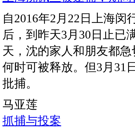
自2016年2月22日上
后，到昨天3月30日止已
天，沈的家人和朋友都急
何时可被释放。但3月3
批捕。
马亚莲
抓捕与投案