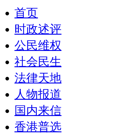
首页
时政述评
公民维权
社会民生
法律天地
人物报道
国内来信
香港普选