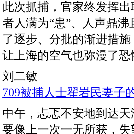
此次抓捕，官家终发挥出
者人满为“患”、人声鼎
了逐步、分批的渐进措施
让上海的空气也弥漫了恐
刘二敏
709被捕人士翟岩民妻子
中午，忐忑不安地到达天
要像上一次一无所获，失