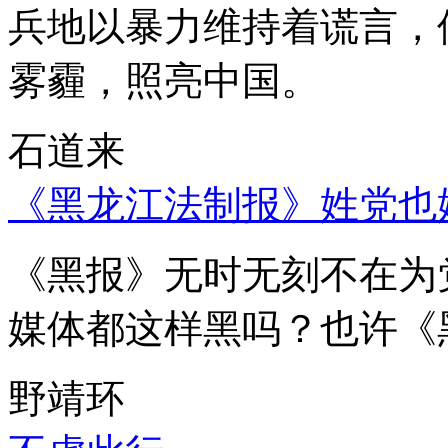
兵地以暴力维持着谎言，
雾霾，照亮中国。
石道来
《黑龙江法制报》姓党也
《黑报》无时无刻不在为
媒体都这样黑吗？也许《
野靖环