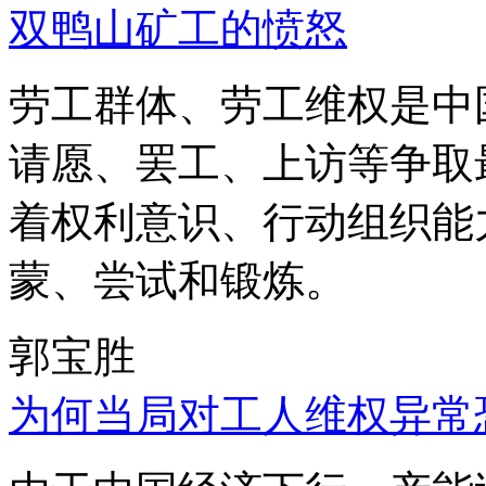
双鸭山矿工的愤怒
劳工群体、劳工维权是中
请愿、罢工、上访等争取
着权利意识、行动组织能
蒙、尝试和锻炼。
郭宝胜
为何当局对工人维权异常