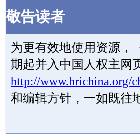
敬告读者
为更有效地使用资源，《
期起并入中国人权主网
http://www.hrichina.org/c
和编辑方针，一如既往