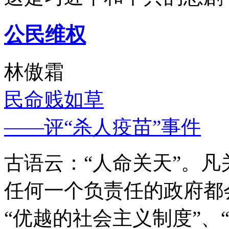
公民维权
林傲霜
民命贱如草
——评“杀人疫苗”事件
古语云：“人命关天”。
任何一个负责任的政府都
“优越的社会主义制度”、