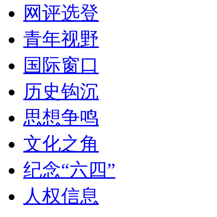
网评选登
青年视野
国际窗口
历史钩沉
思想争鸣
文化之角
纪念“六四”
人权信息