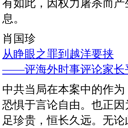
有如此，因权力屠杀而产
息。
肖国珍
从睁眼之罪到越洋要挟
——评海外时事评论家长
中共当局在本案中的作为
恐惧于言论自由。也正因
足珍贵，恒长久远。无论