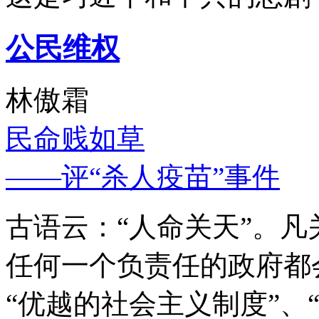
公民维权
林傲霜
民命贱如草
——评“杀人疫苗”事件
古语云：“人命关天”。
任何一个负责任的政府都
“优越的社会主义制度”、