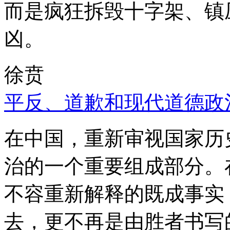
而是疯狂拆毁十字架、镇
凶。
徐贲
平反、道歉和现代道德政
在中国，重新审视国家历
治的一个重要组成部分。
不容重新解释的既成事实
去，更不再是由胜者书写