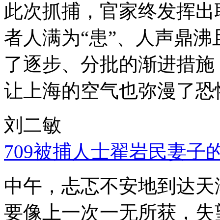
此次抓捕，官家终发挥出
者人满为“患”、人声鼎
了逐步、分批的渐进措施
让上海的空气也弥漫了恐
刘二敏
709被捕人士翟岩民妻子
中午，忐忑不安地到达天
要像上一次一无所获，失