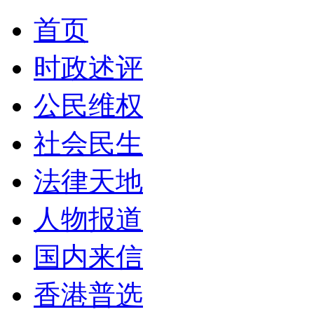
首页
时政述评
公民维权
社会民生
法律天地
人物报道
国内来信
香港普选