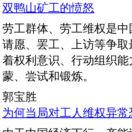
双鸭山矿工的愤怒
劳工群体、劳工维权是中
请愿、罢工、上访等争取
着权利意识、行动组织能
蒙、尝试和锻炼。
郭宝胜
为何当局对工人维权异常