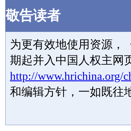
敬告读者
为更有效地使用资源，《
期起并入中国人权主网
http://www.hrichina.org/c
和编辑方针，一如既往