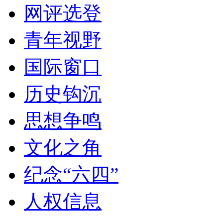
网评选登
青年视野
国际窗口
历史钩沉
思想争鸣
文化之角
纪念“六四”
人权信息