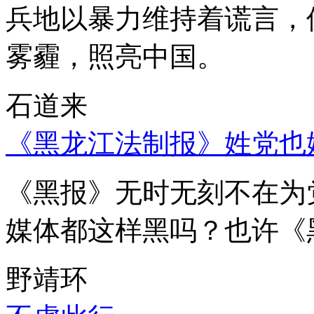
兵地以暴力维持着谎言，
雾霾，照亮中国。
石道来
《黑龙江法制报》姓党也
《黑报》无时无刻不在为
媒体都这样黑吗？也许《
野靖环