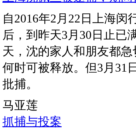
自2016年2月22日上
后，到昨天3月30日止已
天，沈的家人和朋友都急
何时可被释放。但3月3
批捕。
马亚莲
抓捕与投案