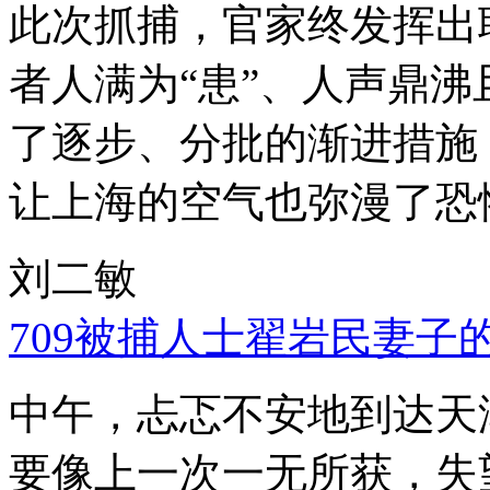
此次抓捕，官家终发挥出
者人满为“患”、人声鼎
了逐步、分批的渐进措施
让上海的空气也弥漫了恐
刘二敏
709被捕人士翟岩民妻子
中午，忐忑不安地到达天
要像上一次一无所获，失