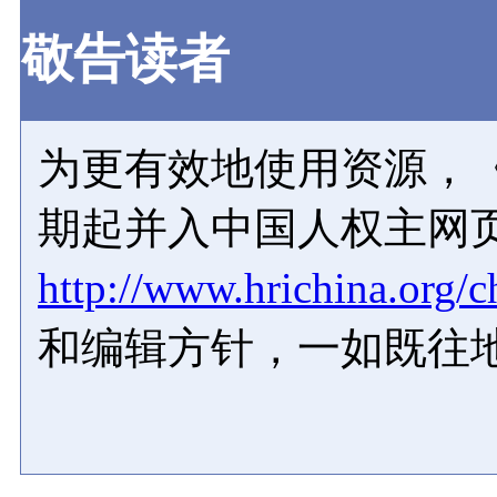
敬告读者
为更有效地使用资源，《
期起并入中国人权主网
http://www.hrichina.org/c
和编辑方针，一如既往