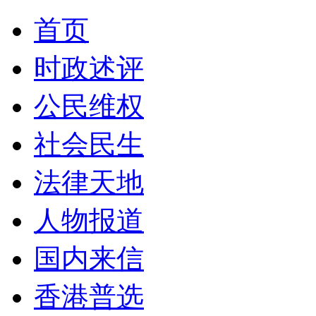
首页
时政述评
公民维权
社会民生
法律天地
人物报道
国内来信
香港普选