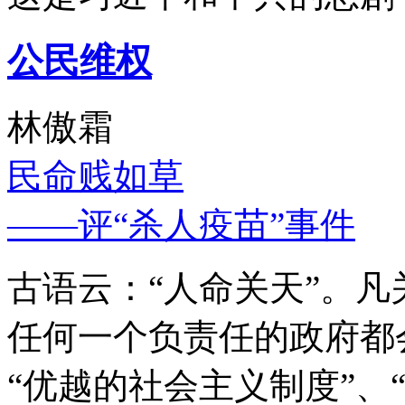
公民维权
林傲霜
民命贱如草
——评“杀人疫苗”事件
古语云：“人命关天”。
任何一个负责任的政府都
“优越的社会主义制度”、