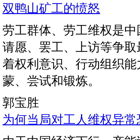
双鸭山矿工的愤怒
劳工群体、劳工维权是中
请愿、罢工、上访等争取
着权利意识、行动组织能
蒙、尝试和锻炼。
郭宝胜
为何当局对工人维权异常