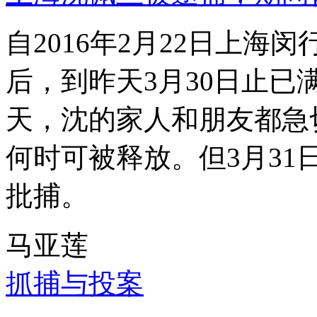
自2016年2月22日上
后，到昨天3月30日止已
天，沈的家人和朋友都急
何时可被释放。但3月3
批捕。
马亚莲
抓捕与投案