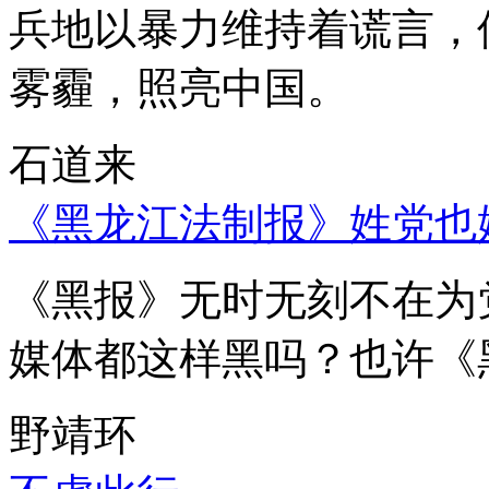
兵地以暴力维持着谎言，
雾霾，照亮中国。
石道来
《黑龙江法制报》姓党也
《黑报》无时无刻不在为
媒体都这样黑吗？也许《
野靖环