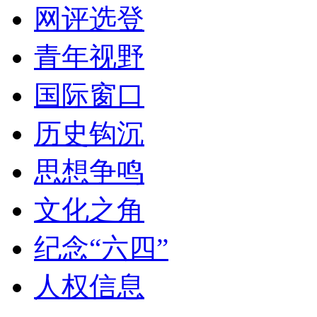
网评选登
青年视野
国际窗口
历史钩沉
思想争鸣
文化之角
纪念“六四”
人权信息