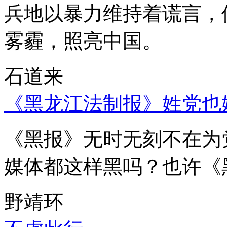
兵地以暴力维持着谎言，
雾霾，照亮中国。
石道来
《黑龙江法制报》姓党也
《黑报》无时无刻不在为
媒体都这样黑吗？也许《
野靖环