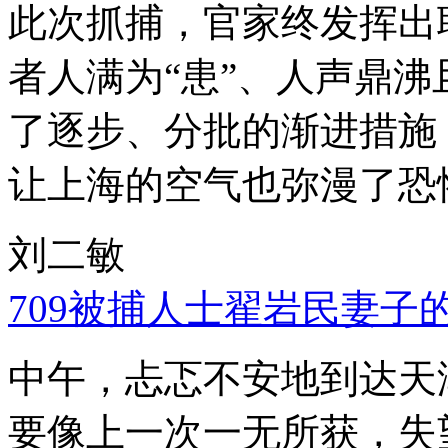
此次抓捕，官家终发挥出
者人满为“患”、人声鼎
了逐步、分批的渐进措施
让上海的空气也弥漫了恐
刘二敏
709被捕人士翟岩民妻子
中午，忐忑不安地到达天
要像上一次一无所获，失