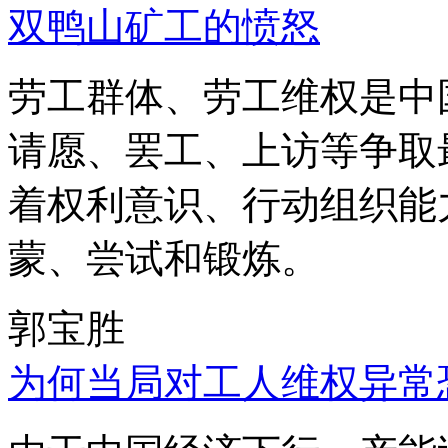
双鸭山矿工的愤怒
劳工群体、劳工维权是中
请愿、罢工、上访等争取
着权利意识、行动组织能
蒙、尝试和锻炼。
郭宝胜
为何当局对工人维权异常