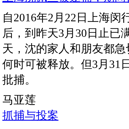
自2016年2月22日上
后，到昨天3月30日止已
天，沈的家人和朋友都急
何时可被释放。但3月3
批捕。
马亚莲
抓捕与投案