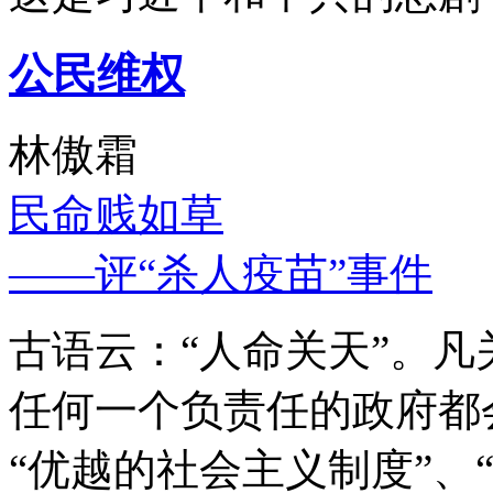
公民维权
林傲霜
民命贱如草
——评“杀人疫苗”事件
古语云：“人命关天”。
任何一个负责任的政府都
“优越的社会主义制度”、