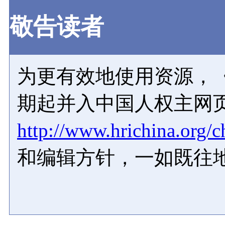
敬告读者
为更有效地使用资源，《
期起并入中国人权主网
http://www.hrichina.org/c
和编辑方针，一如既往