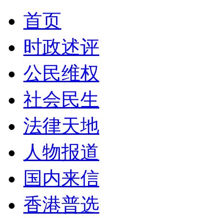
首页
时政述评
公民维权
社会民生
法律天地
人物报道
国内来信
香港普选