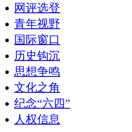
网评选登
青年视野
国际窗口
历史钩沉
思想争鸣
文化之角
纪念“六四”
人权信息