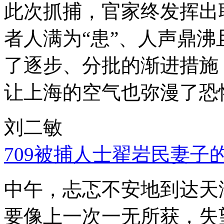
此次抓捕，官家终发挥出
者人满为“患”、人声鼎
了逐步、分批的渐进措施
让上海的空气也弥漫了恐
刘二敏
709被捕人士翟岩民妻子
中午，忐忑不安地到达天
要像上一次一无所获，失