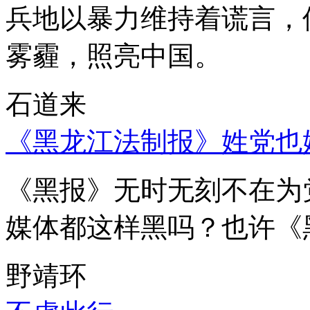
兵地以暴力维持着谎言，
雾霾，照亮中国。
石道来
《黑龙江法制报》姓党也
《黑报》无时无刻不在为
媒体都这样黑吗？也许《
野靖环