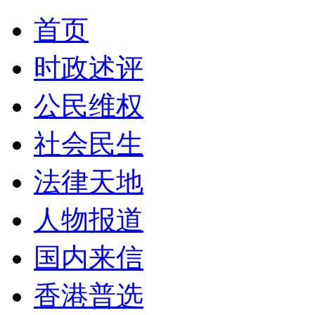
首页
时政述评
公民维权
社会民生
法律天地
人物报道
国内来信
香港普选