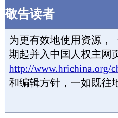
敬告读者
为更有效地使用资源，《
期起并入中国人权主网
http://www.hrichina.org/c
和编辑方针，一如既往