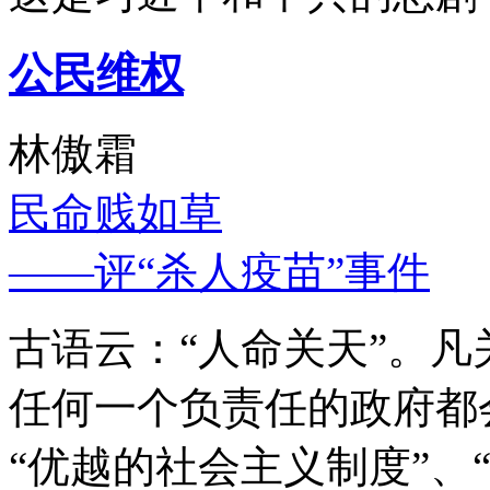
公民维权
林傲霜
民命贱如草
——评“杀人疫苗”事件
古语云：“人命关天”。
任何一个负责任的政府都
“优越的社会主义制度”、