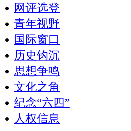
网评选登
青年视野
国际窗口
历史钩沉
思想争鸣
文化之角
纪念“六四”
人权信息