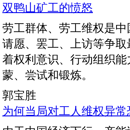
双鸭山矿工的愤怒
劳工群体、劳工维权是中
请愿、罢工、上访等争取
着权利意识、行动组织能
蒙、尝试和锻炼。
郭宝胜
为何当局对工人维权异常