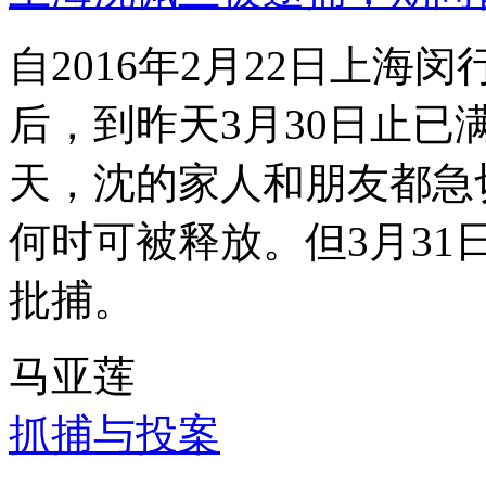
自2016年2月22日上
后，到昨天3月30日止已
天，沈的家人和朋友都急
何时可被释放。但3月3
批捕。
马亚莲
抓捕与投案