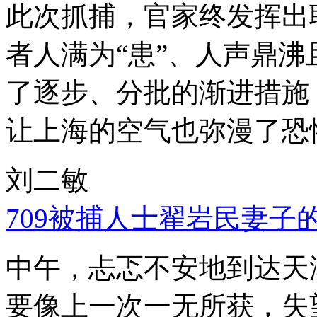
此次抓捕，官家终发挥出
者人满为“患”、人声鼎
了逐步、分批的渐进措施
让上海的空气也弥漫了恐
刘二敏
709被捕人士翟岩民妻子
中午，忐忑不安地到达天
要像上一次一无所获，失