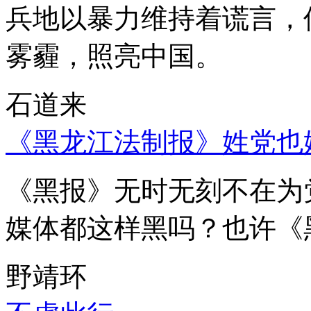
兵地以暴力维持着谎言，
雾霾，照亮中国。
石道来
《黑龙江法制报》姓党也
《黑报》无时无刻不在为
媒体都这样黑吗？也许《
野靖环