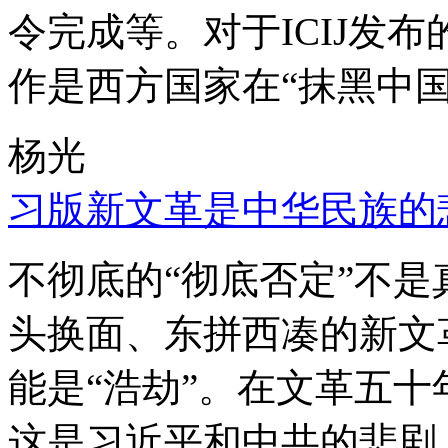
令完成等。对于ICIJ发
作是西方国家在“抹黑中国
杨光
习版新文革是中华民族的
不彻底的“彻底否定”不
头换面、东拼西凑的新文
能是“浩劫”。在文革五
这是习近平和中共的悲剧