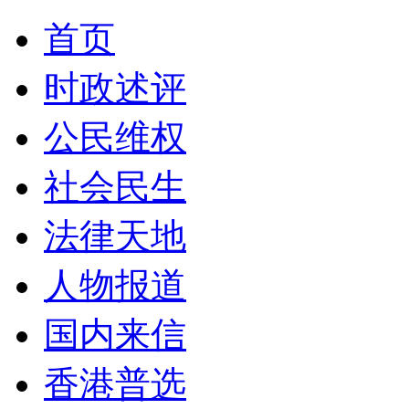
首页
时政述评
公民维权
社会民生
法律天地
人物报道
国内来信
香港普选