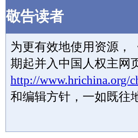
敬告读者
为更有效地使用资源，《
期起并入中国人权主网
http://www.hrichina.org/c
和编辑方针，一如既往