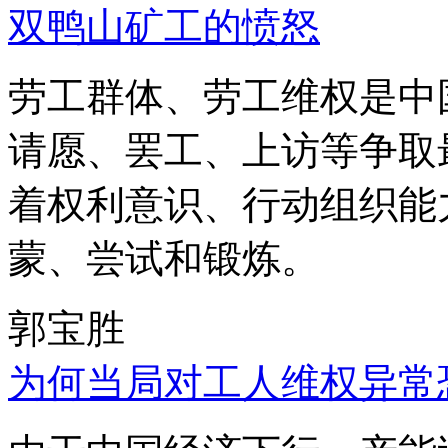
双鸭山矿工的愤怒
劳工群体、劳工维权是中
请愿、罢工、上访等争取
着权利意识、行动组织能
蒙、尝试和锻炼。
郭宝胜
为何当局对工人维权异常