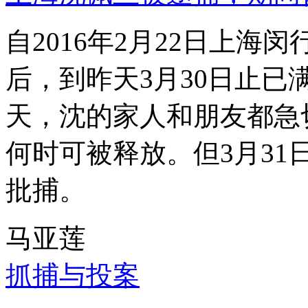
自2016年2月22日上
后，到昨天3月30日止已
天，沈的家人和朋友都急
何时可被释放。但3月3
批捕。
马亚莲
抓捕与投案