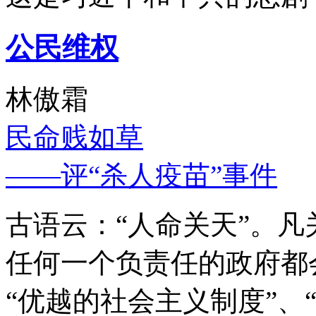
公民维权
林傲霜
民命贱如草
——评“杀人疫苗”事件
古语云：“人命关天”。
任何一个负责任的政府都
“优越的社会主义制度”、