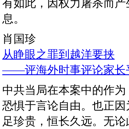
有如此，因权力屠杀而产
息。
肖国珍
从睁眼之罪到越洋要挟
——评海外时事评论家长
中共当局在本案中的作为
恐惧于言论自由。也正因
足珍贵，恒长久远。无论