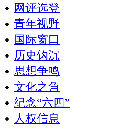
网评选登
青年视野
国际窗口
历史钩沉
思想争鸣
文化之角
纪念“六四”
人权信息