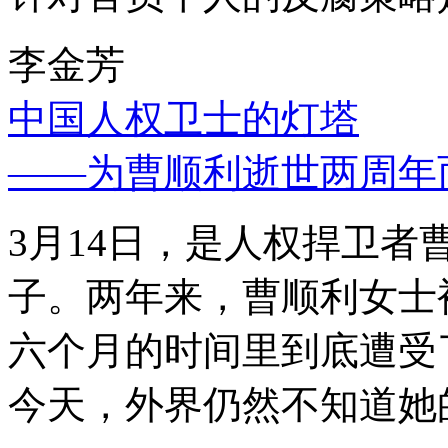
李金芳
中国人权卫士的灯塔
——为曹顺利逝世两周年
3月14日，是人权捍卫
子。两年来，曹顺利女士
六个月的时间里到底遭受
今天，外界仍然不知道她