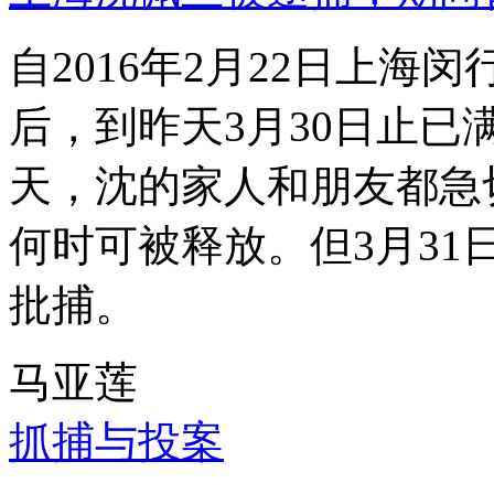
自2016年2月22日上
后，到昨天3月30日止已
天，沈的家人和朋友都急
何时可被释放。但3月3
批捕。
马亚莲
抓捕与投案