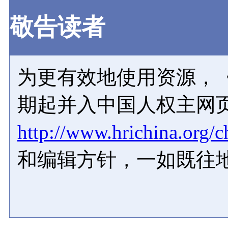
敬告读者
为更有效地使用资源，《
期起并入中国人权主网
http://www.hrichina.org/c
和编辑方针，一如既往