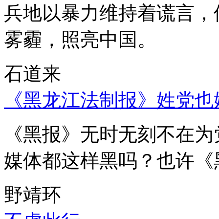
兵地以暴力维持着谎言，
雾霾，照亮中国。
石道来
《黑龙江法制报》姓党也
《黑报》无时无刻不在为
媒体都这样黑吗？也许《
野靖环