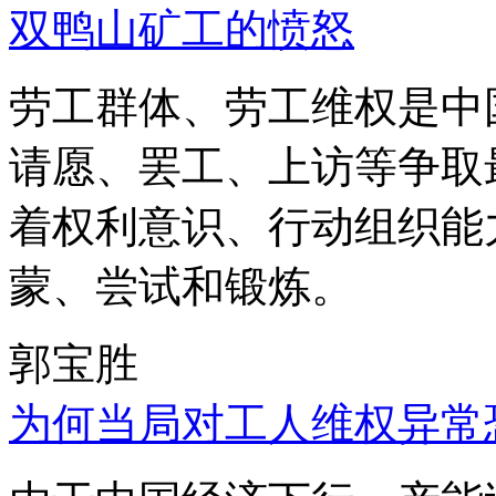
双鸭山矿工的愤怒
劳工群体、劳工维权是中
请愿、罢工、上访等争取
着权利意识、行动组织能
蒙、尝试和锻炼。
郭宝胜
为何当局对工人维权异常