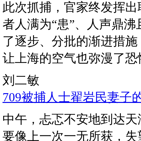
此次抓捕，官家终发挥出
者人满为“患”、人声鼎
了逐步、分批的渐进措施
让上海的空气也弥漫了恐
刘二敏
709被捕人士翟岩民妻子
中午，忐忑不安地到达天
要像上一次一无所获，失