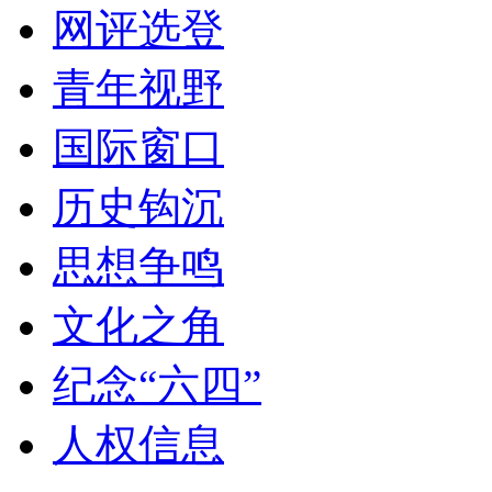
网评选登
青年视野
国际窗口
历史钩沉
思想争鸣
文化之角
纪念“六四”
人权信息