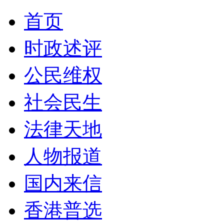
首页
时政述评
公民维权
社会民生
法律天地
人物报道
国内来信
香港普选