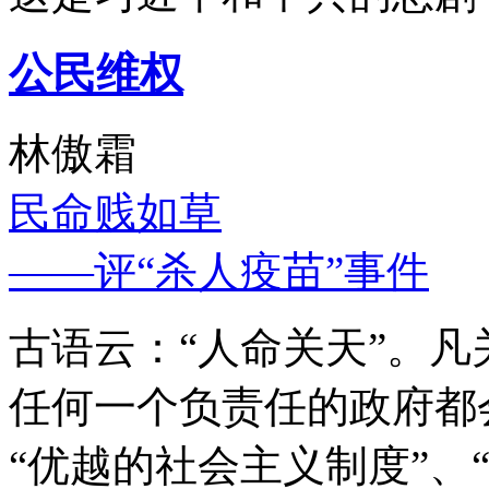
公民维权
林傲霜
民命贱如草
——评“杀人疫苗”事件
古语云：“人命关天”。
任何一个负责任的政府都
“优越的社会主义制度”、