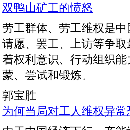
双鸭山矿工的愤怒
劳工群体、劳工维权是中
请愿、罢工、上访等争取
着权利意识、行动组织能
蒙、尝试和锻炼。
郭宝胜
为何当局对工人维权异常