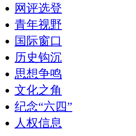
网评选登
青年视野
国际窗口
历史钩沉
思想争鸣
文化之角
纪念“六四”
人权信息