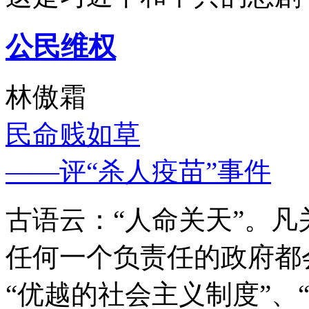
公民维权
林傲霜
民命贱如草
——评“杀人疫苗”事件
古语云：“人命关天”。
任何一个负责任的政府都
“优越的社会主义制度”、