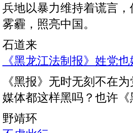
兵地以暴力维持着谎言，
雾霾，照亮中国。
石道来
《黑龙江法制报》姓党也
《黑报》无时无刻不在为
媒体都这样黑吗？也许《
野靖环