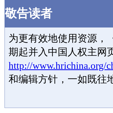
敬告读者
为更有效地使用资源，《
期起并入中国人权主网
http://www.hrichina.org/c
和编辑方针，一如既往