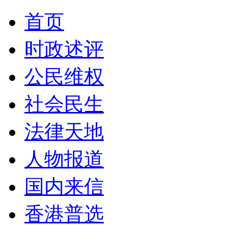
首页
时政述评
公民维权
社会民生
法律天地
人物报道
国内来信
香港普选