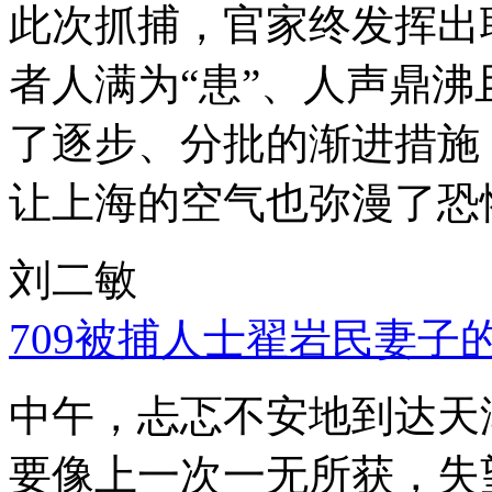
此次抓捕，官家终发挥出
者人满为“患”、人声鼎
了逐步、分批的渐进措施
让上海的空气也弥漫了恐
刘二敏
709被捕人士翟岩民妻子
中午，忐忑不安地到达天
要像上一次一无所获，失