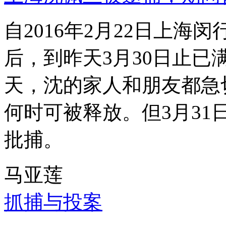
自2016年2月22日上
后，到昨天3月30日止已
天，沈的家人和朋友都急
何时可被释放。但3月3
批捕。
马亚莲
抓捕与投案