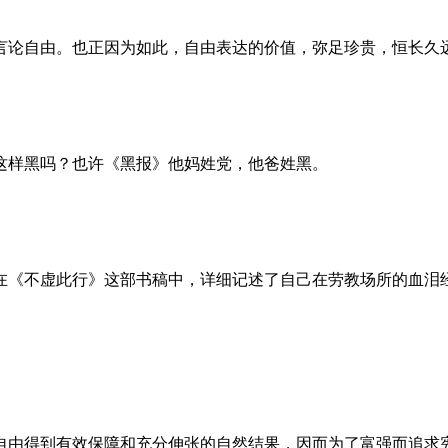
言论自由。也正因为如此，自由表达的价值，弥足珍贵，恒长久
这样黑吗？也许《黑报》他妈姓党，他爸姓黑。
。她在《不虚此行》这部书稿中，详细记述了自己在劳教场所的血
自由得到有效保障和充分伸张的自然结果，因而为了富强而追求宪