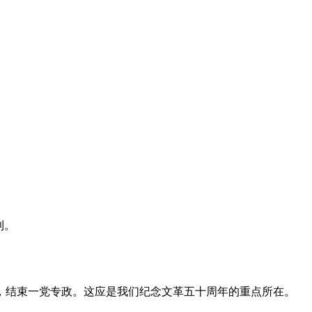
利。
，结束一党专政。这应是我们纪念文革五十周年的重点所在。