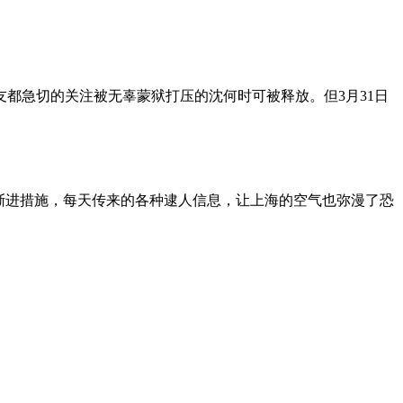
朋友都急切的关注被无辜蒙狱打压的沈何时可被释放。但3月31日
渐进措施，每天传来的各种逮人信息，让上海的空气也弥漫了恐