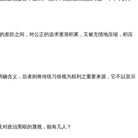
者的差距之间，对公正的追求逐渐积累，又被无情地压缩，积压
明确含义，后者则将传统习俗视为权利之重要来源，它不以宣示
及对政治黑暗的蔑视，能有几人？