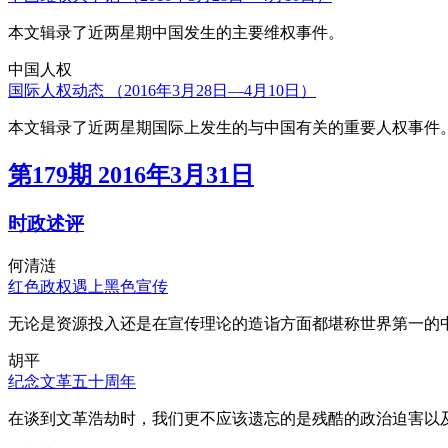
本文辑录了近两星期中国发生的主要维权事件。
中国人权
国际人权动态 （2016年3月28日—4月10日）
本文辑录了近两星期国际上发生的与中国有关的重要人权事件
第179期 2016年3月31日
时政述评
何清涟
红色政权遇上黑色宣传
无论是资源投入还是在宣传理论的造诣方面都堪称世界第一的中
胡平
纪念文革五十周年
在谈到文革浩劫时，我们更不应该遗忘的是残酷的政治迫害以