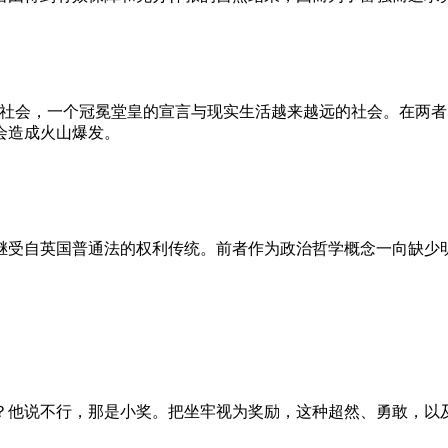
的社会，一个冠冕堂皇的宣言与现实生活越来越远的社会。在两
会造成火山爆发。
继受自英国普通法的权利传统。前者作为政治哲学概念一向缺少
？他说不行，那是小奖。把坐牢视为奖励，这种超然、勇敢，以