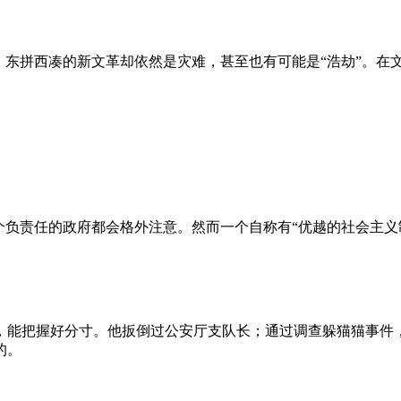
、东拼西凑的新文革却依然是灾难，甚至也有可能是“浩劫”。在
负责任的政府都会格外注意。然而一个自称有“优越的社会主义制
，能把握好分寸。他扳倒过公安厅支队长；通过调查躲猫猫事件
的。