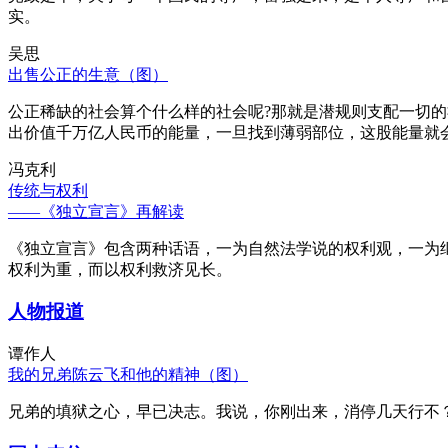
实。
吴思
出售公正的生意（图）
公正稀缺的社会算个什么样的社会呢?那就是潜规则支配一切
出价值千万亿人民币的能量，一旦找到薄弱部位，这股能量就
冯克利
传统与权利
——《独立宣言》再解读
《独立宣言》包含两种话语，一为自然法学说的权利观，一为
权利为重，而以权利救济见长。
人物报道
谭作人
我的兄弟陈云飞和他的精神（图）
兄弟的填狱之心，早已决志。我说，你刚出来，消停几天行不