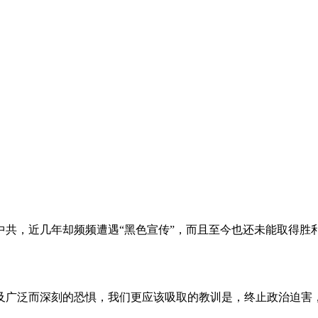
。
共，近几年却频频遭遇“黑色宣传”，而且至今也还未能取得胜
及广泛而深刻的恐惧，我们更应该吸取的教训是，终止政治迫害