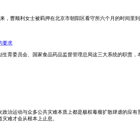
年来，曹顺利女士被羁押在北京市朝阳区看守所六个月的时间里
的要求
划生育委员会、国家食品药品监督管理总局这三大系统的职责，
次政治运动与众多公共灾难本质上都是极权毒瘤扩散肆虐的应有
道灾难才会从根本上止息。