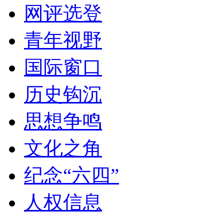
网评选登
青年视野
国际窗口
历史钩沉
思想争鸣
文化之角
纪念“六四”
人权信息