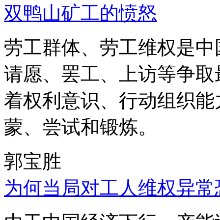
双鸭山矿工的愤怒
劳工群体、劳工维权是中
请愿、罢工、上访等争取
着权利意识、行动组织能
蒙、尝试和锻炼。
郭宝胜
为何当局对工人维权异常