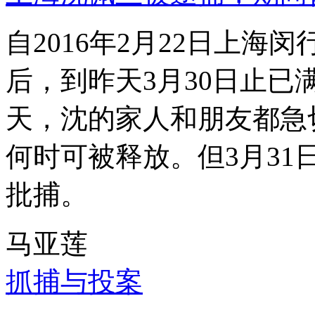
自2016年2月22日上
后，到昨天3月30日止已
天，沈的家人和朋友都急
何时可被释放。但3月3
批捕。
马亚莲
抓捕与投案