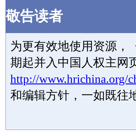
敬告读者
为更有效地使用资源，《
期起并入中国人权主网
http://www.hrichina.org/c
和编辑方针，一如既往