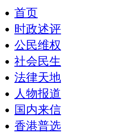
首页
时政述评
公民维权
社会民生
法律天地
人物报道
国内来信
香港普选