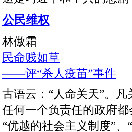
公民维权
林傲霜
民命贱如草
——评“杀人疫苗”事件
古语云：“人命关天”。
任何一个负责任的政府都
“优越的社会主义制度”、