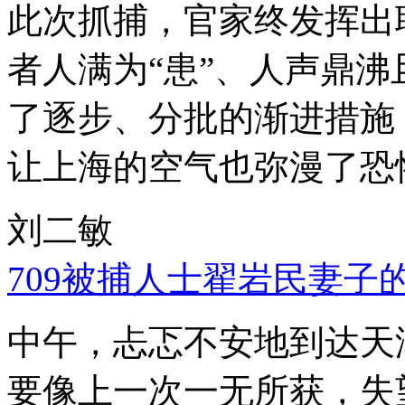
此次抓捕，官家终发挥出
者人满为“患”、人声鼎
了逐步、分批的渐进措施
让上海的空气也弥漫了恐
刘二敏
709被捕人士翟岩民妻子
中午，忐忑不安地到达天
要像上一次一无所获，失