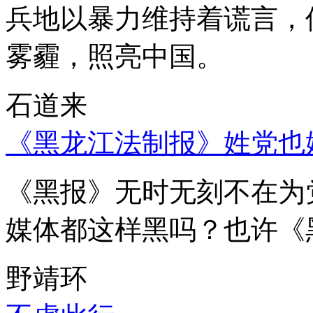
兵地以暴力维持着谎言，
雾霾，照亮中国。
石道来
《黑龙江法制报》姓党也
《黑报》无时无刻不在为
媒体都这样黑吗？也许《
野靖环