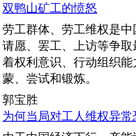
双鸭山矿工的愤怒
劳工群体、劳工维权是中
请愿、罢工、上访等争取
着权利意识、行动组织能
蒙、尝试和锻炼。
郭宝胜
为何当局对工人维权异常