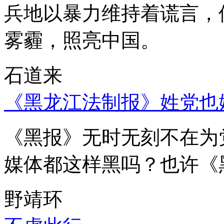
兵地以暴力维持着谎言，
雾霾，照亮中国。
石道来
《黑龙江法制报》姓党也
《黑报》无时无刻不在为
媒体都这样黑吗？也许《
野靖环