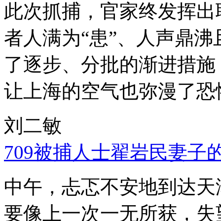
此次抓捕，官家终发挥出
者人满为“患”、人声鼎
了逐步、分批的渐进措施
让上海的空气也弥漫了恐
刘二敏
709被捕人士翟岩民妻子
中午，忐忑不安地到达天
要像上一次一无所获，失