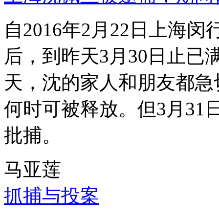
自2016年2月22日上
后，到昨天3月30日止已
天，沈的家人和朋友都急
何时可被释放。但3月3
批捕。
马亚莲
抓捕与投案