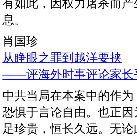
有如此，因权力屠杀而产
息。
肖国珍
从睁眼之罪到越洋要挟
——评海外时事评论家长
中共当局在本案中的作为
恐惧于言论自由。也正因
足珍贵，恒长久远。无论