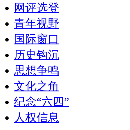
网评选登
青年视野
国际窗口
历史钩沉
思想争鸣
文化之角
纪念“六四”
人权信息