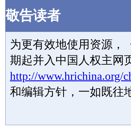
敬告读者
为更有效地使用资源，《
期起并入中国人权主网
http://www.hrichina.org/c
和编辑方针，一如既往