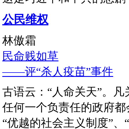
公民维权
林傲霜
民命贱如草
——评“杀人疫苗”事件
古语云：“人命关天”。
任何一个负责任的政府都
“优越的社会主义制度”、