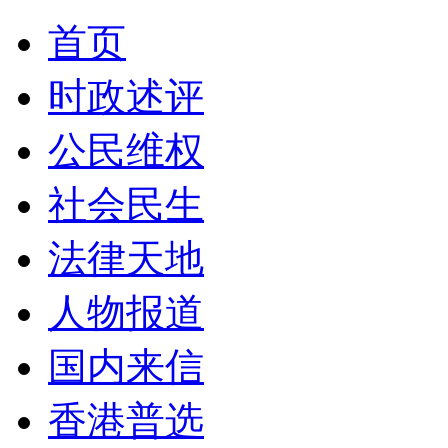
首页
时政述评
公民维权
社会民生
法律天地
人物报道
国内来信
香港普选