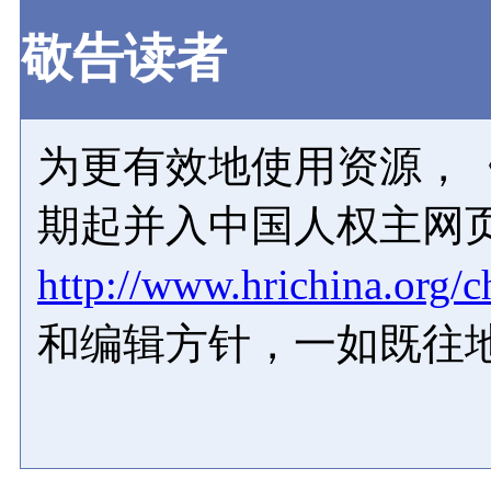
敬告读者
为更有效地使用资源，《
期起并入中国人权主网
http://www.hrichina.org/c
和编辑方针，一如既往