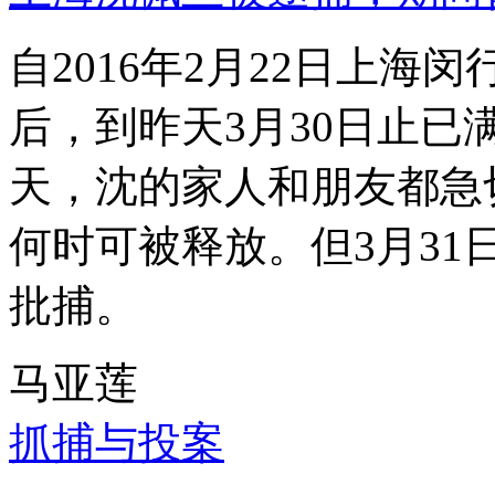
自2016年2月22日上
后，到昨天3月30日止已
天，沈的家人和朋友都急
何时可被释放。但3月3
批捕。
马亚莲
抓捕与投案