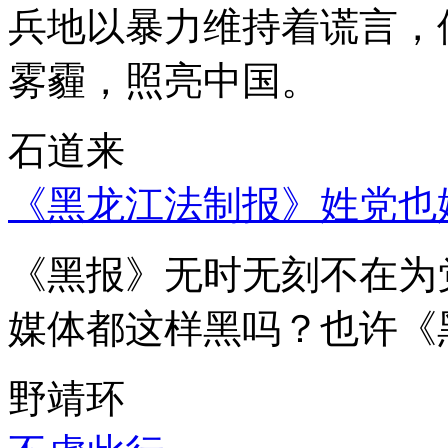
兵地以暴力维持着谎言，
雾霾，照亮中国。
石道来
《黑龙江法制报》姓党也
《黑报》无时无刻不在为
媒体都这样黑吗？也许《
野靖环