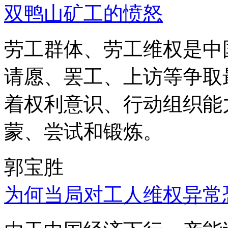
双鸭山矿工的愤怒
劳工群体、劳工维权是中
请愿、罢工、上访等争取
着权利意识、行动组织能
蒙、尝试和锻炼。
郭宝胜
为何当局对工人维权异常