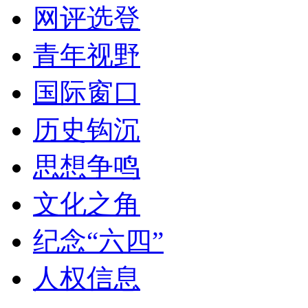
网评选登
青年视野
国际窗口
历史钩沉
思想争鸣
文化之角
纪念“六四”
人权信息