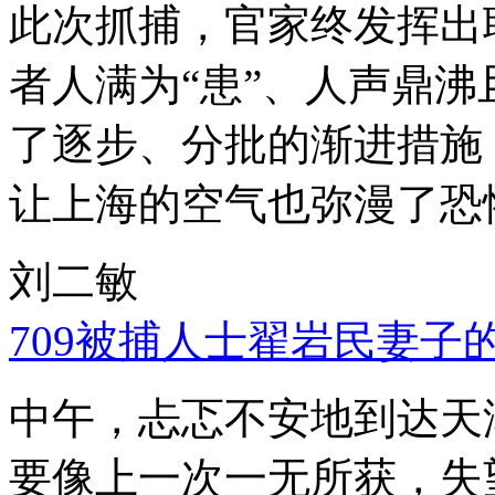
此次抓捕，官家终发挥出
者人满为“患”、人声鼎
了逐步、分批的渐进措施
让上海的空气也弥漫了恐
刘二敏
709被捕人士翟岩民妻子
中午，忐忑不安地到达天
要像上一次一无所获，失