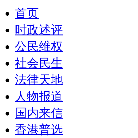
首页
时政述评
公民维权
社会民生
法律天地
人物报道
国内来信
香港普选