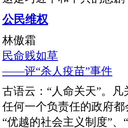
公民维权
林傲霜
民命贱如草
——评“杀人疫苗”事件
古语云：“人命关天”。
任何一个负责任的政府都
“优越的社会主义制度”、