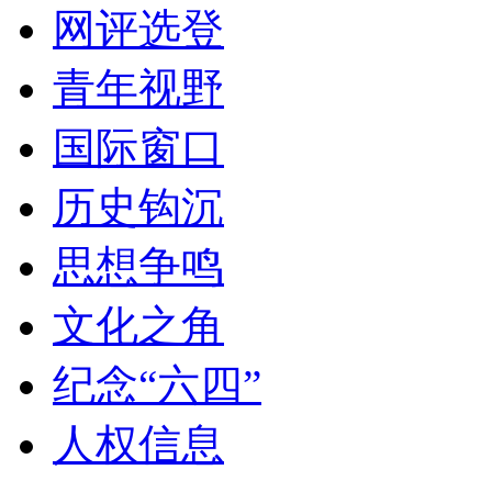
网评选登
青年视野
国际窗口
历史钩沉
思想争鸣
文化之角
纪念“六四”
人权信息