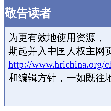
敬告读者
为更有效地使用资源，《
期起并入中国人权主网
http://www.hrichina.org/c
和编辑方针，一如既往