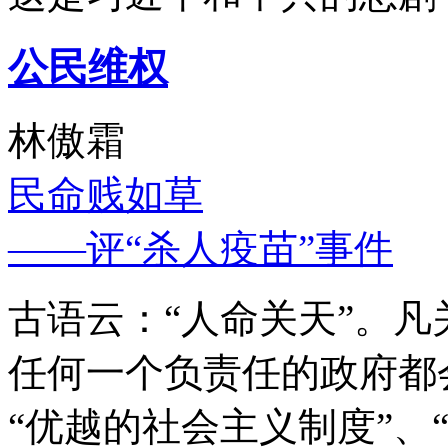
公民维权
林傲霜
民命贱如草
——评“杀人疫苗”事件
古语云：“人命关天”。
任何一个负责任的政府都
“优越的社会主义制度”、