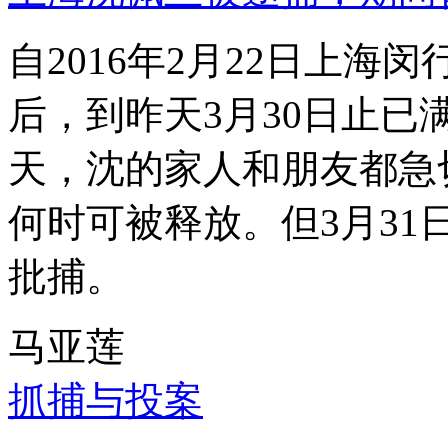
自2016年2月22日上
后，到昨天3月30日止已
天，沈的家人和朋友都急
何时可被释放。但3月3
批捕。
马亚莲
抓捕与投案