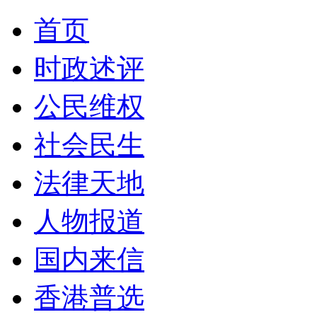
首页
时政述评
公民维权
社会民生
法律天地
人物报道
国内来信
香港普选