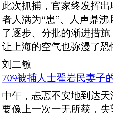
此次抓捕，官家终发挥出
者人满为“患”、人声鼎
了逐步、分批的渐进措施
让上海的空气也弥漫了恐
刘二敏
709被捕人士翟岩民妻子
中午，忐忑不安地到达天
要像上一次一无所获，失