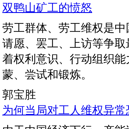
双鸭山矿工的愤怒
劳工群体、劳工维权是中
请愿、罢工、上访等争取
着权利意识、行动组织能
蒙、尝试和锻炼。
郭宝胜
为何当局对工人维权异常