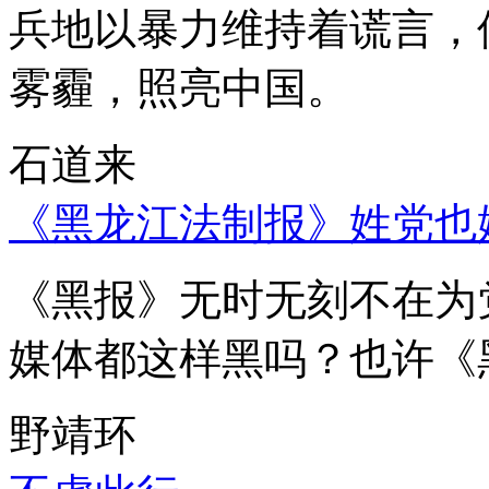
兵地以暴力维持着谎言，
雾霾，照亮中国。
石道来
《黑龙江法制报》姓党也
《黑报》无时无刻不在为
媒体都这样黑吗？也许《
野靖环