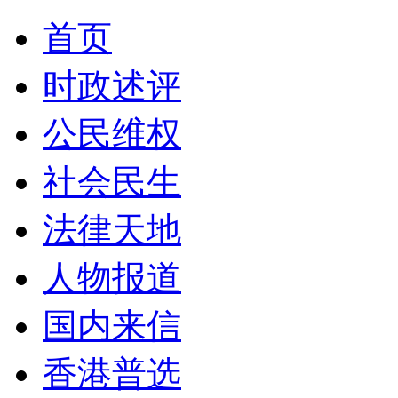
首页
时政述评
公民维权
社会民生
法律天地
人物报道
国内来信
香港普选