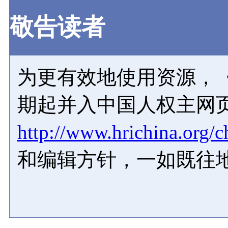
敬告读者
为更有效地使用资源，《
期起并入中国人权主网
http://www.hrichina.org/c
和编辑方针，一如既往