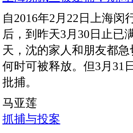
自2016年2月22日上
后，到昨天3月30日止已
天，沈的家人和朋友都急
何时可被释放。但3月3
批捕。
马亚莲
抓捕与投案