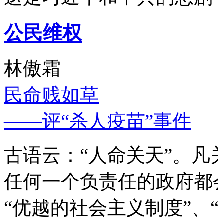
公民维权
林傲霜
民命贱如草
——评“杀人疫苗”事件
古语云：“人命关天”。
任何一个负责任的政府都
“优越的社会主义制度”、