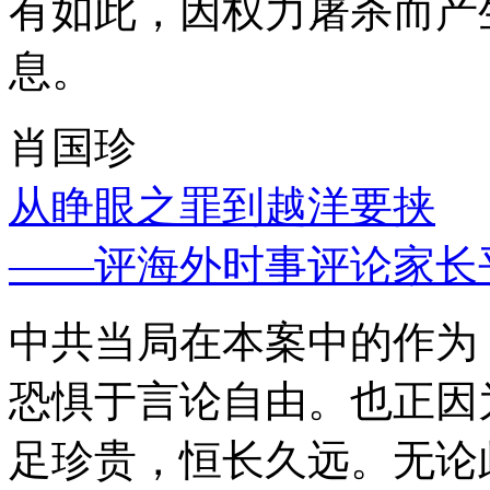
有如此，因权力屠杀而产
息。
肖国珍
从睁眼之罪到越洋要挟
——评海外时事评论家长
中共当局在本案中的作为
恐惧于言论自由。也正因
足珍贵，恒长久远。无论