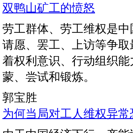
双鸭山矿工的愤怒
劳工群体、劳工维权是中
请愿、罢工、上访等争取
着权利意识、行动组织能
蒙、尝试和锻炼。
郭宝胜
为何当局对工人维权异常