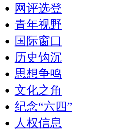
网评选登
青年视野
国际窗口
历史钩沉
思想争鸣
文化之角
纪念“六四”
人权信息