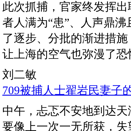
此次抓捕，官家终发挥出
者人满为“患”、人声鼎
了逐步、分批的渐进措施
让上海的空气也弥漫了恐
刘二敏
709被捕人士翟岩民妻子
中午，忐忑不安地到达天
要像上一次一无所获，失