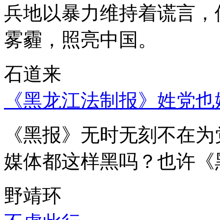
兵地以暴力维持着谎言，
雾霾，照亮中国。
石道来
《黑龙江法制报》姓党也
《黑报》无时无刻不在为
媒体都这样黑吗？也许《
野靖环