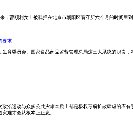
年来，曹顺利女士被羁押在北京市朝阳区看守所六个月的时间里
的要求
划生育委员会、国家食品药品监督管理总局这三大系统的职责，
次政治运动与众多公共灾难本质上都是极权毒瘤扩散肆虐的应有
道灾难才会从根本上止息。