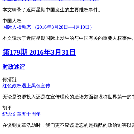
本文辑录了近两星期中国发生的主要维权事件。
中国人权
国际人权动态 （2016年3月28日—4月10日）
本文辑录了近两星期国际上发生的与中国有关的重要人权事件
第179期 2016年3月31日
时政述评
何清涟
红色政权遇上黑色宣传
无论是资源投入还是在宣传理论的造诣方面都堪称世界第一的中
胡平
纪念文革五十周年
在谈到文革浩劫时，我们更不应该遗忘的是残酷的政治迫害以