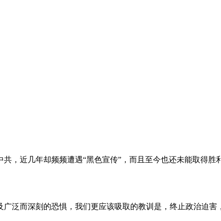
。
共，近几年却频频遭遇“黑色宣传”，而且至今也还未能取得胜
及广泛而深刻的恐惧，我们更应该吸取的教训是，终止政治迫害