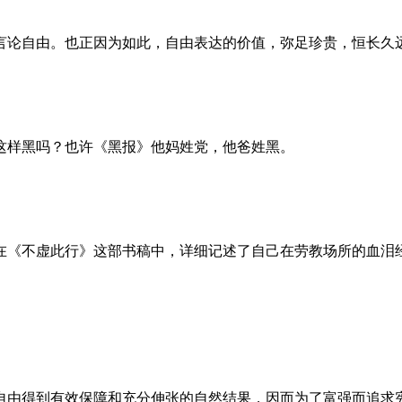
言论自由。也正因为如此，自由表达的价值，弥足珍贵，恒长久
这样黑吗？也许《黑报》他妈姓党，他爸姓黑。
。她在《不虚此行》这部书稿中，详细记述了自己在劳教场所的血
自由得到有效保障和充分伸张的自然结果，因而为了富强而追求宪