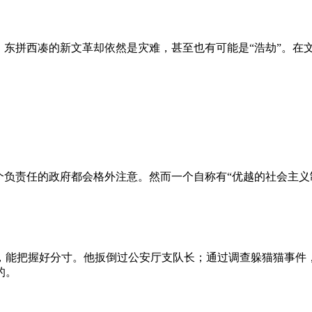
、东拼西凑的新文革却依然是灾难，甚至也有可能是“浩劫”。在
负责任的政府都会格外注意。然而一个自称有“优越的社会主义制
，能把握好分寸。他扳倒过公安厅支队长；通过调查躲猫猫事件
的。