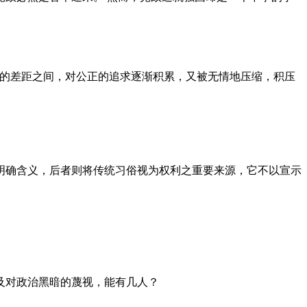
者的差距之间，对公正的追求逐渐积累，又被无情地压缩，积压
明确含义，后者则将传统习俗视为权利之重要来源，它不以宣示
及对政治黑暗的蔑视，能有几人？