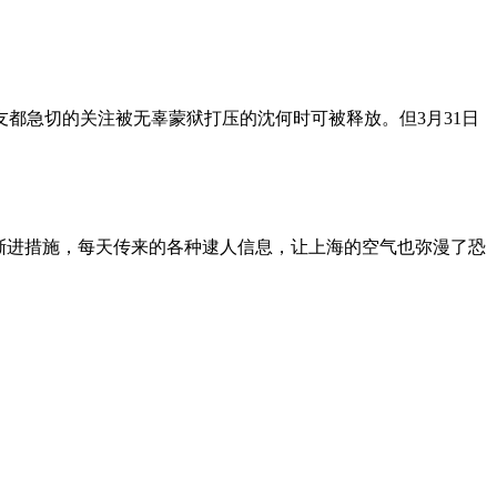
朋友都急切的关注被无辜蒙狱打压的沈何时可被释放。但3月31日
渐进措施，每天传来的各种逮人信息，让上海的空气也弥漫了恐