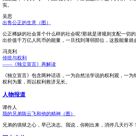
实。
吴思
出售公正的生意（图）
公正稀缺的社会算个什么样的社会呢?那就是潜规则支配一切
出价值千万亿人民币的能量，一旦找到薄弱部位，这股能量就
冯克利
传统与权利
——《独立宣言》再解读
《独立宣言》包含两种话语，一为自然法学说的权利观，一为
权利为重，而以权利救济见长。
人物报道
谭作人
我的兄弟陈云飞和他的精神（图）
兄弟的填狱之心，早已决志。我说，你刚出来，消停几天行不