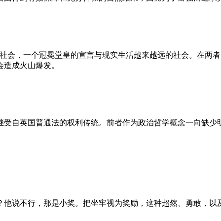
的社会，一个冠冕堂皇的宣言与现实生活越来越远的社会。在两
会造成火山爆发。
继受自英国普通法的权利传统。前者作为政治哲学概念一向缺少
？他说不行，那是小奖。把坐牢视为奖励，这种超然、勇敢，以