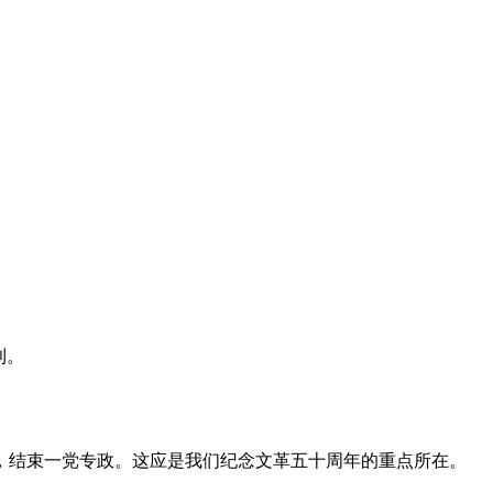
利。
，结束一党专政。这应是我们纪念文革五十周年的重点所在。