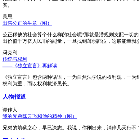
实。
吴思
出售公正的生意（图）
公正稀缺的社会算个什么样的社会呢?那就是潜规则支配一切
出价值千万亿人民币的能量，一旦找到薄弱部位，这股能量就
冯克利
传统与权利
——《独立宣言》再解读
《独立宣言》包含两种话语，一为自然法学说的权利观，一为
权利为重，而以权利救济见长。
人物报道
谭作人
我的兄弟陈云飞和他的精神（图）
兄弟的填狱之心，早已决志。我说，你刚出来，消停几天行不