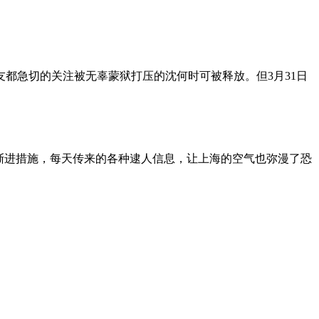
朋友都急切的关注被无辜蒙狱打压的沈何时可被释放。但3月31日
渐进措施，每天传来的各种逮人信息，让上海的空气也弥漫了恐