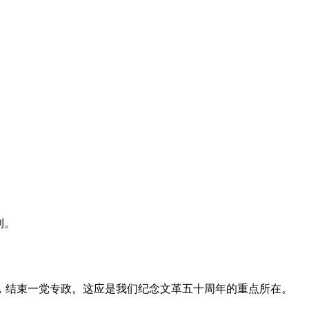
利。
，结束一党专政。这应是我们纪念文革五十周年的重点所在。