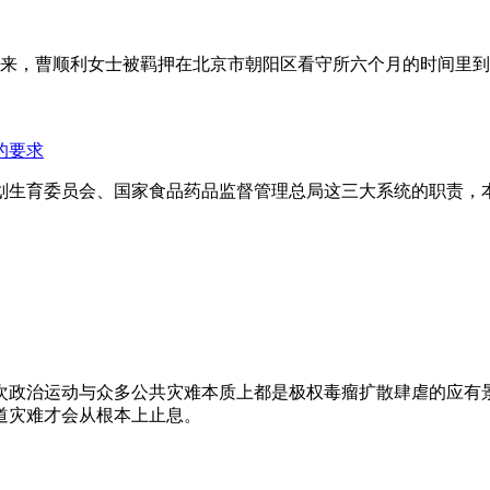
年来，曹顺利女士被羁押在北京市朝阳区看守所六个月的时间里
的要求
划生育委员会、国家食品药品监督管理总局这三大系统的职责，
次政治运动与众多公共灾难本质上都是极权毒瘤扩散肆虐的应有
道灾难才会从根本上止息。