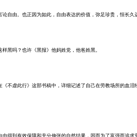
言论自由。也正因为如此，自由表达的价值，弥足珍贵，恒长久
这样黑吗？也许《黑报》他妈姓党，他爸姓黑。
。她在《不虚此行》这部书稿中，详细记述了自己在劳教场所的血
自由得到有效保障和充分伸张的自然结果，因而为了富强而追求宪