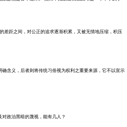
者的差距之间，对公正的追求逐渐积累，又被无情地压缩，积压
明确含义，后者则将传统习俗视为权利之重要来源，它不以宣示
及对政治黑暗的蔑视，能有几人？