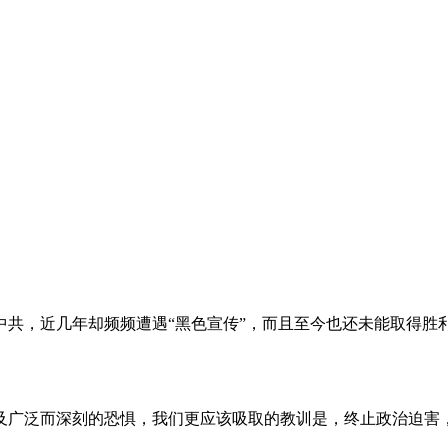
。
共，近几年却频频遭遇“黑色宣传”，而且至今也还未能取得胜
及广泛而深刻的恐惧，我们更应该吸取的教训是，终止政治迫害