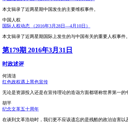
本文辑录了近两星期中国发生的主要维权事件。
中国人权
国际人权动态 （2016年3月28日—4月10日）
本文辑录了近两星期国际上发生的与中国有关的重要人权事件
第179期 2016年3月31日
时政述评
何清涟
红色政权遇上黑色宣传
无论是资源投入还是在宣传理论的造诣方面都堪称世界第一的中
胡平
纪念文革五十周年
在谈到文革浩劫时，我们更不应该遗忘的是残酷的政治迫害以