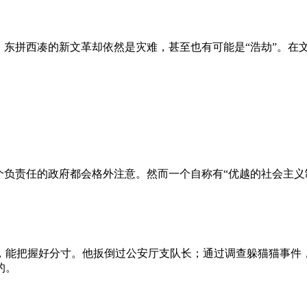
、东拼西凑的新文革却依然是灾难，甚至也有可能是“浩劫”。在
负责任的政府都会格外注意。然而一个自称有“优越的社会主义制
，能把握好分寸。他扳倒过公安厅支队长；通过调查躲猫猫事件
的。