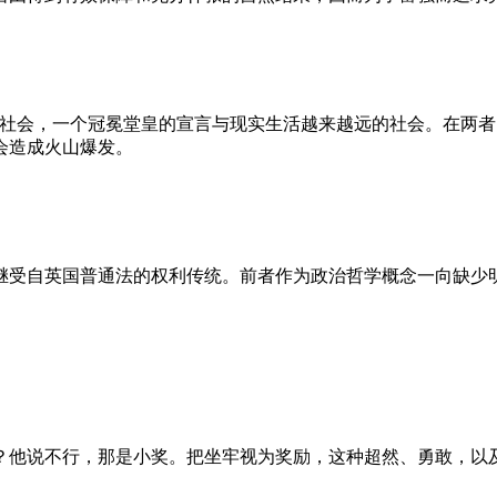
的社会，一个冠冕堂皇的宣言与现实生活越来越远的社会。在两
会造成火山爆发。
继受自英国普通法的权利传统。前者作为政治哲学概念一向缺少
？他说不行，那是小奖。把坐牢视为奖励，这种超然、勇敢，以