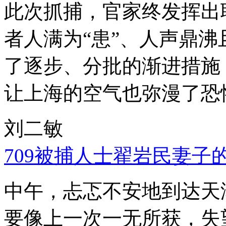
此次抓捕，官家终发挥出
者人满为“患”、人声鼎
了逐步、分批的渐进措施
让上海的空气也弥漫了恐
刘二敏
709被捕人士翟岩民妻子
中午，忐忑不安地到达天
要像上一次一无所获，失