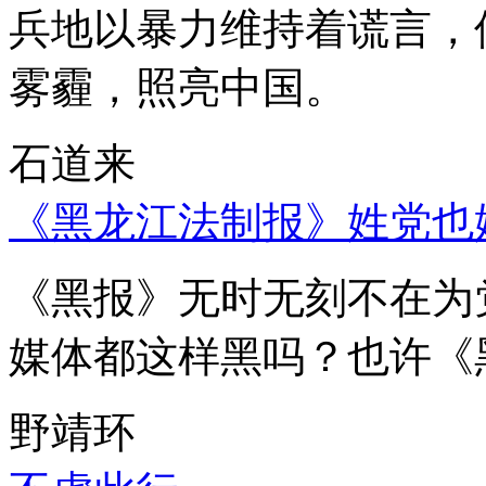
兵地以暴力维持着谎言，
雾霾，照亮中国。
石道来
《黑龙江法制报》姓党也
《黑报》无时无刻不在为
媒体都这样黑吗？也许《
野靖环