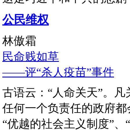
公民维权
林傲霜
民命贱如草
——评“杀人疫苗”事件
古语云：“人命关天”。
任何一个负责任的政府都
“优越的社会主义制度”、