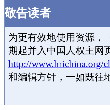
敬告读者
为更有效地使用资源，《
期起并入中国人权主网
http://www.hrichina.org/c
和编辑方针，一如既往