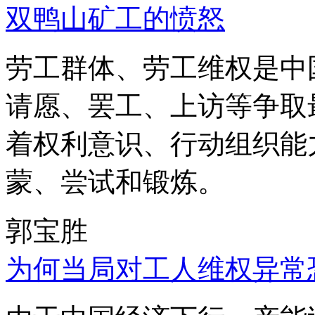
双鸭山矿工的愤怒
劳工群体、劳工维权是中
请愿、罢工、上访等争取
着权利意识、行动组织能
蒙、尝试和锻炼。
郭宝胜
为何当局对工人维权异常