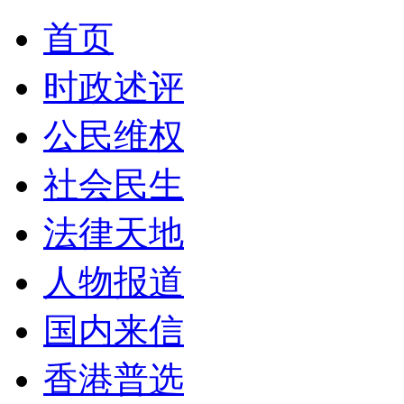
首页
时政述评
公民维权
社会民生
法律天地
人物报道
国内来信
香港普选