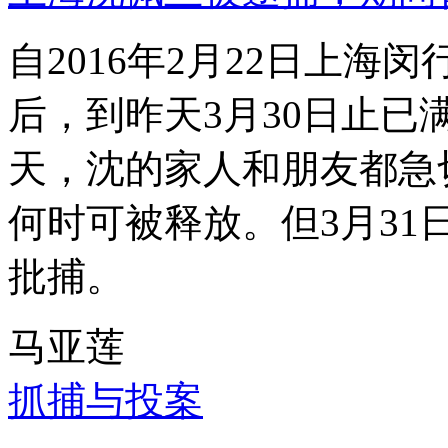
自2016年2月22日上
后，到昨天3月30日止已
天，沈的家人和朋友都急
何时可被释放。但3月3
批捕。
马亚莲
抓捕与投案