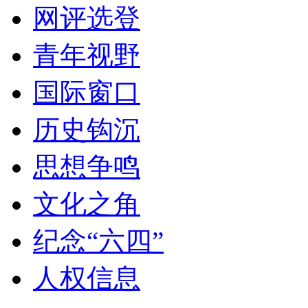
网评选登
青年视野
国际窗口
历史钩沉
思想争鸣
文化之角
纪念“六四”
人权信息