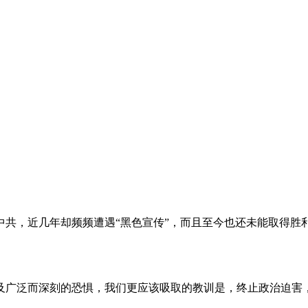
。
共，近几年却频频遭遇“黑色宣传”，而且至今也还未能取得胜
及广泛而深刻的恐惧，我们更应该吸取的教训是，终止政治迫害