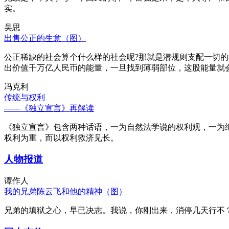
实。
吴思
出售公正的生意（图）
公正稀缺的社会算个什么样的社会呢?那就是潜规则支配一切
出价值千万亿人民币的能量，一旦找到薄弱部位，这股能量就
冯克利
传统与权利
——《独立宣言》再解读
《独立宣言》包含两种话语，一为自然法学说的权利观，一为
权利为重，而以权利救济见长。
人物报道
谭作人
我的兄弟陈云飞和他的精神（图）
兄弟的填狱之心，早已决志。我说，你刚出来，消停几天行不