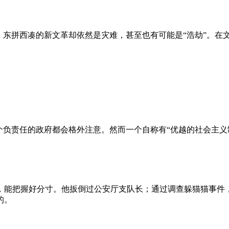
、东拼西凑的新文革却依然是灾难，甚至也有可能是“浩劫”。在
负责任的政府都会格外注意。然而一个自称有“优越的社会主义制
，能把握好分寸。他扳倒过公安厅支队长；通过调查躲猫猫事件
的。