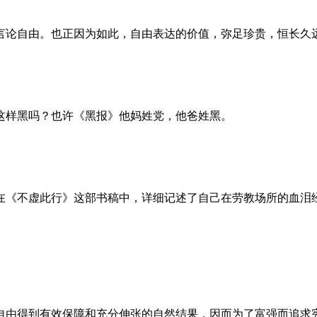
言论自由。也正因为如此，自由表达的价值，弥足珍贵，恒长久
这样黑吗？也许《黑报》他妈姓党，他爸姓黑。
。她在《不虚此行》这部书稿中，详细记述了自己在劳教场所的血
自由得到有效保障和充分伸张的自然结果，因而为了富强而追求宪