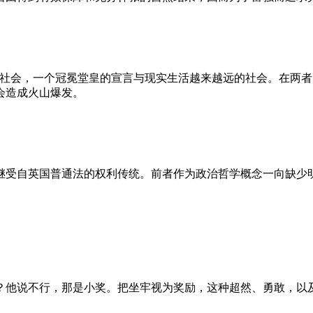
的社会，一个冠冕堂皇的宣言与现实生活越来越远的社会。在两
会造成火山爆发。
继受自英国普通法的权利传统。前者作为政治哲学概念一向缺少
？他说不行，那是小奖。把坐牢视为奖励，这种超然、勇敢，以