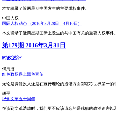
本文辑录了近两星期中国发生的主要维权事件。
中国人权
国际人权动态 （2016年3月28日—4月10日）
本文辑录了近两星期国际上发生的与中国有关的重要人权事件
第179期 2016年3月31日
时政述评
何清涟
红色政权遇上黑色宣传
无论是资源投入还是在宣传理论的造诣方面都堪称世界第一的中
胡平
纪念文革五十周年
在谈到文革浩劫时，我们更不应该遗忘的是残酷的政治迫害以