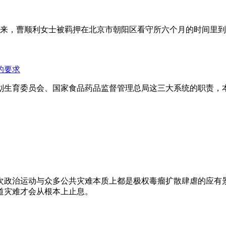
年来，曹顺利女士被羁押在北京市朝阳区看守所六个月的时间里
的要求
划生育委员会、国家食品药品监督管理总局这三大系统的职责，
次政治运动与众多公共灾难本质上都是极权毒瘤扩散肆虐的应有
道灾难才会从根本上止息。