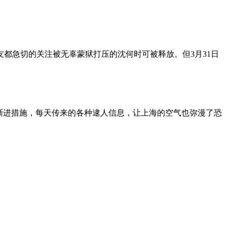
朋友都急切的关注被无辜蒙狱打压的沈何时可被释放。但3月31日
渐进措施，每天传来的各种逮人信息，让上海的空气也弥漫了恐