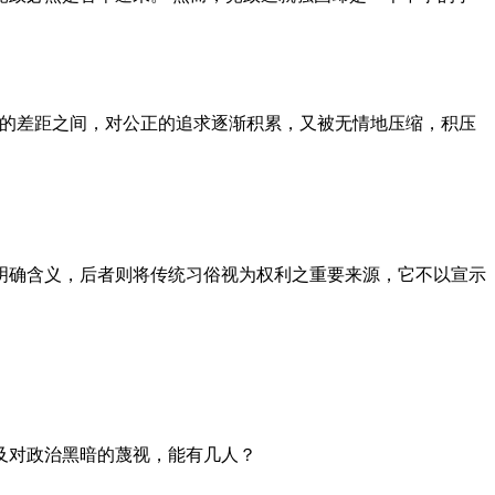
者的差距之间，对公正的追求逐渐积累，又被无情地压缩，积压
明确含义，后者则将传统习俗视为权利之重要来源，它不以宣示
及对政治黑暗的蔑视，能有几人？