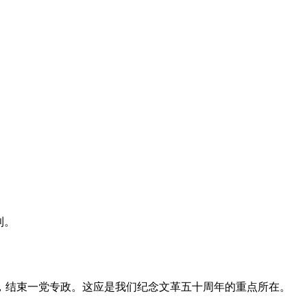
利。
，结束一党专政。这应是我们纪念文革五十周年的重点所在。