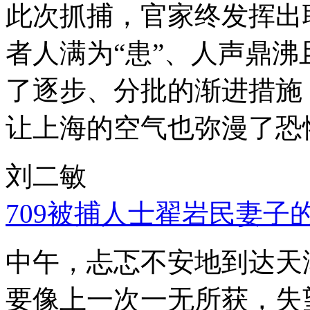
此次抓捕，官家终发挥出
者人满为“患”、人声鼎
了逐步、分批的渐进措施
让上海的空气也弥漫了恐
刘二敏
709被捕人士翟岩民妻子
中午，忐忑不安地到达天
要像上一次一无所获，失