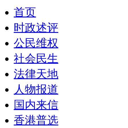
首页
时政述评
公民维权
社会民生
法律天地
人物报道
国内来信
香港普选