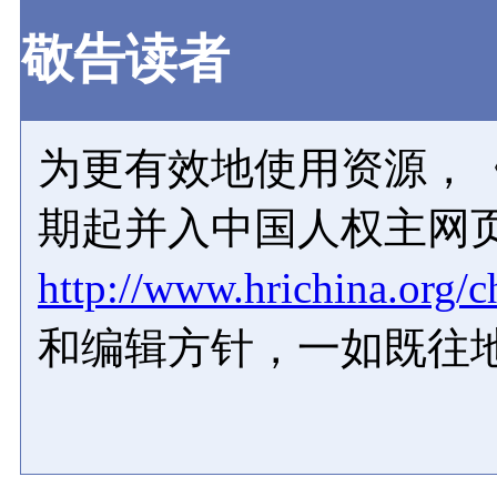
敬告读者
为更有效地使用资源，《
期起并入中国人权主网
http://www.hrichina.org/c
和编辑方针，一如既往