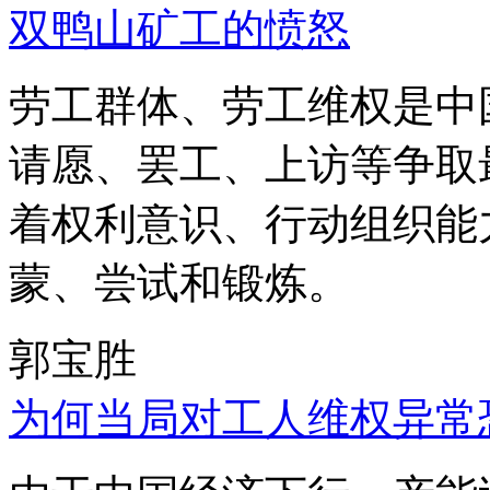
双鸭山矿工的愤怒
劳工群体、劳工维权是中
请愿、罢工、上访等争取
着权利意识、行动组织能
蒙、尝试和锻炼。
郭宝胜
为何当局对工人维权异常