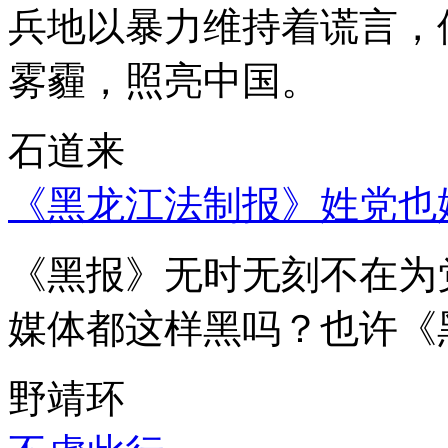
兵地以暴力维持着谎言，
雾霾，照亮中国。
石道来
《黑龙江法制报》姓党也
《黑报》无时无刻不在为
媒体都这样黑吗？也许《
野靖环