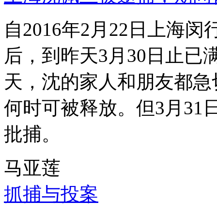
自2016年2月22日上
后，到昨天3月30日止已
天，沈的家人和朋友都急
何时可被释放。但3月3
批捕。
马亚莲
抓捕与投案