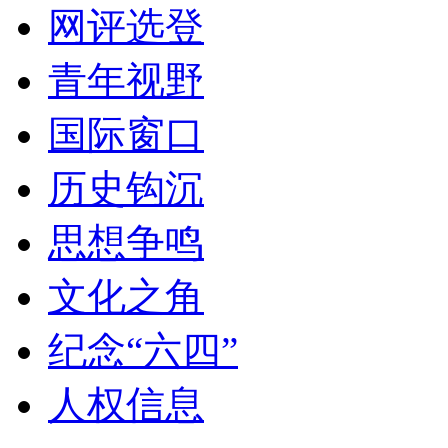
网评选登
青年视野
国际窗口
历史钩沉
思想争鸣
文化之角
纪念“六四”
人权信息