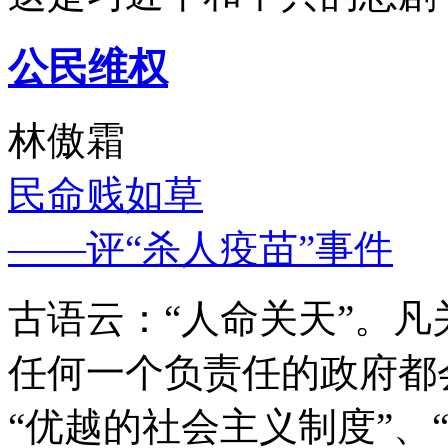
公民维权
林傲霜
民命贱如草
——评“杀人疫苗”事件
古语云：“人命关天”。
任何一个负责任的政府都
“优越的社会主义制度”、