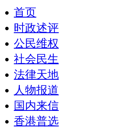
首页
时政述评
公民维权
社会民生
法律天地
人物报道
国内来信
香港普选