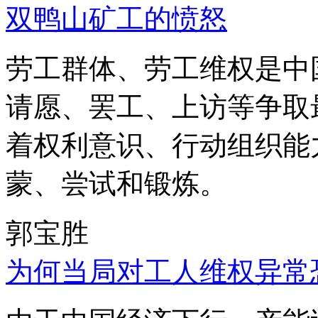
双鸭山矿工的愤怒
劳工群体、劳工维权是中
请愿、罢工、上访等争取
着权利意识、行动组织能
蒙、尝试和锻炼。
郭宝胜
为何当局对工人维权异常