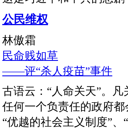
公民维权
林傲霜
民命贱如草
——评“杀人疫苗”事件
古语云：“人命关天”。
任何一个负责任的政府都
“优越的社会主义制度”、