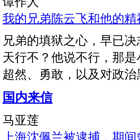
谭作人
我的兄弟陈云飞和他的精
兄弟的填狱之心，早已决
天行不？他说不行，那是
超然、勇敢，以及对政治
国内来信
马亚莲
上海沈佩兰被逮捕，期间