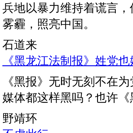
兵地以暴力维持着谎言，
雾霾，照亮中国。
石道来
《黑龙江法制报》姓党也
《黑报》无时无刻不在为
媒体都这样黑吗？也许《
野靖环