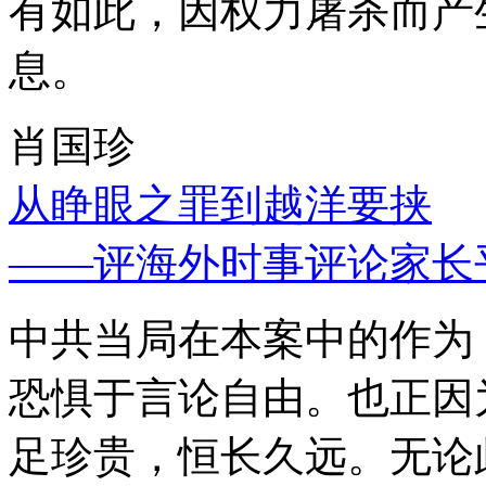
有如此，因权力屠杀而产
息。
肖国珍
从睁眼之罪到越洋要挟
——评海外时事评论家长
中共当局在本案中的作为
恐惧于言论自由。也正因
足珍贵，恒长久远。无论