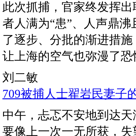
此次抓捕，官家终发挥出
者人满为“患”、人声鼎
了逐步、分批的渐进措施
让上海的空气也弥漫了恐
刘二敏
709被捕人士翟岩民妻子
中午，忐忑不安地到达天
要像上一次一无所获，失