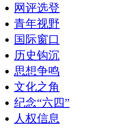
网评选登
青年视野
国际窗口
历史钩沉
思想争鸣
文化之角
纪念“六四”
人权信息