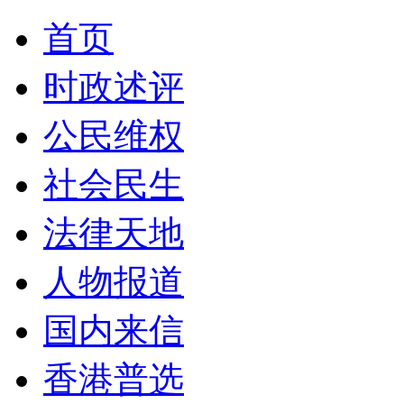
首页
时政述评
公民维权
社会民生
法律天地
人物报道
国内来信
香港普选