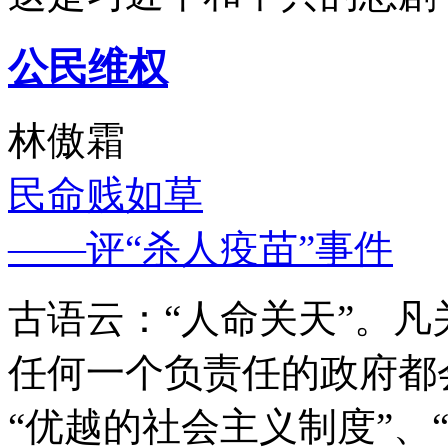
公民维权
林傲霜
民命贱如草
——评“杀人疫苗”事件
古语云：“人命关天”。
任何一个负责任的政府都
“优越的社会主义制度”、