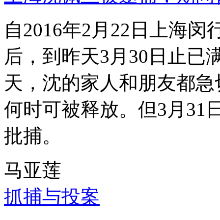
自2016年2月22日上
后，到昨天3月30日止已
天，沈的家人和朋友都急
何时可被释放。但3月3
批捕。
马亚莲
抓捕与投案