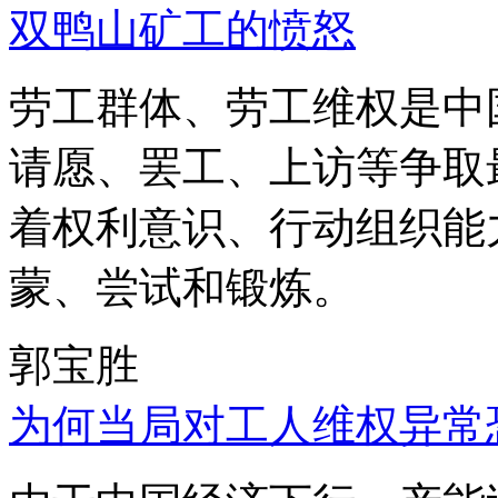
双鸭山矿工的愤怒
劳工群体、劳工维权是中
请愿、罢工、上访等争取
着权利意识、行动组织能
蒙、尝试和锻炼。
郭宝胜
为何当局对工人维权异常