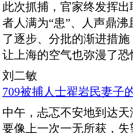
此次抓捕，官家终发挥出
者人满为“患”、人声鼎
了逐步、分批的渐进措施
让上海的空气也弥漫了恐
刘二敏
709被捕人士翟岩民妻子
中午，忐忑不安地到达天
要像上一次一无所获，失