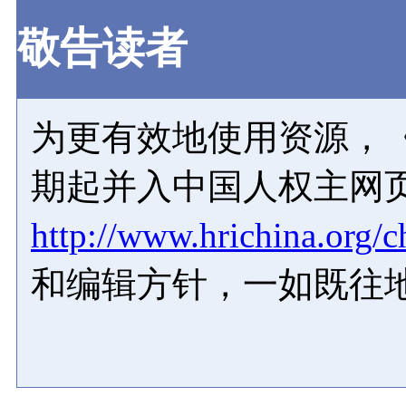
敬告读者
为更有效地使用资源，《
期起并入中国人权主网
http://www.hrichina.org/c
和编辑方针，一如既往