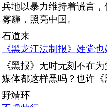
兵地以暴力维持着谎言，
雾霾，照亮中国。
石道来
《黑龙江法制报》姓党也
《黑报》无时无刻不在为
媒体都这样黑吗？也许《
野靖环