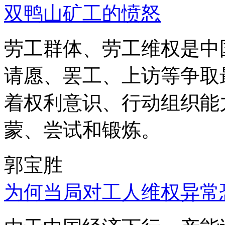
双鸭山矿工的愤怒
劳工群体、劳工维权是中
请愿、罢工、上访等争取
着权利意识、行动组织能
蒙、尝试和锻炼。
郭宝胜
为何当局对工人维权异常