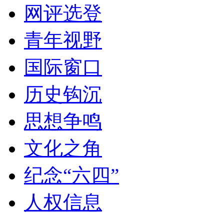
网评选登
青年视野
国际窗口
历史钩沉
思想争鸣
文化之角
纪念“六四”
人权信息