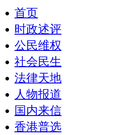
首页
时政述评
公民维权
社会民生
法律天地
人物报道
国内来信
香港普选