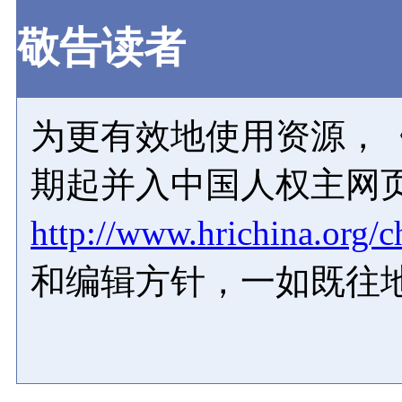
敬告读者
为更有效地使用资源，《
期起并入中国人权主网
http://www.hrichina.org/c
和编辑方针，一如既往