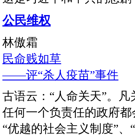
公民维权
林傲霜
民命贱如草
——评“杀人疫苗”事件
古语云：“人命关天”。
任何一个负责任的政府都
“优越的社会主义制度”、