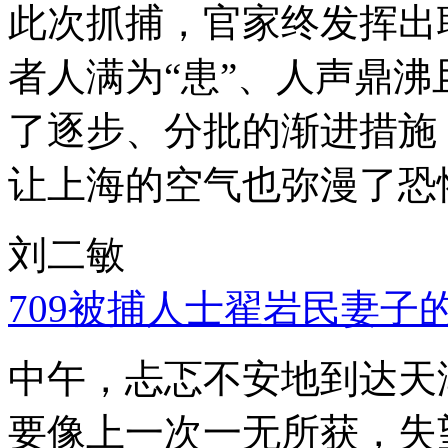
此次抓捕，官家终发挥出
者人满为“患”、人声鼎
了逐步、分批的渐进措施
让上海的空气也弥漫了恐
刘二敏
709被捕人士翟岩民妻子
中午，忐忑不安地到达天
要像上一次一无所获，失