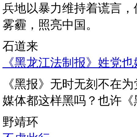
兵地以暴力维持着谎言，
雾霾，照亮中国。
石道来
《黑龙江法制报》姓党也
《黑报》无时无刻不在为
媒体都这样黑吗？也许《
野靖环