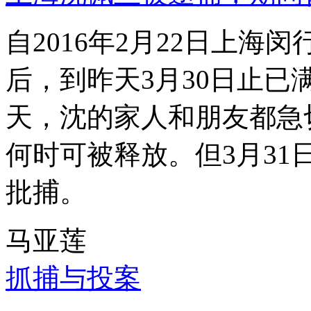
自2016年2月22日上
后，到昨天3月30日止已
天，沈的家人和朋友都急
何时可被释放。但3月3
批捕。
马亚莲
抓捕与投案