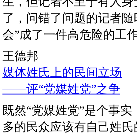
生，但记者不至于有人身
了，问错了问题的记者随
会”成了一件高危险的工
王德邦
媒体姓氏上的民间立场
——评“党媒姓党”之争
既然“党媒姓党”是个事
多的民众应该有自己姓氏