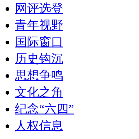
网评选登
青年视野
国际窗口
历史钩沉
思想争鸣
文化之角
纪念“六四”
人权信息