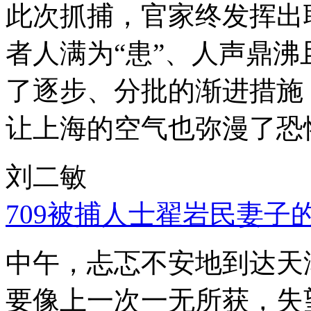
此次抓捕，官家终发挥出
者人满为“患”、人声鼎
了逐步、分批的渐进措施
让上海的空气也弥漫了恐
刘二敏
709被捕人士翟岩民妻子
中午，忐忑不安地到达天
要像上一次一无所获，失