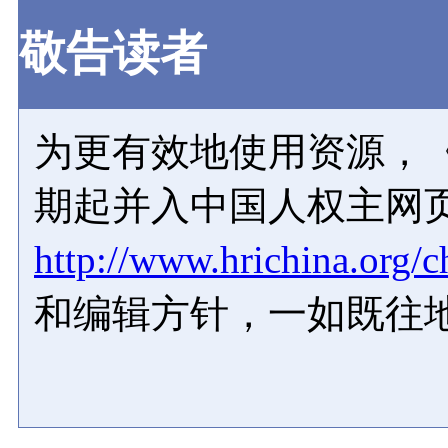
敬告读者
为更有效地使用资源，《
期起并入中国人权主网
http://www.hrichina.org/c
和编辑方针，一如既往