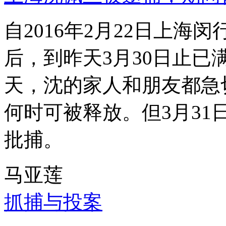
自2016年2月22日上
后，到昨天3月30日止已
天，沈的家人和朋友都急
何时可被释放。但3月3
批捕。
马亚莲
抓捕与投案