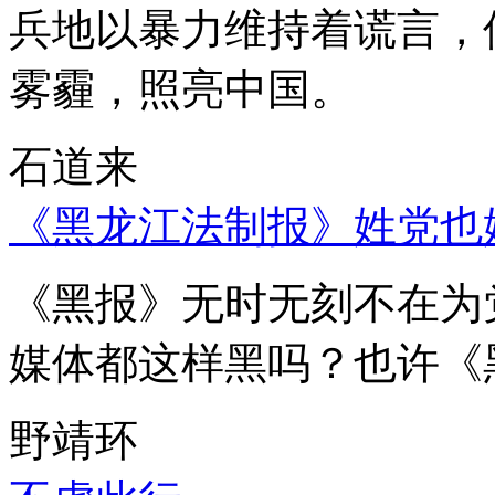
兵地以暴力维持着谎言，
雾霾，照亮中国。
石道来
《黑龙江法制报》姓党也
《黑报》无时无刻不在为
媒体都这样黑吗？也许《
野靖环