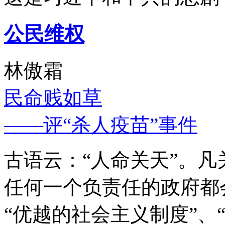
公民维权
林傲霜
民命贱如草
——评“杀人疫苗”事件
古语云：“人命关天”。
任何一个负责任的政府都
“优越的社会主义制度”、