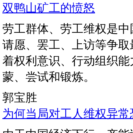
双鸭山矿工的愤怒
劳工群体、劳工维权是中
请愿、罢工、上访等争取
着权利意识、行动组织能
蒙、尝试和锻炼。
郭宝胜
为何当局对工人维权异常