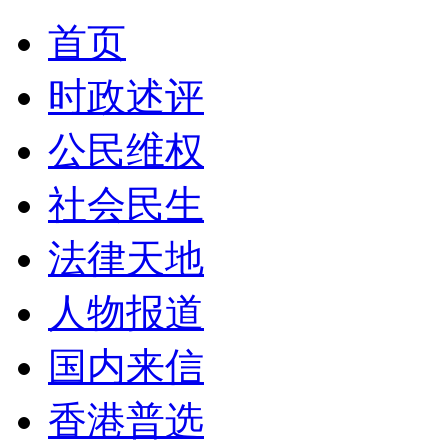
首页
时政述评
公民维权
社会民生
法律天地
人物报道
国内来信
香港普选