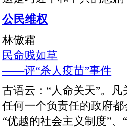
公民维权
林傲霜
民命贱如草
——评“杀人疫苗”事件
古语云：“人命关天”。
任何一个负责任的政府都
“优越的社会主义制度”、