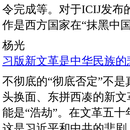
令完成等。对于ICIJ发
作是西方国家在“抹黑中国
杨光
习版新文革是中华民族的
不彻底的“彻底否定”不
头换面、东拼西凑的新文
能是“浩劫”。在文革五
这是习近平和中共的悲剧