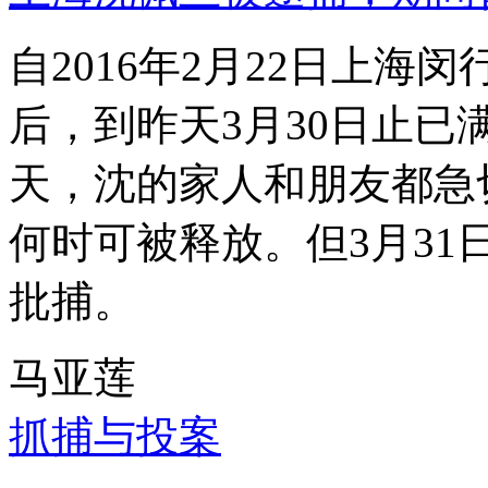
自2016年2月22日上
后，到昨天3月30日止已
天，沈的家人和朋友都急
何时可被释放。但3月3
批捕。
马亚莲
抓捕与投案