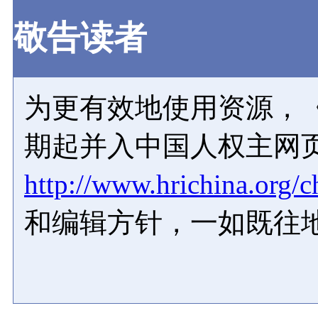
敬告读者
为更有效地使用资源，《
期起并入中国人权主网
http://www.hrichina.org/c
和编辑方针，一如既往