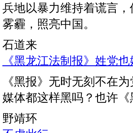
兵地以暴力维持着谎言，
雾霾，照亮中国。
石道来
《黑龙江法制报》姓党也
《黑报》无时无刻不在为
媒体都这样黑吗？也许《
野靖环