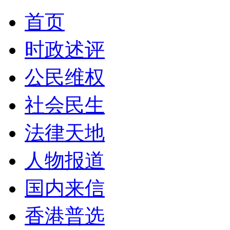
首页
时政述评
公民维权
社会民生
法律天地
人物报道
国内来信
香港普选