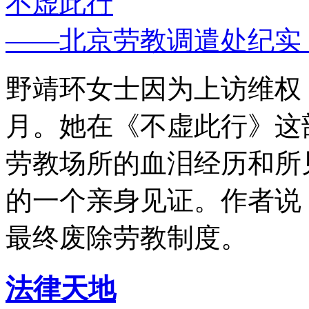
不虚此行
——北京劳教调遣处纪实
野靖环女士因为上访维权，
月。她在《不虚此行》这
劳教场所的血泪经历和所
的一个亲身见证。作者说
最终废除劳教制度。
法律天地