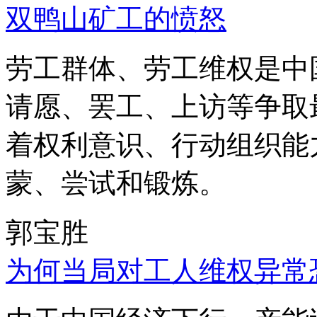
双鸭山矿工的愤怒
劳工群体、劳工维权是中
请愿、罢工、上访等争取
着权利意识、行动组织能
蒙、尝试和锻炼。
郭宝胜
为何当局对工人维权异常