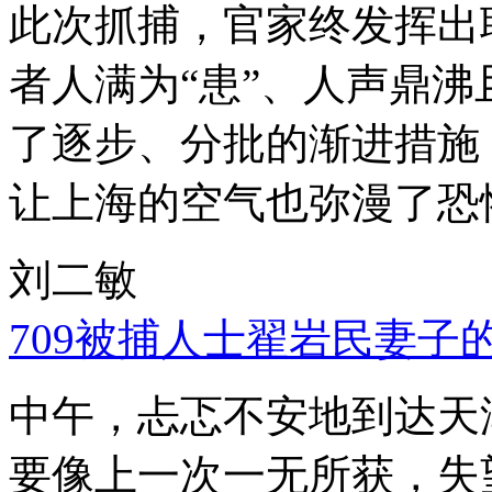
此次抓捕，官家终发挥出
者人满为“患”、人声鼎
了逐步、分批的渐进措施
让上海的空气也弥漫了恐
刘二敏
709被捕人士翟岩民妻子
中午，忐忑不安地到达天
要像上一次一无所获，失