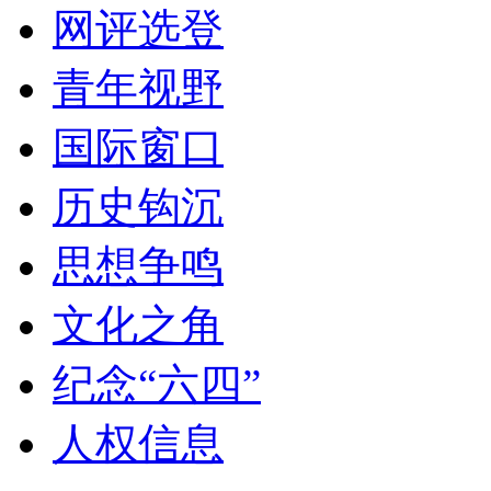
网评选登
青年视野
国际窗口
历史钩沉
思想争鸣
文化之角
纪念“六四”
人权信息