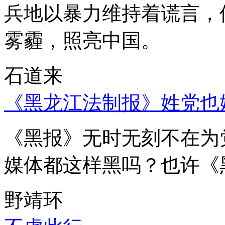
兵地以暴力维持着谎言，
雾霾，照亮中国。
石道来
《黑龙江法制报》姓党也
《黑报》无时无刻不在为
媒体都这样黑吗？也许《
野靖环