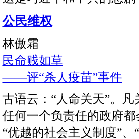
公民维权
林傲霜
民命贱如草
——评“杀人疫苗”事件
古语云：“人命关天”。
任何一个负责任的政府都
“优越的社会主义制度”、