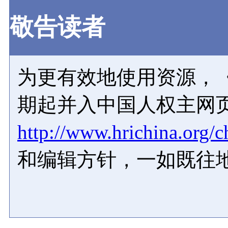
敬告读者
为更有效地使用资源，《
期起并入中国人权主网
http://www.hrichina.org/c
和编辑方针，一如既往