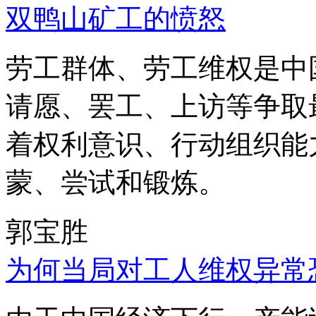
双鸭山矿工的愤怒
劳工群体、劳工维权是中
请愿、罢工、上访等争取
着权利意识、行动组织能
蒙、尝试和锻炼。
郭宝胜
为何当局对工人维权异常