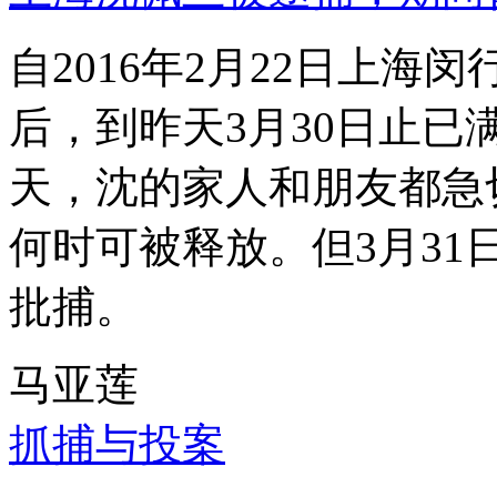
自2016年2月22日上
后，到昨天3月30日止已
天，沈的家人和朋友都急
何时可被释放。但3月3
批捕。
马亚莲
抓捕与投案