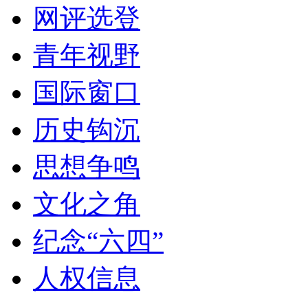
网评选登
青年视野
国际窗口
历史钩沉
思想争鸣
文化之角
纪念“六四”
人权信息