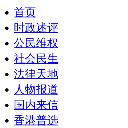
首页
时政述评
公民维权
社会民生
法律天地
人物报道
国内来信
香港普选