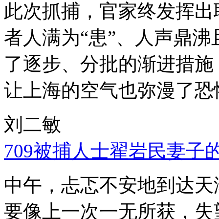
此次抓捕，官家终发挥出
者人满为“患”、人声鼎
了逐步、分批的渐进措施
让上海的空气也弥漫了恐
刘二敏
709被捕人士翟岩民妻子
中午，忐忑不安地到达天
要像上一次一无所获，失