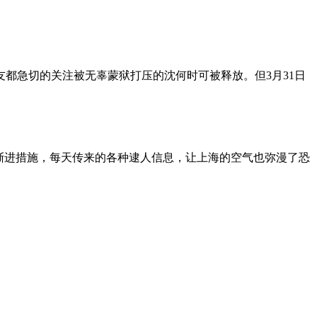
朋友都急切的关注被无辜蒙狱打压的沈何时可被释放。但3月31日
渐进措施，每天传来的各种逮人信息，让上海的空气也弥漫了恐