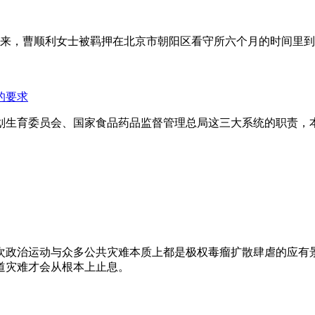
年来，曹顺利女士被羁押在北京市朝阳区看守所六个月的时间里
的要求
划生育委员会、国家食品药品监督管理总局这三大系统的职责，
次政治运动与众多公共灾难本质上都是极权毒瘤扩散肆虐的应有
道灾难才会从根本上止息。