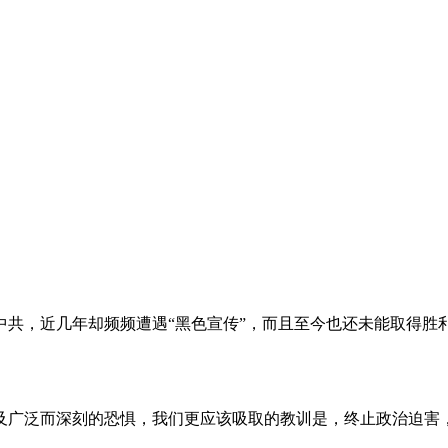
。
共，近几年却频频遭遇“黑色宣传”，而且至今也还未能取得胜
及广泛而深刻的恐惧，我们更应该吸取的教训是，终止政治迫害