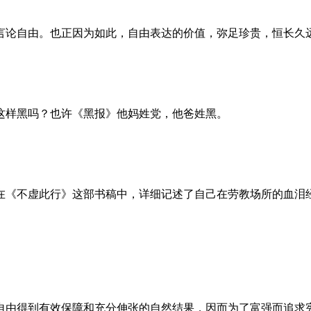
言论自由。也正因为如此，自由表达的价值，弥足珍贵，恒长久
这样黑吗？也许《黑报》他妈姓党，他爸姓黑。
。她在《不虚此行》这部书稿中，详细记述了自己在劳教场所的血
自由得到有效保障和充分伸张的自然结果，因而为了富强而追求宪