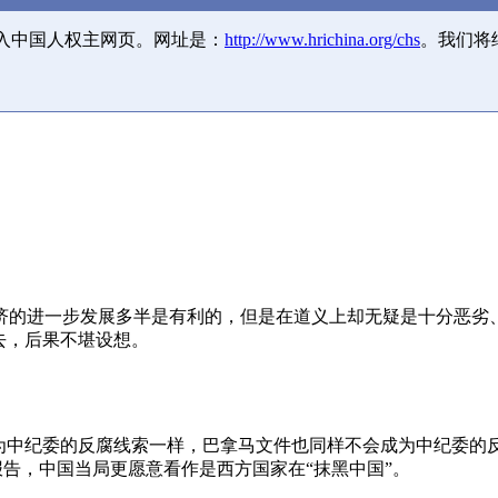
并入中国人权主网页。网址是：
http://www.hrichina.org/chs
。我们将
济的进一步发展多半是有利的，但是在道义上却无疑是十分恶劣
去，后果不堪设想。
成为中纪委的反腐线索一样，巴拿马文件也同样不会成为中纪委的
报告，中国当局更愿意看作是西方国家在“抹黑中国”。