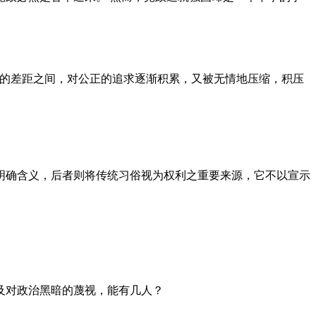
者的差距之间，对公正的追求逐渐积累，又被无情地压缩，积压
明确含义，后者则将传统习俗视为权利之重要来源，它不以宣示
及对政治黑暗的蔑视，能有几人？