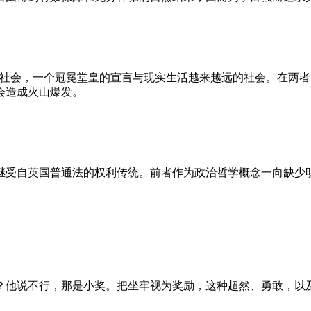
的社会，一个冠冕堂皇的宣言与现实生活越来越远的社会。在两
会造成火山爆发。
继受自英国普通法的权利传统。前者作为政治哲学概念一向缺少
？他说不行，那是小奖。把坐牢视为奖励，这种超然、勇敢，以