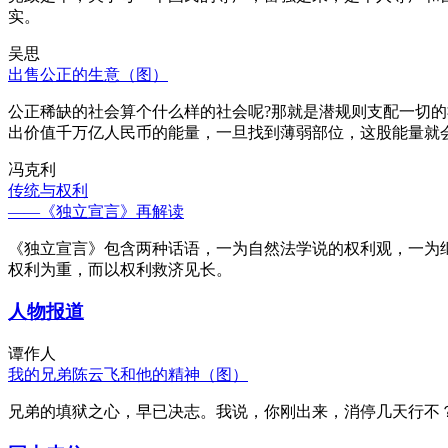
实。
吴思
出售公正的生意（图）
公正稀缺的社会算个什么样的社会呢?那就是潜规则支配一切
出价值千万亿人民币的能量，一旦找到薄弱部位，这股能量就
冯克利
传统与权利
——《独立宣言》再解读
《独立宣言》包含两种话语，一为自然法学说的权利观，一为
权利为重，而以权利救济见长。
人物报道
谭作人
我的兄弟陈云飞和他的精神（图）
兄弟的填狱之心，早已决志。我说，你刚出来，消停几天行不