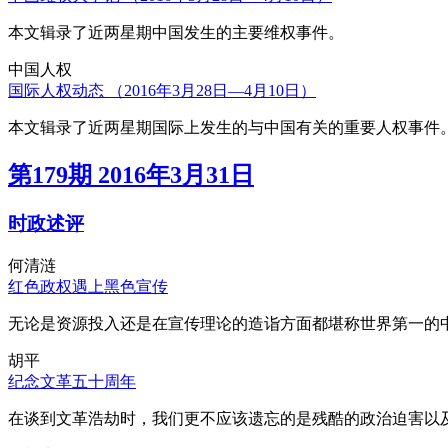
本文辑录了近两星期中国发生的主要维权事件。
中国人权
国际人权动态 （2016年3月28日—4月10日）
本文辑录了近两星期国际上发生的与中国有关的重要人权事件
第179期 2016年3月31日
时政述评
何清涟
红色政权遇上黑色宣传
无论是资源投入还是在宣传理论的造诣方面都堪称世界第一的中
胡平
纪念文革五十周年
在谈到文革浩劫时，我们更不应该遗忘的是残酷的政治迫害以