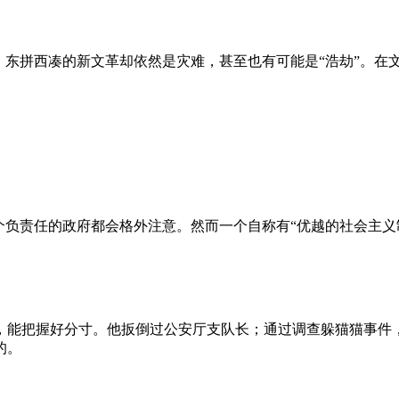
、东拼西凑的新文革却依然是灾难，甚至也有可能是“浩劫”。在
负责任的政府都会格外注意。然而一个自称有“优越的社会主义制
，能把握好分寸。他扳倒过公安厅支队长；通过调查躲猫猫事件
的。