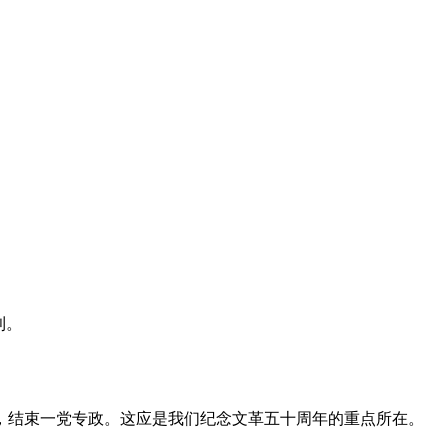
利。
，结束一党专政。这应是我们纪念文革五十周年的重点所在。