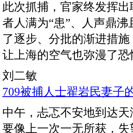
此次抓捕，官家终发挥出
者人满为“患”、人声鼎
了逐步、分批的渐进措施
让上海的空气也弥漫了恐
刘二敏
709被捕人士翟岩民妻子
中午，忐忑不安地到达天
要像上一次一无所获，失