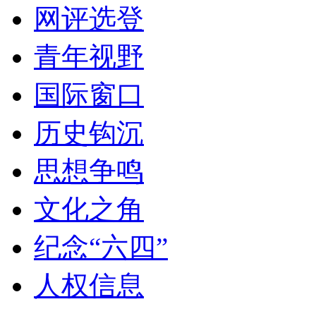
网评选登
青年视野
国际窗口
历史钩沉
思想争鸣
文化之角
纪念“六四”
人权信息