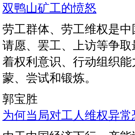
双鸭山矿工的愤怒
劳工群体、劳工维权是中
请愿、罢工、上访等争取
着权利意识、行动组织能
蒙、尝试和锻炼。
郭宝胜
为何当局对工人维权异常