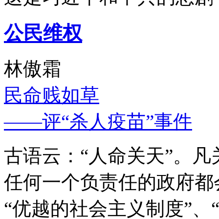
公民维权
林傲霜
民命贱如草
——评“杀人疫苗”事件
古语云：“人命关天”。
任何一个负责任的政府都
“优越的社会主义制度”、