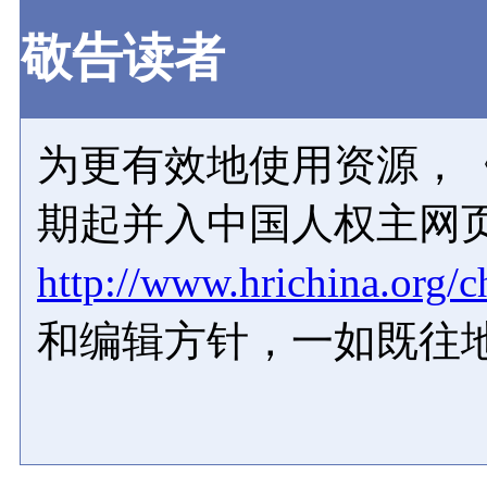
敬告读者
为更有效地使用资源，《
期起并入中国人权主网
http://www.hrichina.org/c
和编辑方针，一如既往