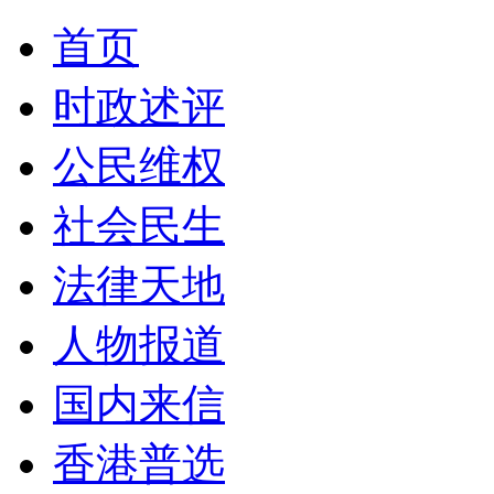
首页
时政述评
公民维权
社会民生
法律天地
人物报道
国内来信
香港普选