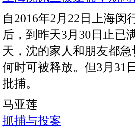
自2016年2月22日上
后，到昨天3月30日止已
天，沈的家人和朋友都急
何时可被释放。但3月3
批捕。
马亚莲
抓捕与投案