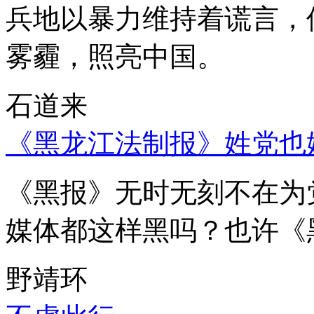
兵地以暴力维持着谎言，
雾霾，照亮中国。
石道来
《黑龙江法制报》姓党也
《黑报》无时无刻不在为
媒体都这样黑吗？也许《
野靖环