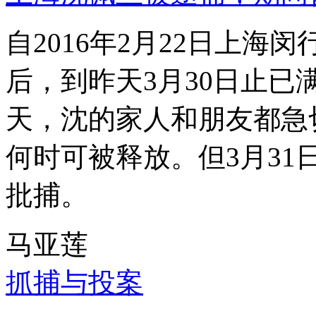
自2016年2月22日上
后，到昨天3月30日止已
天，沈的家人和朋友都急
何时可被释放。但3月3
批捕。
马亚莲
抓捕与投案