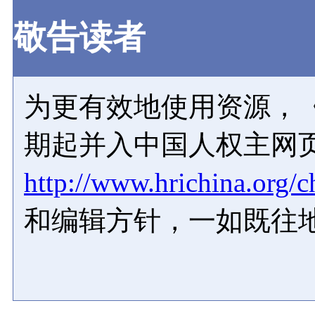
敬告读者
为更有效地使用资源，《
期起并入中国人权主网
http://www.hrichina.org/c
和编辑方针，一如既往