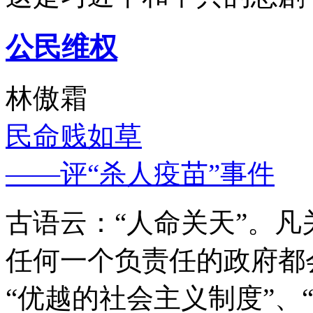
公民维权
林傲霜
民命贱如草
——评“杀人疫苗”事件
古语云：“人命关天”。
任何一个负责任的政府都
“优越的社会主义制度”、