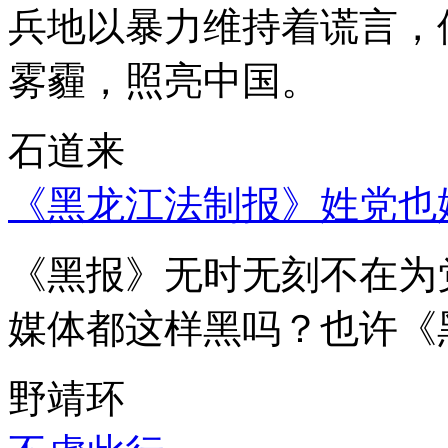
兵地以暴力维持着谎言，
雾霾，照亮中国。
石道来
《黑龙江法制报》姓党也
《黑报》无时无刻不在为
媒体都这样黑吗？也许《
野靖环