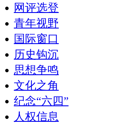
网评选登
青年视野
国际窗口
历史钩沉
思想争鸣
文化之角
纪念“六四”
人权信息