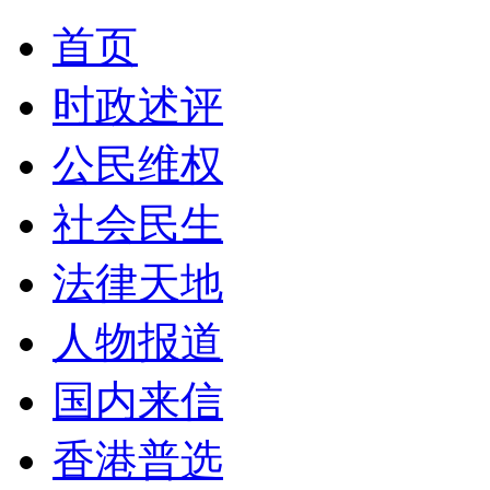
首页
时政述评
公民维权
社会民生
法律天地
人物报道
国内来信
香港普选