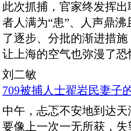
此次抓捕，官家终发挥出
者人满为“患”、人声鼎
了逐步、分批的渐进措施
让上海的空气也弥漫了恐
刘二敏
709被捕人士翟岩民妻子
中午，忐忑不安地到达天
要像上一次一无所获，失