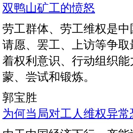
双鸭山矿工的愤怒
劳工群体、劳工维权是中
请愿、罢工、上访等争取
着权利意识、行动组织能
蒙、尝试和锻炼。
郭宝胜
为何当局对工人维权异常