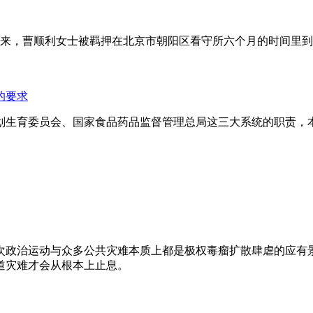
年来，曹顺利女士被羁押在北京市朝阳区看守所六个月的时间里
的要求
划生育委员会、国家食品药品监督管理总局这三大系统的职责，
次政治运动与众多公共灾难本质上都是极权毒瘤扩散肆虐的应有
道灾难才会从根本上止息。