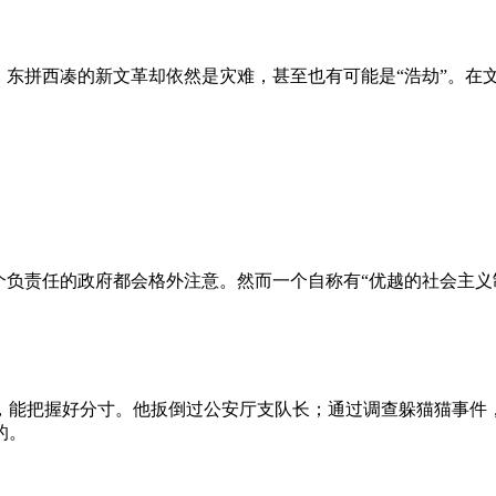
、东拼西凑的新文革却依然是灾难，甚至也有可能是“浩劫”。在
负责任的政府都会格外注意。然而一个自称有“优越的社会主义制
，能把握好分寸。他扳倒过公安厅支队长；通过调查躲猫猫事件
的。