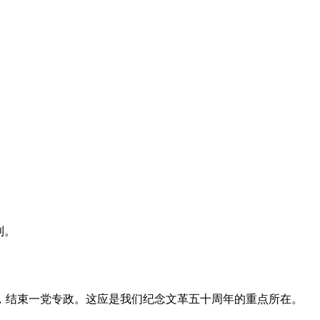
利。
，结束一党专政。这应是我们纪念文革五十周年的重点所在。