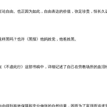
言论自由。也正因为如此，自由表达的价值，弥足珍贵，恒长久
这样黑吗？也许《黑报》他妈姓党，他爸姓黑。
。她在《不虚此行》这部书稿中，详细记述了自己在劳教场所的血
自由得到有效保障和充分伸张的自然结果，因而为了富强而追求宪