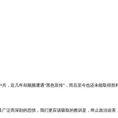
。
共，近几年却频频遭遇“黑色宣传”，而且至今也还未能取得胜
及广泛而深刻的恐惧，我们更应该吸取的教训是，终止政治迫害