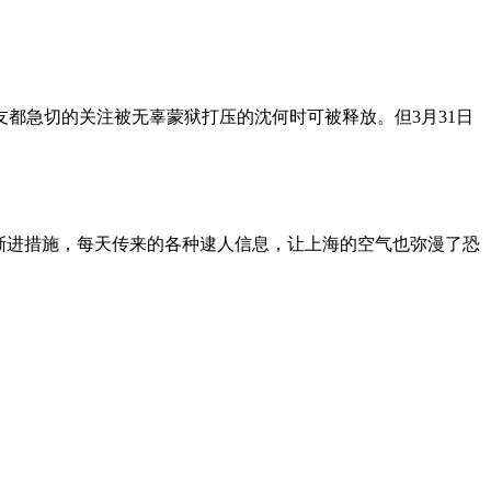
朋友都急切的关注被无辜蒙狱打压的沈何时可被释放。但3月31日
渐进措施，每天传来的各种逮人信息，让上海的空气也弥漫了恐