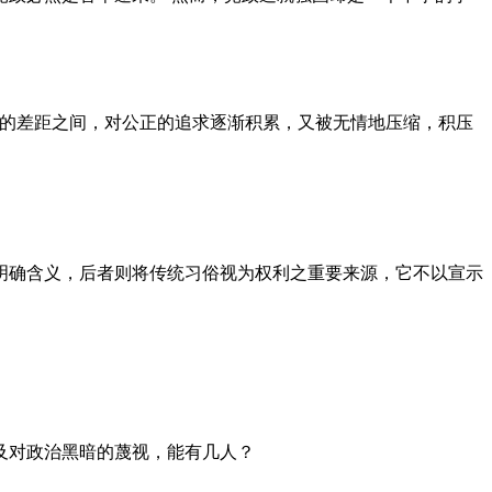
者的差距之间，对公正的追求逐渐积累，又被无情地压缩，积压
明确含义，后者则将传统习俗视为权利之重要来源，它不以宣示
及对政治黑暗的蔑视，能有几人？