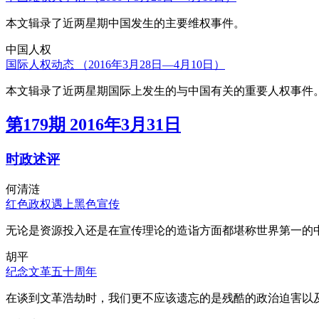
本文辑录了近两星期中国发生的主要维权事件。
中国人权
国际人权动态 （2016年3月28日—4月10日）
本文辑录了近两星期国际上发生的与中国有关的重要人权事件
第179期 2016年3月31日
时政述评
何清涟
红色政权遇上黑色宣传
无论是资源投入还是在宣传理论的造诣方面都堪称世界第一的中
胡平
纪念文革五十周年
在谈到文革浩劫时，我们更不应该遗忘的是残酷的政治迫害以