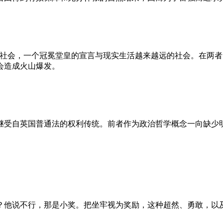
的社会，一个冠冕堂皇的宣言与现实生活越来越远的社会。在两
会造成火山爆发。
继受自英国普通法的权利传统。前者作为政治哲学概念一向缺少
？他说不行，那是小奖。把坐牢视为奖励，这种超然、勇敢，以