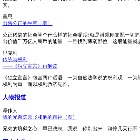
实。
吴思
出售公正的生意（图）
公正稀缺的社会算个什么样的社会呢?那就是潜规则支配一切
出价值千万亿人民币的能量，一旦找到薄弱部位，这股能量就
冯克利
传统与权利
——《独立宣言》再解读
《独立宣言》包含两种话语，一为自然法学说的权利观，一为
权利为重，而以权利救济见长。
人物报道
谭作人
我的兄弟陈云飞和他的精神（图）
兄弟的填狱之心，早已决志。我说，你刚出来，消停几天行不