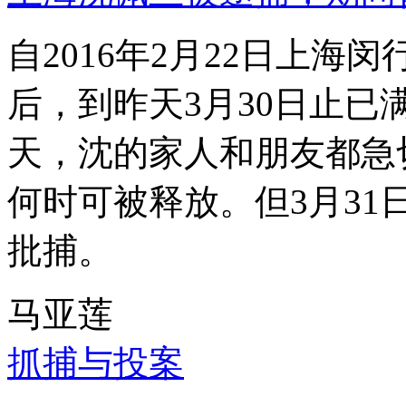
自2016年2月22日上
后，到昨天3月30日止已
天，沈的家人和朋友都急
何时可被释放。但3月3
批捕。
马亚莲
抓捕与投案