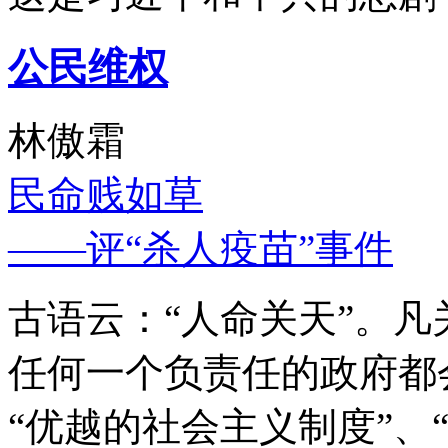
公民维权
林傲霜
民命贱如草
——评“杀人疫苗”事件
古语云：“人命关天”。
任何一个负责任的政府都
“优越的社会主义制度”、