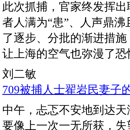
此次抓捕，官家终发挥出
者人满为“患”、人声鼎
了逐步、分批的渐进措施
让上海的空气也弥漫了恐
刘二敏
709被捕人士翟岩民妻子
中午，忐忑不安地到达天
要像上一次一无所获，失