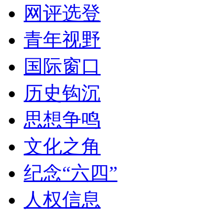
网评选登
青年视野
国际窗口
历史钩沉
思想争鸣
文化之角
纪念“六四”
人权信息