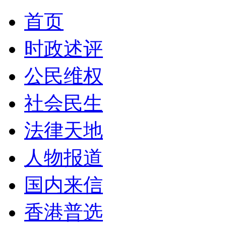
首页
时政述评
公民维权
社会民生
法律天地
人物报道
国内来信
香港普选