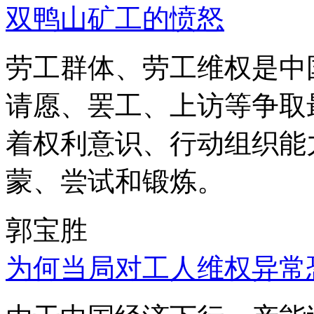
双鸭山矿工的愤怒
劳工群体、劳工维权是中
请愿、罢工、上访等争取
着权利意识、行动组织能
蒙、尝试和锻炼。
郭宝胜
为何当局对工人维权异常