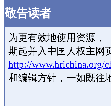
敬告读者
为更有效地使用资源，《
期起并入中国人权主网
http://www.hrichina.org/c
和编辑方针，一如既往