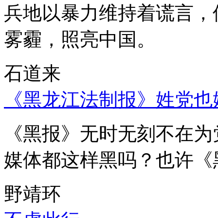
兵地以暴力维持着谎言，
雾霾，照亮中国。
石道来
《黑龙江法制报》姓党也
《黑报》无时无刻不在为
媒体都这样黑吗？也许《
野靖环