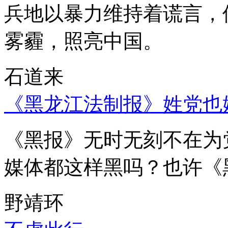
兵地以暴力维持着谎言，
雾霾，照亮中国。
石道来
《黑龙江法制报》姓党也
《黑报》无时无刻不在为
媒体都这样黑吗？也许《
野靖环