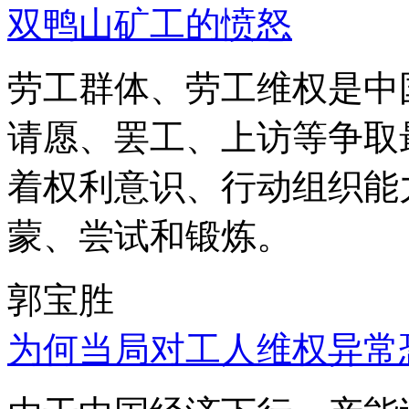
双鸭山矿工的愤怒
劳工群体、劳工维权是中
请愿、罢工、上访等争取
着权利意识、行动组织能
蒙、尝试和锻炼。
郭宝胜
为何当局对工人维权异常