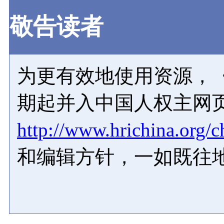
敬告读者
为更有效地使用资源，《
期起并入中国人权主网
http://www.hrichina.org/c
和编辑方针，一如既往