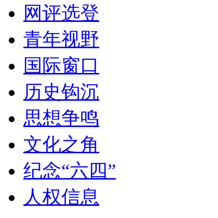
网评选登
青年视野
国际窗口
历史钩沉
思想争鸣
文化之角
纪念“六四”
人权信息