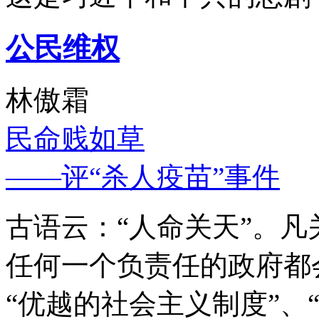
公民维权
林傲霜
民命贱如草
——评“杀人疫苗”事件
古语云：“人命关天”。
任何一个负责任的政府都
“优越的社会主义制度”、