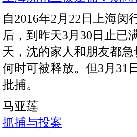
自2016年2月22日上
后，到昨天3月30日止已
天，沈的家人和朋友都急
何时可被释放。但3月3
批捕。
马亚莲
抓捕与投案