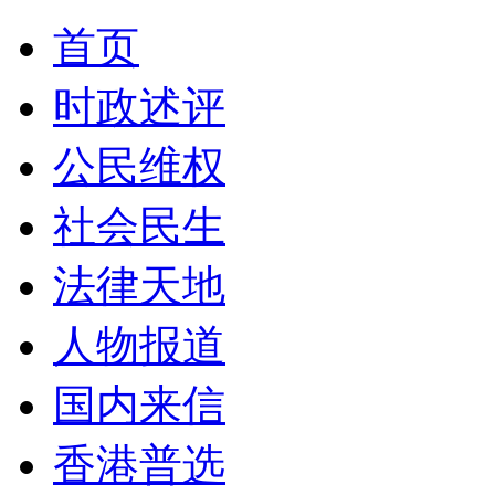
首页
时政述评
公民维权
社会民生
法律天地
人物报道
国内来信
香港普选