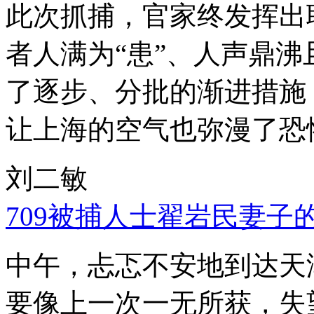
此次抓捕，官家终发挥出
者人满为“患”、人声鼎
了逐步、分批的渐进措施
让上海的空气也弥漫了恐
刘二敏
709被捕人士翟岩民妻子
中午，忐忑不安地到达天
要像上一次一无所获，失