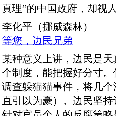
真理”的中国政府，却视
李化平（挪威森林）
等您，边民兄弟
某种意义上讲，边民是天
个制度，能把握好分寸。
调查躲猫猫事件，将几个
直引以为豪）。边民坚持
针对官员个人的反腐策略