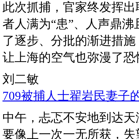
此次抓捕，官家终发挥出
者人满为“患”、人声鼎
了逐步、分批的渐进措施
让上海的空气也弥漫了恐
刘二敏
709被捕人士翟岩民妻子
中午，忐忑不安地到达天
要像上一次一无所获，失