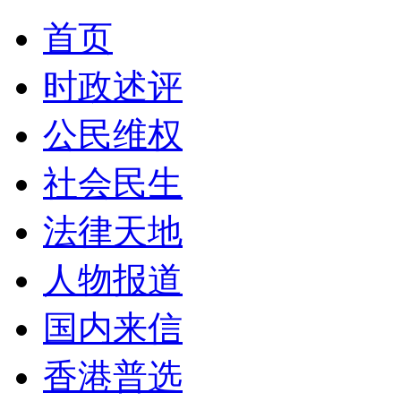
首页
时政述评
公民维权
社会民生
法律天地
人物报道
国内来信
香港普选