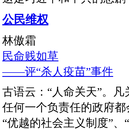
公民维权
林傲霜
民命贱如草
——评“杀人疫苗”事件
古语云：“人命关天”。
任何一个负责任的政府都
“优越的社会主义制度”、