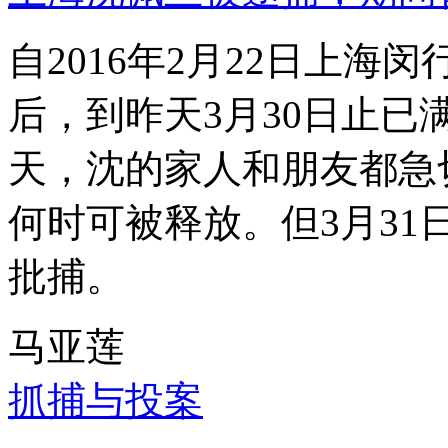
自2016年2月22日上
后，到昨天3月30日止已
天，沈的家人和朋友都急
何时可被释放。但3月3
批捕。
马亚莲
抓捕与投案