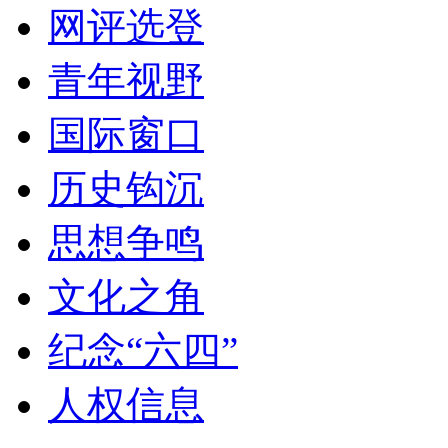
网评选登
青年视野
国际窗口
历史钩沉
思想争鸣
文化之角
纪念“六四”
人权信息