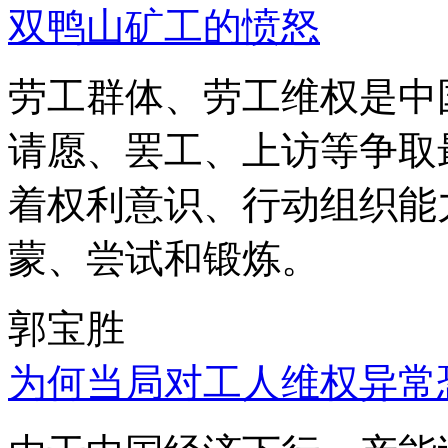
双鸭山矿工的愤怒
劳工群体、劳工维权是中
请愿、罢工、上访等争取
着权利意识、行动组织能
蒙、尝试和锻炼。
郭宝胜
为何当局对工人维权异常