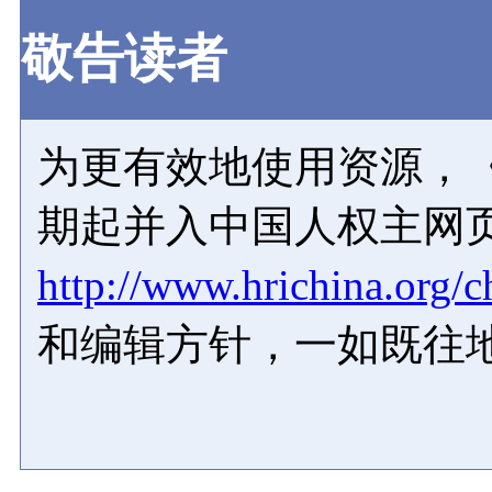
敬告读者
为更有效地使用资源，《
期起并入中国人权主网
http://www.hrichina.org/c
和编辑方针，一如既往