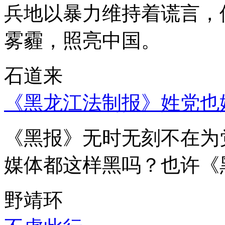
兵地以暴力维持着谎言，
雾霾，照亮中国。
石道来
《黑龙江法制报》姓党也
《黑报》无时无刻不在为
媒体都这样黑吗？也许《
野靖环