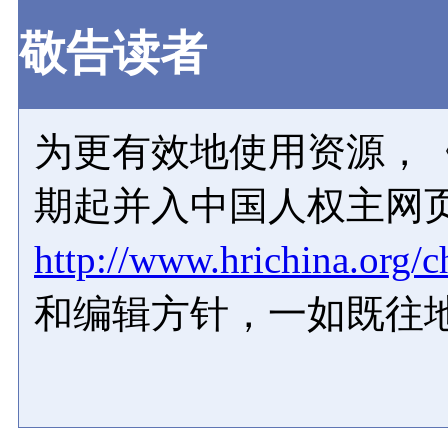
敬告读者
为更有效地使用资源，《
期起并入中国人权主网
http://www.hrichina.org/c
和编辑方针，一如既往