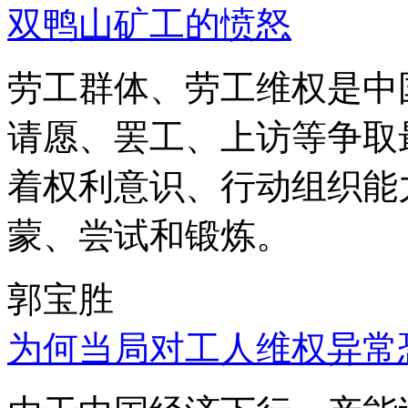
双鸭山矿工的愤怒
劳工群体、劳工维权是中
请愿、罢工、上访等争取
着权利意识、行动组织能
蒙、尝试和锻炼。
郭宝胜
为何当局对工人维权异常