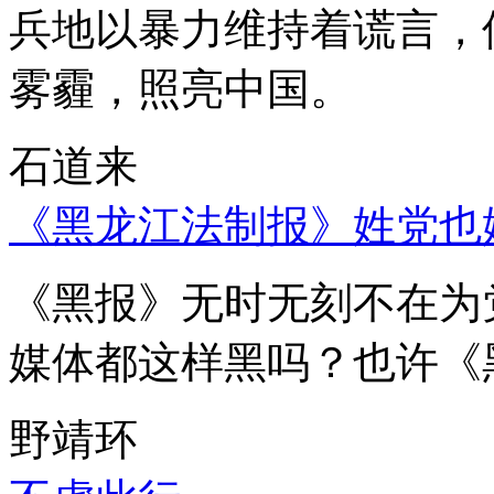
兵地以暴力维持着谎言，
雾霾，照亮中国。
石道来
《黑龙江法制报》姓党也
《黑报》无时无刻不在为
媒体都这样黑吗？也许《
野靖环