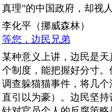
真理”的中国政府，却视
李化平（挪威森林）
等您，边民兄弟
某种意义上讲，边民是天
个制度，能把握好分寸。
调查躲猫猫事件，将几个
直引以为豪）。边民坚持
针对官员个人的反腐策略