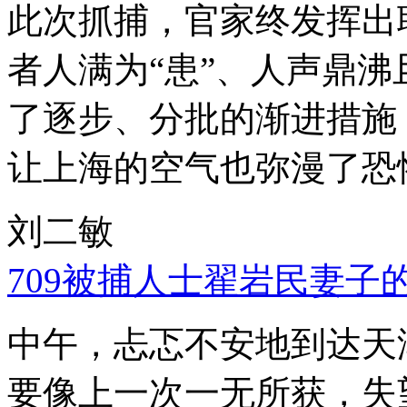
此次抓捕，官家终发挥出
者人满为“患”、人声鼎
了逐步、分批的渐进措施
让上海的空气也弥漫了恐
刘二敏
709被捕人士翟岩民妻子
中午，忐忑不安地到达天
要像上一次一无所获，失