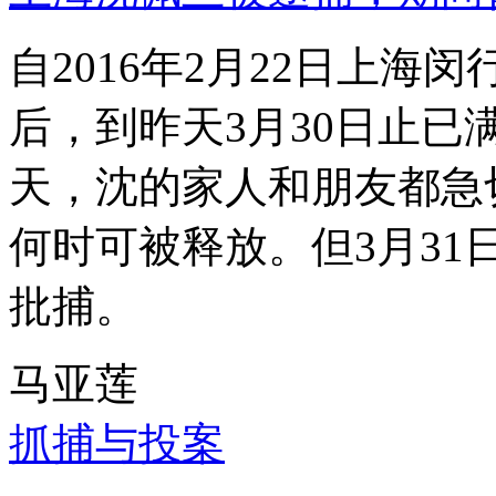
自2016年2月22日上
后，到昨天3月30日止已
天，沈的家人和朋友都急
何时可被释放。但3月3
批捕。
马亚莲
抓捕与投案