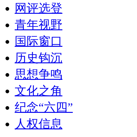
网评选登
青年视野
国际窗口
历史钩沉
思想争鸣
文化之角
纪念“六四”
人权信息