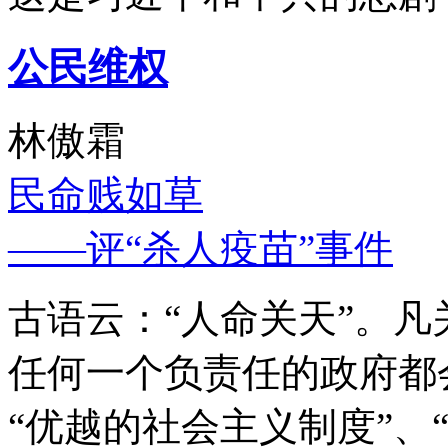
公民维权
林傲霜
民命贱如草
——评“杀人疫苗”事件
古语云：“人命关天”。
任何一个负责任的政府都
“优越的社会主义制度”、