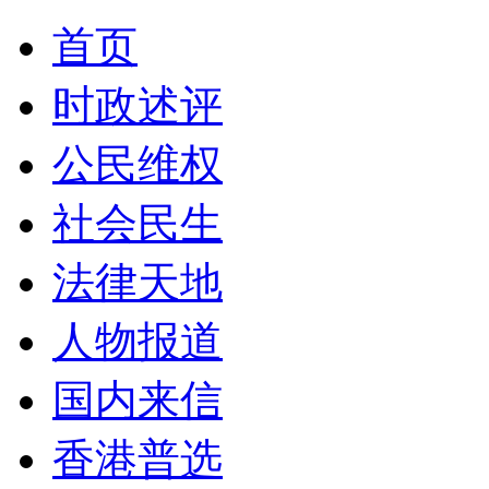
首页
时政述评
公民维权
社会民生
法律天地
人物报道
国内来信
香港普选