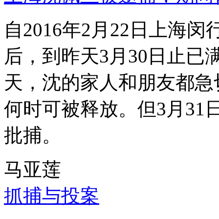
自2016年2月22日上
后，到昨天3月30日止已
天，沈的家人和朋友都急
何时可被释放。但3月3
批捕。
马亚莲
抓捕与投案