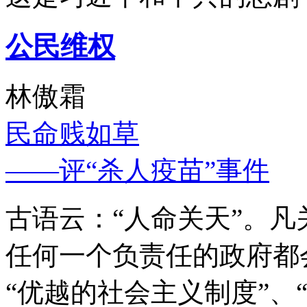
公民维权
林傲霜
民命贱如草
——评“杀人疫苗”事件
古语云：“人命关天”。
任何一个负责任的政府都
“优越的社会主义制度”、