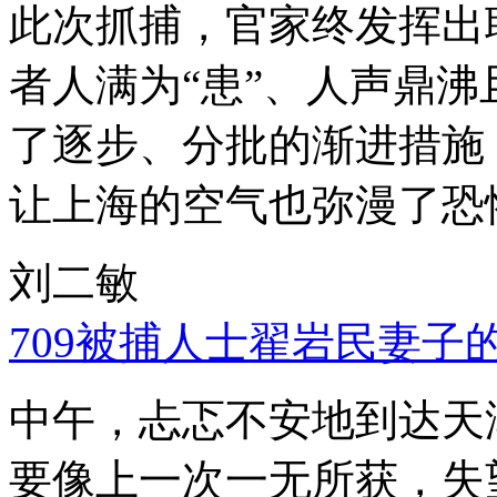
此次抓捕，官家终发挥出
者人满为“患”、人声鼎
了逐步、分批的渐进措施
让上海的空气也弥漫了恐
刘二敏
709被捕人士翟岩民妻子
中午，忐忑不安地到达天
要像上一次一无所获，失