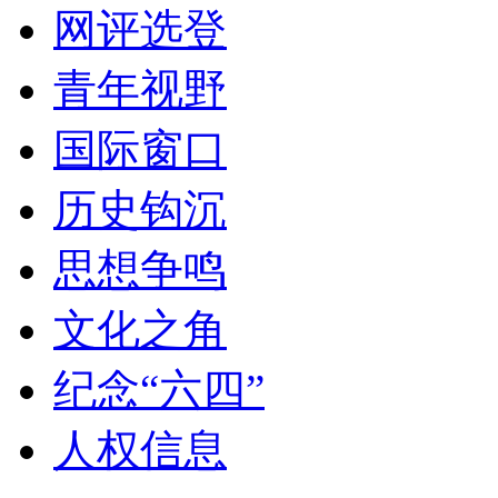
网评选登
青年视野
国际窗口
历史钩沉
思想争鸣
文化之角
纪念“六四”
人权信息