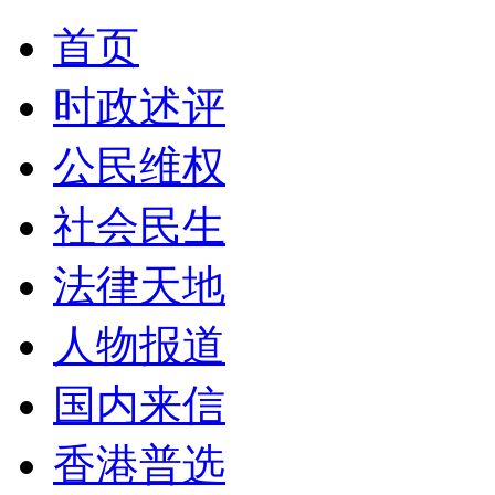
首页
时政述评
公民维权
社会民生
法律天地
人物报道
国内来信
香港普选