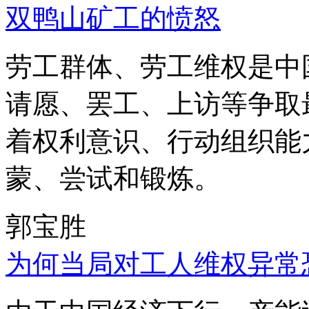
双鸭山矿工的愤怒
劳工群体、劳工维权是中
请愿、罢工、上访等争取
着权利意识、行动组织能
蒙、尝试和锻炼。
郭宝胜
为何当局对工人维权异常