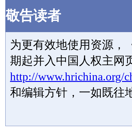
敬告读者
为更有效地使用资源，《
期起并入中国人权主网
http://www.hrichina.org/c
和编辑方针，一如既往