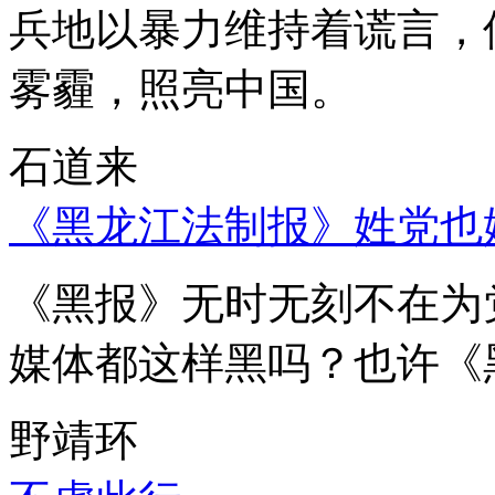
兵地以暴力维持着谎言，
雾霾，照亮中国。
石道来
《黑龙江法制报》姓党也
《黑报》无时无刻不在为
媒体都这样黑吗？也许《
野靖环