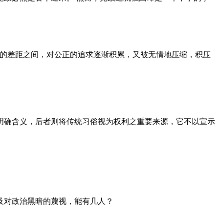
者的差距之间，对公正的追求逐渐积累，又被无情地压缩，积压
明确含义，后者则将传统习俗视为权利之重要来源，它不以宣示
及对政治黑暗的蔑视，能有几人？