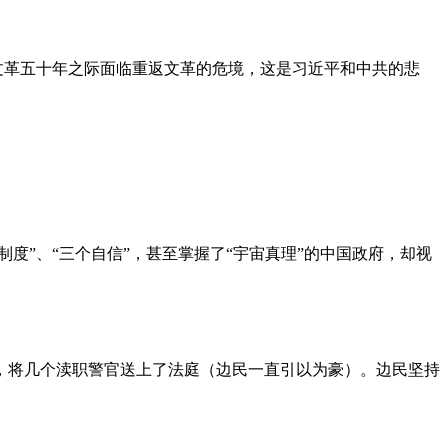
文革五十年之际面临重返文革的危境，这是习近平和中共的悲
度”、“三个自信”，甚至掌握了“宇宙真理”的中国政府，却视
，将几个渎职警官送上了法庭（边民一直引以为豪）。边民坚持