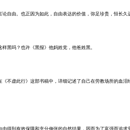
言论自由。也正因为如此，自由表达的价值，弥足珍贵，恒长久
这样黑吗？也许《黑报》他妈姓党，他爸姓黑。
。她在《不虚此行》这部书稿中，详细记述了自己在劳教场所的血
自由得到有效保障和充分伸张的自然结果，因而为了富强而追求宪