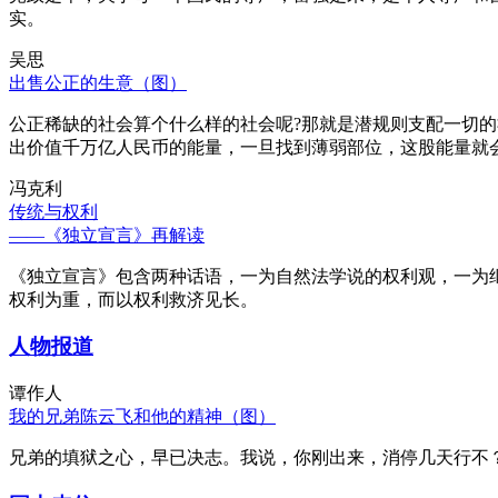
实。
吴思
出售公正的生意（图）
公正稀缺的社会算个什么样的社会呢?那就是潜规则支配一切
出价值千万亿人民币的能量，一旦找到薄弱部位，这股能量就
冯克利
传统与权利
——《独立宣言》再解读
《独立宣言》包含两种话语，一为自然法学说的权利观，一为
权利为重，而以权利救济见长。
人物报道
谭作人
我的兄弟陈云飞和他的精神（图）
兄弟的填狱之心，早已决志。我说，你刚出来，消停几天行不