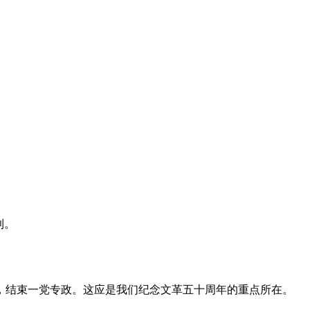
利。
，结束一党专政。这应是我们纪念文革五十周年的重点所在。