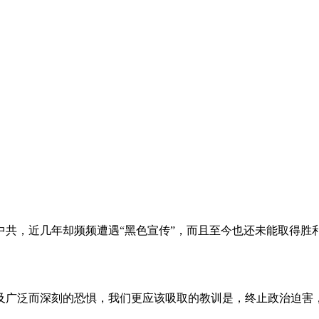
。
共，近几年却频频遭遇“黑色宣传”，而且至今也还未能取得胜
及广泛而深刻的恐惧，我们更应该吸取的教训是，终止政治迫害