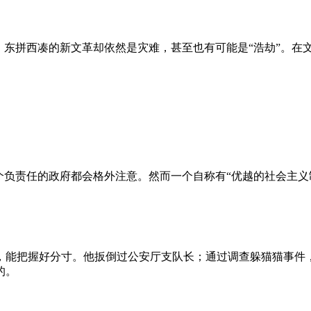
、东拼西凑的新文革却依然是灾难，甚至也有可能是“浩劫”。在
负责任的政府都会格外注意。然而一个自称有“优越的社会主义制
，能把握好分寸。他扳倒过公安厅支队长；通过调查躲猫猫事件
的。