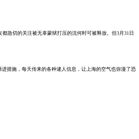
朋友都急切的关注被无辜蒙狱打压的沈何时可被释放。但3月31日
渐进措施，每天传来的各种逮人信息，让上海的空气也弥漫了恐