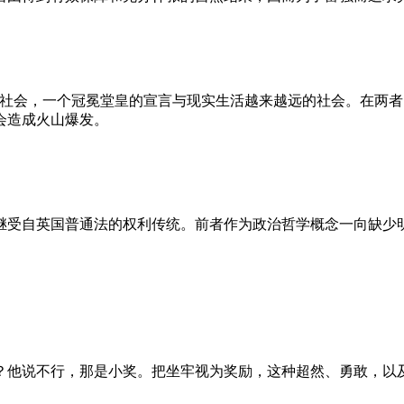
的社会，一个冠冕堂皇的宣言与现实生活越来越远的社会。在两
会造成火山爆发。
继受自英国普通法的权利传统。前者作为政治哲学概念一向缺少
？他说不行，那是小奖。把坐牢视为奖励，这种超然、勇敢，以