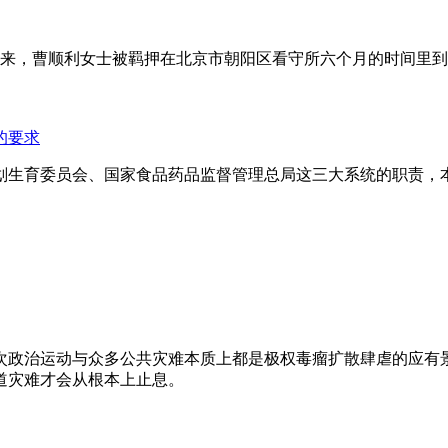
年来，曹顺利女士被羁押在北京市朝阳区看守所六个月的时间里
的要求
划生育委员会、国家食品药品监督管理总局这三大系统的职责，
次政治运动与众多公共灾难本质上都是极权毒瘤扩散肆虐的应有
道灾难才会从根本上止息。