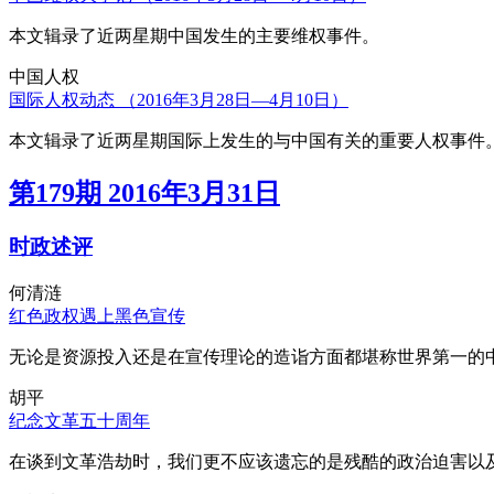
本文辑录了近两星期中国发生的主要维权事件。
中国人权
国际人权动态 （2016年3月28日—4月10日）
本文辑录了近两星期国际上发生的与中国有关的重要人权事件
第179期 2016年3月31日
时政述评
何清涟
红色政权遇上黑色宣传
无论是资源投入还是在宣传理论的造诣方面都堪称世界第一的中
胡平
纪念文革五十周年
在谈到文革浩劫时，我们更不应该遗忘的是残酷的政治迫害以