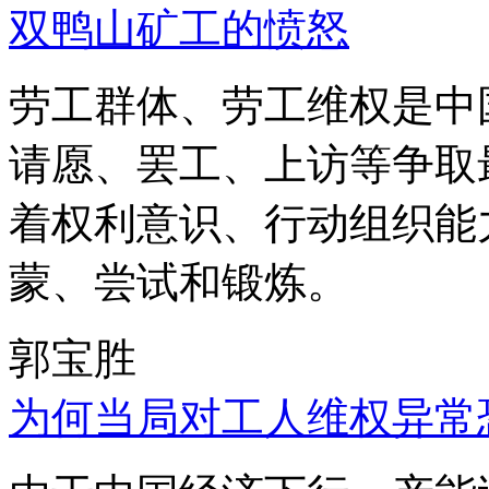
双鸭山矿工的愤怒
劳工群体、劳工维权是中
请愿、罢工、上访等争取
着权利意识、行动组织能
蒙、尝试和锻炼。
郭宝胜
为何当局对工人维权异常