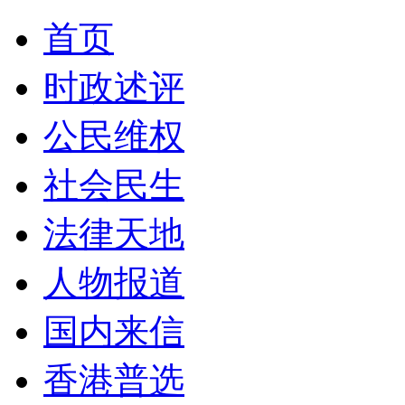
首页
时政述评
公民维权
社会民生
法律天地
人物报道
国内来信
香港普选