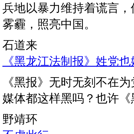
兵地以暴力维持着谎言，
雾霾，照亮中国。
石道来
《黑龙江法制报》姓党也
《黑报》无时无刻不在为
媒体都这样黑吗？也许《
野靖环