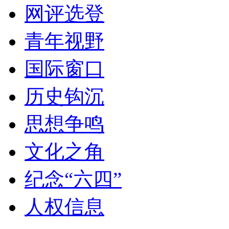
网评选登
青年视野
国际窗口
历史钩沉
思想争鸣
文化之角
纪念“六四”
人权信息