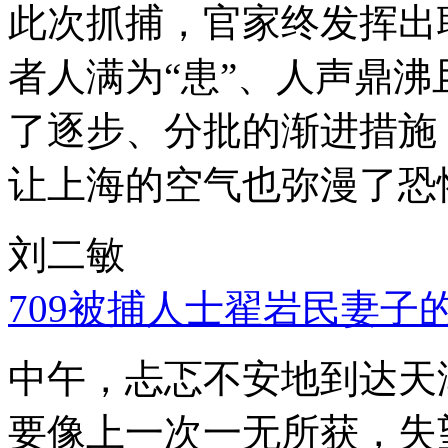
此次抓捕，官家终发挥出
者人满为“患”、人声鼎
了逐步、分批的渐进措施
让上海的空气也弥漫了恐
刘二敏
709被捕人士翟岩民妻子
中午，忐忑不安地到达天
要像上一次一无所获，失