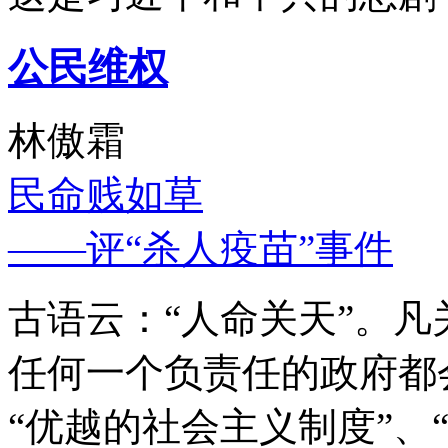
公民维权
林傲霜
民命贱如草
——评“杀人疫苗”事件
古语云：“人命关天”。
任何一个负责任的政府都
“优越的社会主义制度”、