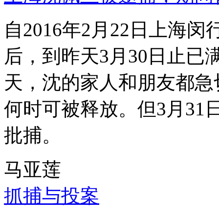
自2016年2月22日上
后，到昨天3月30日止已
天，沈的家人和朋友都急
何时可被释放。但3月3
批捕。
马亚莲
抓捕与投案