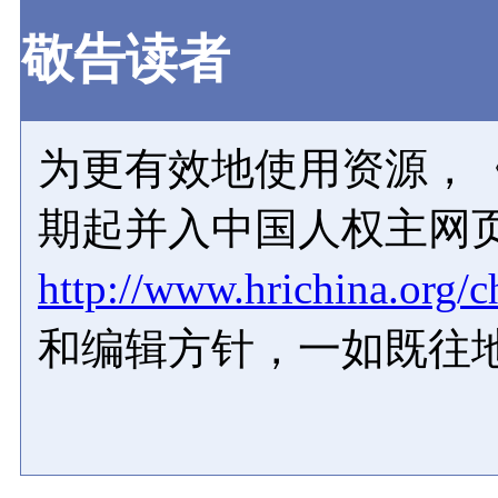
敬告读者
为更有效地使用资源，《
期起并入中国人权主网
http://www.hrichina.org/c
和编辑方针，一如既往