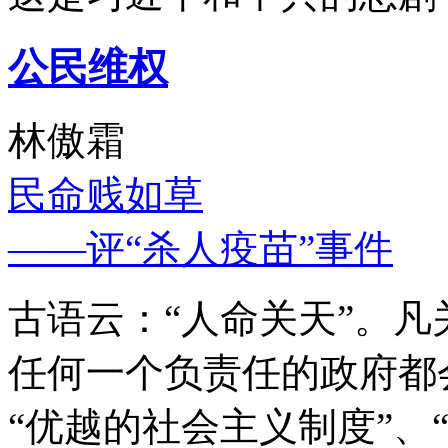
公民维权
林傲霜
民命贱如草
——评“杀人疫苗”事件
古语云：“人命关天”。
任何一个负责任的政府都
“优越的社会主义制度”、