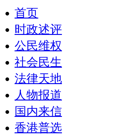
首页
时政述评
公民维权
社会民生
法律天地
人物报道
国内来信
香港普选