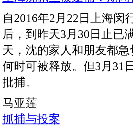
自2016年2月22日上
后，到昨天3月30日止已
天，沈的家人和朋友都急
何时可被释放。但3月3
批捕。
马亚莲
抓捕与投案