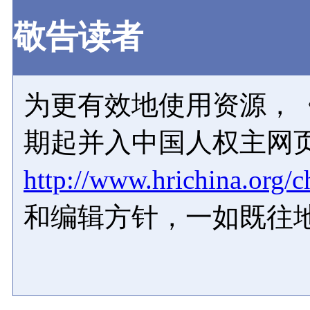
敬告读者
为更有效地使用资源，《
期起并入中国人权主网
http://www.hrichina.org/c
和编辑方针，一如既往