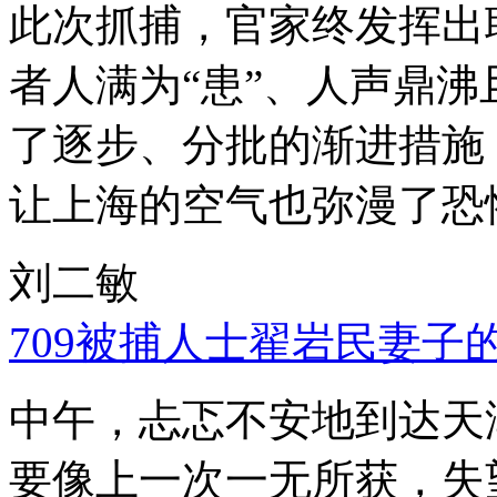
此次抓捕，官家终发挥出
者人满为“患”、人声鼎
了逐步、分批的渐进措施
让上海的空气也弥漫了恐
刘二敏
709被捕人士翟岩民妻子
中午，忐忑不安地到达天
要像上一次一无所获，失