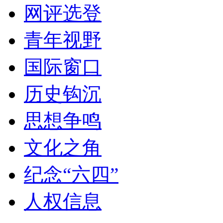
网评选登
青年视野
国际窗口
历史钩沉
思想争鸣
文化之角
纪念“六四”
人权信息