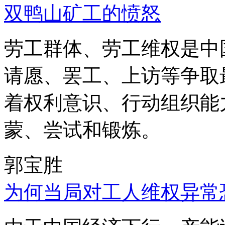
双鸭山矿工的愤怒
劳工群体、劳工维权是中
请愿、罢工、上访等争取
着权利意识、行动组织能
蒙、尝试和锻炼。
郭宝胜
为何当局对工人维权异常