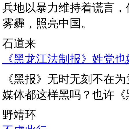
兵地以暴力维持着谎言，
雾霾，照亮中国。
石道来
《黑龙江法制报》姓党也
《黑报》无时无刻不在为
媒体都这样黑吗？也许《
野靖环