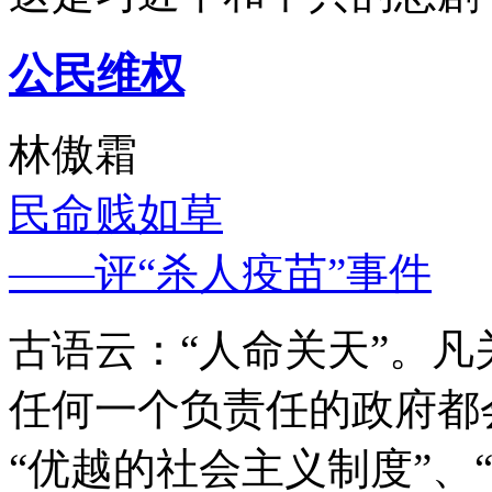
公民维权
林傲霜
民命贱如草
——评“杀人疫苗”事件
古语云：“人命关天”。
任何一个负责任的政府都
“优越的社会主义制度”、