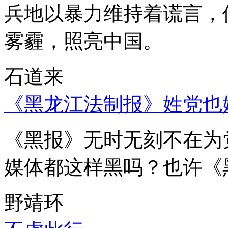
兵地以暴力维持着谎言，
雾霾，照亮中国。
石道来
《黑龙江法制报》姓党也
《黑报》无时无刻不在为
媒体都这样黑吗？也许《
野靖环