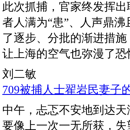
此次抓捕，官家终发挥出
者人满为“患”、人声鼎
了逐步、分批的渐进措施
让上海的空气也弥漫了恐
刘二敏
709被捕人士翟岩民妻子
中午，忐忑不安地到达天
要像上一次一无所获，失