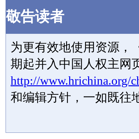
敬告读者
为更有效地使用资源，《
期起并入中国人权主网
http://www.hrichina.org/c
和编辑方针，一如既往