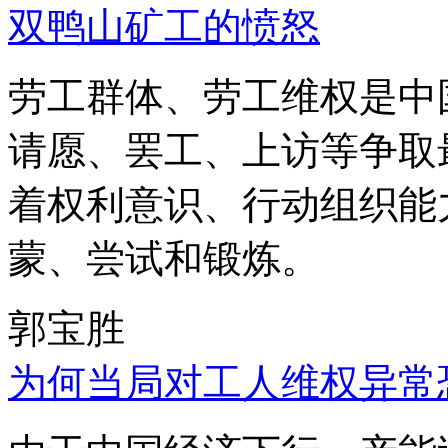
双鸭山矿工的愤怒
劳工群体、劳工维权是中
请愿、罢工、上访等争取
着权利意识、行动组织能
蒙、尝试和锻炼。
郭宝胜
为何当局对工人维权异常