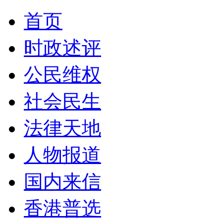
首页
时政述评
公民维权
社会民生
法律天地
人物报道
国内来信
香港普选