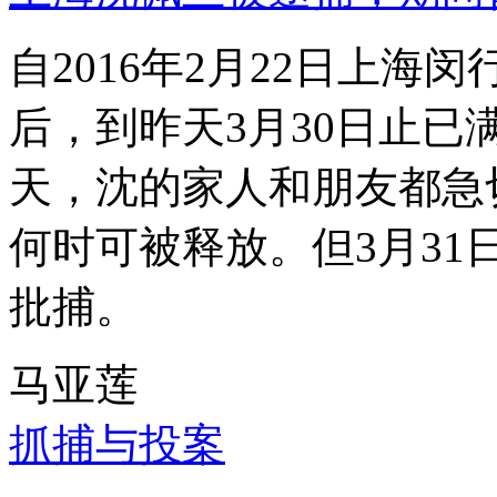
自2016年2月22日上
后，到昨天3月30日止已
天，沈的家人和朋友都急
何时可被释放。但3月3
批捕。
马亚莲
抓捕与投案