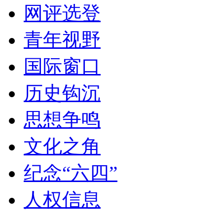
网评选登
青年视野
国际窗口
历史钩沉
思想争鸣
文化之角
纪念“六四”
人权信息