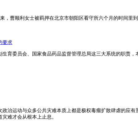
年来，曹顺利女士被羁押在北京市朝阳区看守所六个月的时间里
的要求
划生育委员会、国家食品药品监督管理总局这三大系统的职责，
次政治运动与众多公共灾难本质上都是极权毒瘤扩散肆虐的应有
道灾难才会从根本上止息。