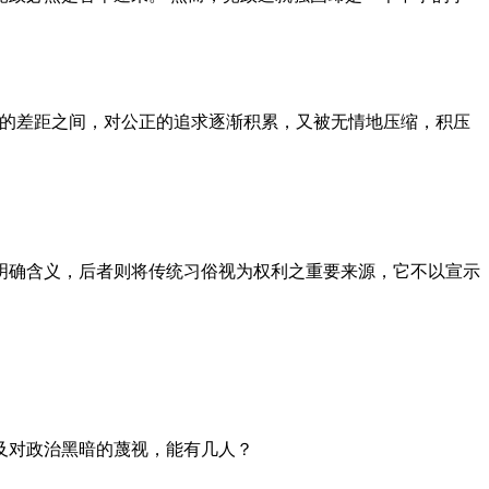
者的差距之间，对公正的追求逐渐积累，又被无情地压缩，积压
明确含义，后者则将传统习俗视为权利之重要来源，它不以宣示
及对政治黑暗的蔑视，能有几人？