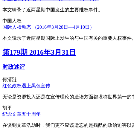
本文辑录了近两星期中国发生的主要维权事件。
中国人权
国际人权动态 （2016年3月28日—4月10日）
本文辑录了近两星期国际上发生的与中国有关的重要人权事件
第179期 2016年3月31日
时政述评
何清涟
红色政权遇上黑色宣传
无论是资源投入还是在宣传理论的造诣方面都堪称世界第一的中
胡平
纪念文革五十周年
在谈到文革浩劫时，我们更不应该遗忘的是残酷的政治迫害以