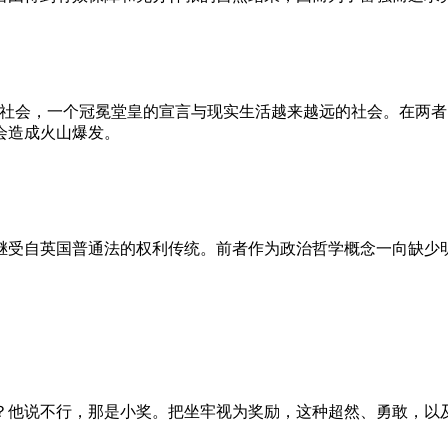
的社会，一个冠冕堂皇的宣言与现实生活越来越远的社会。在两
会造成火山爆发。
继受自英国普通法的权利传统。前者作为政治哲学概念一向缺少
？他说不行，那是小奖。把坐牢视为奖励，这种超然、勇敢，以