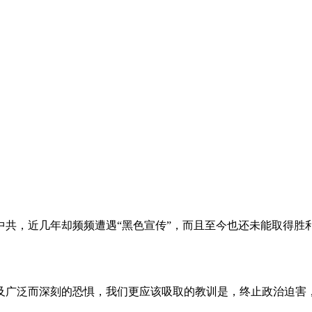
。
共，近几年却频频遭遇“黑色宣传”，而且至今也还未能取得胜
及广泛而深刻的恐惧，我们更应该吸取的教训是，终止政治迫害