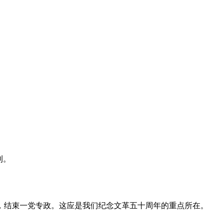
利。
，结束一党专政。这应是我们纪念文革五十周年的重点所在。