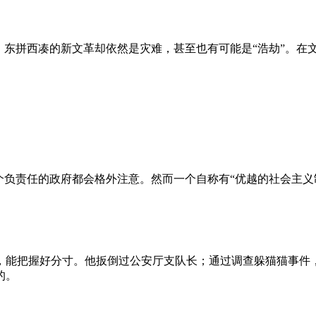
、东拼西凑的新文革却依然是灾难，甚至也有可能是“浩劫”。在
负责任的政府都会格外注意。然而一个自称有“优越的社会主义制
，能把握好分寸。他扳倒过公安厅支队长；通过调查躲猫猫事件
的。