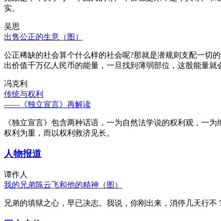
实。
吴思
出售公正的生意（图）
公正稀缺的社会算个什么样的社会呢?那就是潜规则支配一切
出价值千万亿人民币的能量，一旦找到薄弱部位，这股能量就
冯克利
传统与权利
——《独立宣言》再解读
《独立宣言》包含两种话语，一为自然法学说的权利观，一为
权利为重，而以权利救济见长。
人物报道
谭作人
我的兄弟陈云飞和他的精神（图）
兄弟的填狱之心，早已决志。我说，你刚出来，消停几天行不