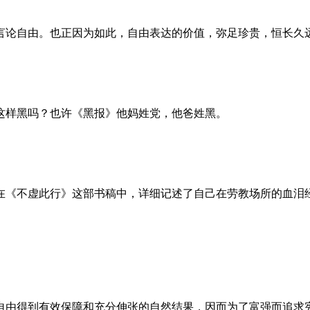
言论自由。也正因为如此，自由表达的价值，弥足珍贵，恒长久
这样黑吗？也许《黑报》他妈姓党，他爸姓黑。
。她在《不虚此行》这部书稿中，详细记述了自己在劳教场所的血
自由得到有效保障和充分伸张的自然结果，因而为了富强而追求宪