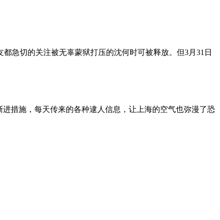
朋友都急切的关注被无辜蒙狱打压的沈何时可被释放。但3月31日
渐进措施，每天传来的各种逮人信息，让上海的空气也弥漫了恐